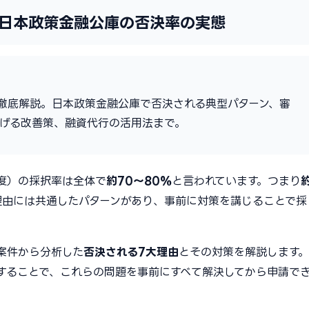
日本政策金融公庫の否決率の実態
徹底解説。日本政策金融公庫で否決される典型パターン、審
げる改善策、融資代行の活用法まで。
度）の採択率は全体で
約70〜80%
と言われています。つまり
理由には共通したパターンがあり、事前に対策を講じることで採
案件から分析した
否決される7大理由
とその対策を解説します。
することで、これらの問題を事前にすべて解決してから申請で