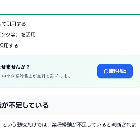
して引用する
バンク等）を活用
採用する
任せませんか？
無料相談
・中小企業診断士が無料で診断します
識が不足している
」という動機だけでは、業種経験が不足していると判断されま