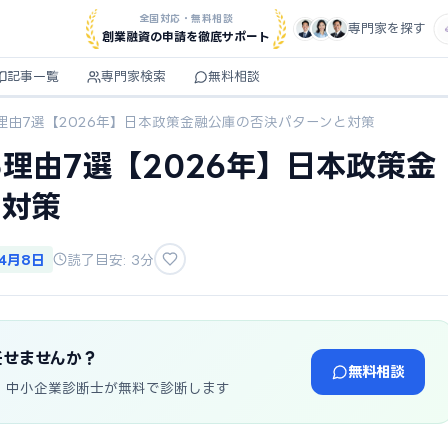
全国対応・無料相談
専門家を探す
創業融資の申請を徹底サポート
記事一覧
専門家検索
無料相談
理由7選【2026年】日本政策金融公庫の否決パターンと対策
理由7選【2026年】日本政策金
と対策
年4月8日
読了目安: 3分
任せませんか？
無料相談
・中小企業診断士が無料で診断します