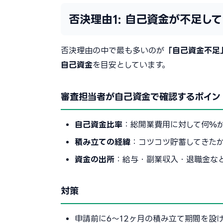
否決理由1: 自己資金が不足し
否決理由の中で最も多いのが
「自己資金不足
自己資金
を目安としています。
審査担当者が自己資金で確認するポイン
自己資金比率
：総開業費用に対して何%
積み立ての経緯
：コツコツ貯蓄してきた
資金の出所
：給与・副業収入・退職金な
対策
申請前に6〜12ヶ月の積み立て期間を設