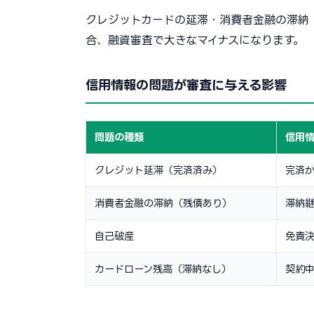
クレジットカードの延滞・消費者金融の滞納
合、融資審査で大きなマイナスになります。
信用情報の問題が審査に与える影響
問題の種類
信用
クレジット延滞（完済済み）
完済か
消費者金融の滞納（残債あり）
滞納
自己破産
免責決
カードローン残高（滞納なし）
契約