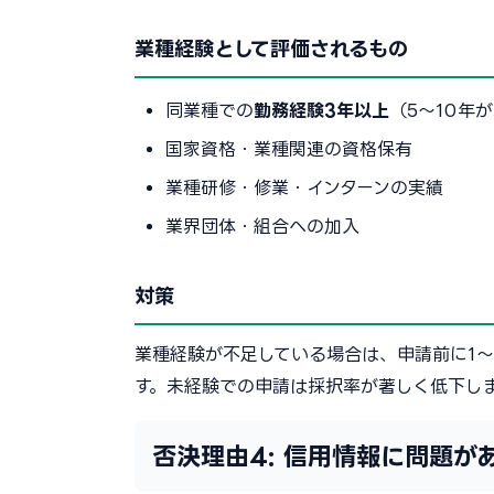
業種経験として評価されるもの
同業種での
勤務経験3年以上
（5〜10年
国家資格・業種関連の資格保有
業種研修・修業・インターンの実績
業界団体・組合への加入
対策
業種経験が不足している場合は、申請前に1
す。未経験での申請は採択率が著しく低下し
否決理由4: 信用情報に問題が