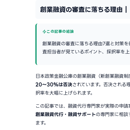
創業融資の審査に落ちる理由｜
この記事の結論
創業融資の審査に落ちる理由7選と対策を
査担当者が見ているポイント、採択率を上
日本政策金融公庫の創業融資（新創業融資制
20〜30%は否決
されています。否決される
択率を大幅に上げられます。
この記事では、融資代行専門家が実際の申請
創業融資代行・融資サポート
の専門家に相談
ます。