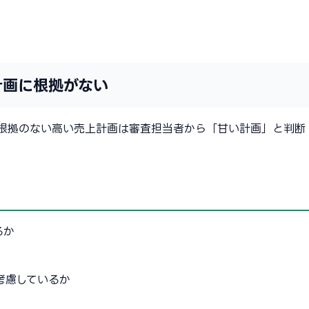
計画に根拠がない
、根拠のない高い売上計画は審査担当者から「甘い計画」と判断
るか
考慮しているか