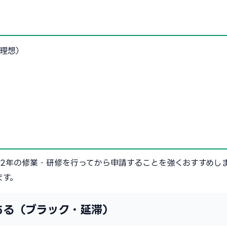
が理想）
〜2年の修業・研修を行ってから申請することを強くおすすめし
ます。
ある（ブラック・延滞）