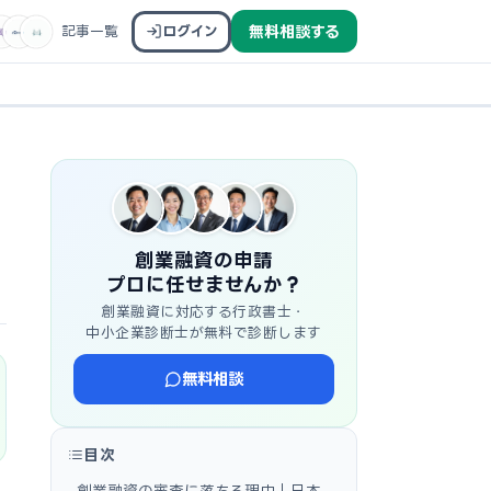
記事一覧
ログイン
無料相談する
創業融資の申請
プロに任せませんか？
創業融資に対応する行政書士・
中小企業診断士が無料で診断します
無料相談
目次
創業融資の審査に落ちる理由｜日本