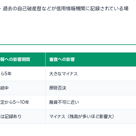
・過去の自己破産歴などが信用情報機関に記録されている場
情報への影響期間
審査への影響
ら5年
大きなマイナス
継続中
原則否決
定から5〜10年
融資不可に近い
中は記録あり
マイナス（残高が多いほど影響大）