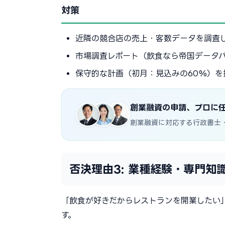
対策
近隣の競合店の売上・客数データを調査
市場調査レポート（飲食なら帝国データ
保守的な計画（初月：見込みの60%）を
創業融資の申請、プロに
創業融資に対応する行政書士
否決理由3: 業種経験・専門知
「飲食が好きだからレストランを開業したい
す。