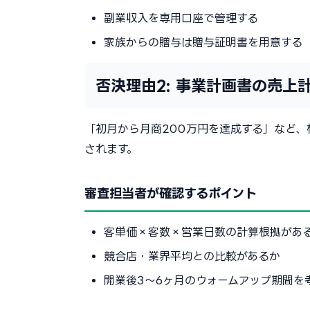
副業収入を専用口座で管理する
家族からの贈与は贈与証明書を用意する
否決理由2: 事業計画書の売上
「初月から月商200万円を達成する」など
されます。
審査担当者が確認するポイント
客単価×客数×営業日数の計算根拠があ
競合店・業界平均との比較があるか
開業後3〜6ヶ月のウォームアップ期間を