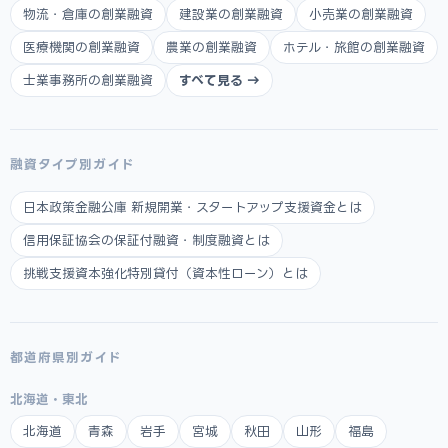
物流・倉庫の創業融資
建設業の創業融資
小売業の創業融資
医療機関の創業融資
農業の創業融資
ホテル・旅館の創業融資
士業事務所の創業融資
すべて見る →
融資タイプ別ガイド
日本政策金融公庫 新規開業・スタートアップ支援資金とは
信用保証協会の保証付融資・制度融資とは
挑戦支援資本強化特別貸付（資本性ローン）とは
都道府県別ガイド
北海道・東北
北海道
青森
岩手
宮城
秋田
山形
福島