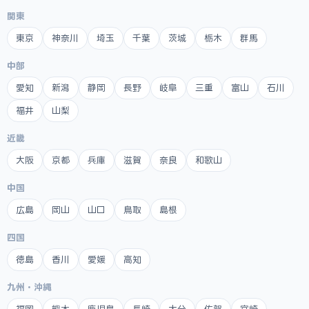
関東
東京
神奈川
埼玉
千葉
茨城
栃木
群馬
中部
愛知
新潟
静岡
長野
岐阜
三重
富山
石川
福井
山梨
近畿
大阪
京都
兵庫
滋賀
奈良
和歌山
中国
広島
岡山
山口
鳥取
島根
四国
徳島
香川
愛媛
高知
九州・沖縄