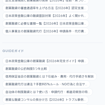
認定支援機関と創業融資の関係【2026年】役割・見つけ...
創業融資の審査通過率を上げる方法【2026年】認定支援...
日本政策金融公庫の融資面談対策【2026年】よく聞かれ...
創業融資に必要な書類一覧【2026年】日本政策金融公庫...
個人事業主の創業融資代行【2026年】申請条件・代行費...
GUIDEガイド
日本政策金融公庫の創業融資【2026年完全ガイド】申請...
創業融資の公的制度5つを比較
信用保証協会の創業融資とは？仕組み・費用・代行手続きを解説
創業融資代行は違法？手数料5%ルール・NG行為と合法サ...
自治体の制度融資とは？使い方・申請代行・都道府県別の特...
悪質な融資コンサルの見分け方【2026年】トラブル事例...