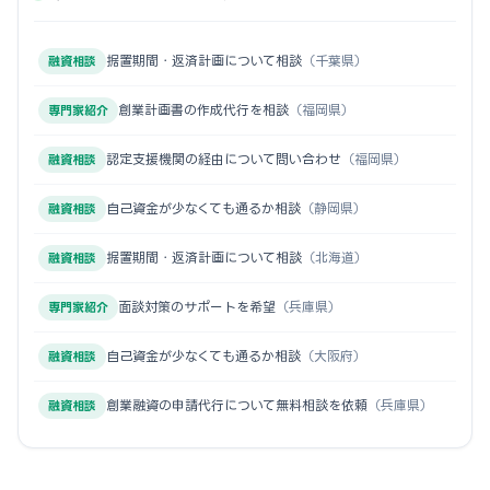
据置期間・返済計画について相談
（千葉県）
融資相談
創業計画書の作成代行を相談
（福岡県）
専門家紹介
認定支援機関の経由について問い合わせ
（福岡県）
融資相談
自己資金が少なくても通るか相談
（静岡県）
融資相談
据置期間・返済計画について相談
（北海道）
融資相談
面談対策のサポートを希望
（兵庫県）
専門家紹介
自己資金が少なくても通るか相談
（大阪府）
融資相談
創業融資の申請代行について無料相談を依頼
（兵庫県）
融資相談