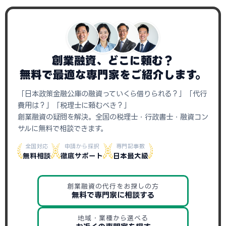
創業融資、どこに頼む？
無料で最適な専門家をご紹介します。
「日本政策金融公庫の融資っていくら借りられる？」「代行
費用は？」「税理士に頼むべき？」
創業融資の疑問を解決。全国の税理士・行政書士・融資コン
サルに無料で相談できます。
全国対応
申請から採択
専門記事数
無料相談
徹底サポート
日本最大級
創業融資の代行をお探しの方
無料で専門家に相談する
地域・業種から選べる