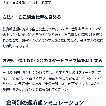
準金利▲0.4%）が適用されます。
方法4：自己資金比率を高める
融資希望額に対する自己資金比率が高いほど、金融機関のリスクが
低下し金利が優遇される傾向があります。自己資金を30%以上確保
することで、融資審査が通りやすくなるだけでなく、金利交渉の際に
も有利になります。
方法5：信用保証協会のスタートアップ枠を利用する
一部の都道府県信用保証協会では、創業者向けの「スタートアップ
枠」「創業枠」を設けており、保証料が低く設定されていることが
あります。保証料が低ければ実質金利コストが下がります。申込先の
都道府県の信用保証協会に確認してください。
金利別の返済額シミュレーション