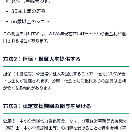
女性（年齢問わず）
35歳未満の若者
55歳以上のシニア
この制度を利用すれば、2026年現在で1.41%〜という低金利が適
用される場合があります。
方法2：担保・保証人を提供する
担保（不動産等）や連帯保証人を提供することで、信用リスクが低
下し金利が優遇されます。公庫・信金ともに担保ありの融資は金利
が低くなる傾向があります。
方法3：認定支援機関の関与を受ける
公庫の「中小企業経営力強化資金」では、認定経営革新等支援機関
（税理士・中小企業診断士等）の指導を受けることで特別金利（基