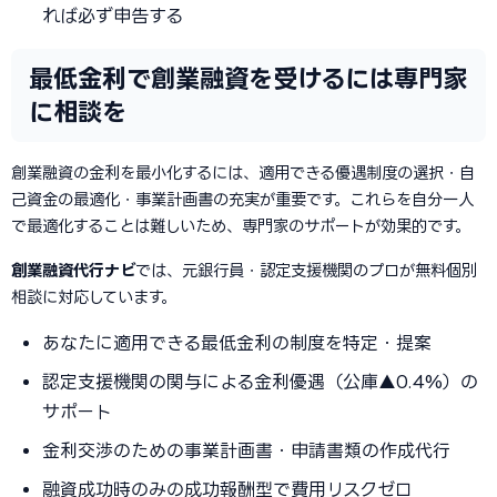
れば必ず申告する
最低金利で創業融資を受けるには専門家
に相談を
創業融資の金利を最小化するには、適用できる優遇制度の選択・自
己資金の最適化・事業計画書の充実が重要です。これらを自分一人
で最適化することは難しいため、専門家のサポートが効果的です。
創業融資代行ナビ
では、元銀行員・認定支援機関のプロが無料個別
相談に対応しています。
あなたに適用できる最低金利の制度を特定・提案
認定支援機関の関与による金利優遇（公庫▲0.4%）の
サポート
金利交渉のための事業計画書・申請書類の作成代行
融資成功時のみの成功報酬型で費用リスクゼロ