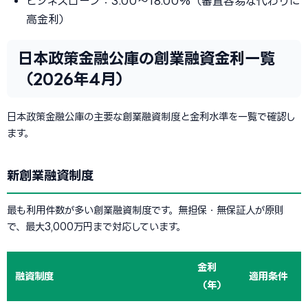
ビジネスローン：3.00〜18.00%（審査容易な代わりに
高金利）
日本政策金融公庫の創業融資金利一覧
（2026年4月）
日本政策金融公庫の主要な創業融資制度と金利水準を一覧で確認し
ます。
新創業融資制度
最も利用件数が多い創業融資制度です。無担保・無保証人が原則
で、最大3,000万円まで対応しています。
金利
融資制度
適用条件
（年）