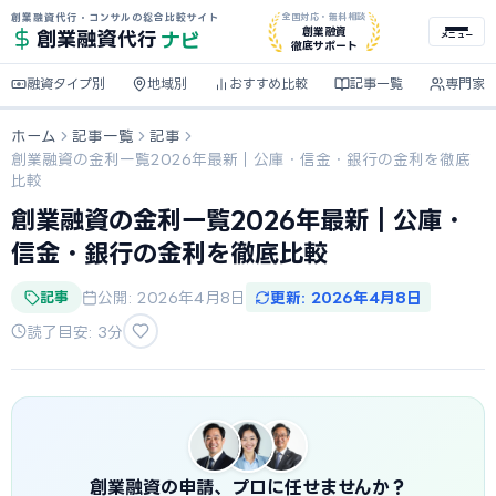
創業融資代行・コンサルの総合比較サイト
全国対応・無料相談
ナビ
創業融資
創業融資
代行
メニュー
徹底サポート
融資タイプ別
地域別
おすすめ比較
記事一覧
専門家
ホーム
記事一覧
記事
創業融資の金利一覧2026年最新｜公庫・信金・銀行の金利を徹底
比較
創業融資の金利一覧2026年最新｜公庫・
信金・銀行の金利を徹底比較
記事
公開: 2026年4月8日
更新: 2026年4月8日
読了目安: 3分
創業融資の申請、プロに任せませんか？