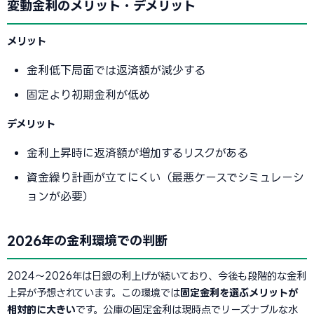
変動金利のメリット・デメリット
メリット
金利低下局面では返済額が減少する
固定より初期金利が低め
デメリット
金利上昇時に返済額が増加するリスクがある
資金繰り計画が立てにくい（最悪ケースでシミュレーシ
ョンが必要）
2026年の金利環境での判断
2024〜2026年は日銀の利上げが続いており、今後も段階的な金利
上昇が予想されています。この環境では
固定金利を選ぶメリットが
相対的に大きい
です。公庫の固定金利は現時点でリーズナブルな水