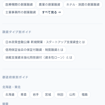
医療機関の創業融資
農業の創業融資
ホテル・旅館の創業融資
士業事務所の創業融資
すべて見る →
融資タイプ別ガイド
日本政策金融公庫 新規開業・スタートアップ支援資金とは
信用保証協会の保証付融資・制度融資とは
挑戦支援資本強化特別貸付（資本性ローン）とは
都道府県別ガイド
北海道・東北
北海道
青森
岩手
宮城
秋田
山形
福島
関東