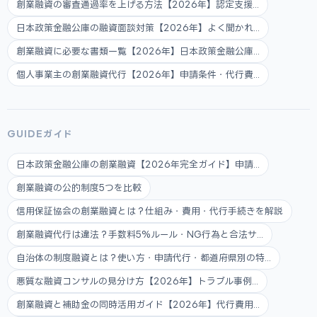
創業融資の審査通過率を上げる方法【2026年】認定支援...
日本政策金融公庫の融資面談対策【2026年】よく聞かれ...
創業融資に必要な書類一覧【2026年】日本政策金融公庫...
個人事業主の創業融資代行【2026年】申請条件・代行費...
GUIDEガイド
日本政策金融公庫の創業融資【2026年完全ガイド】申請...
創業融資の公的制度5つを比較
信用保証協会の創業融資とは？仕組み・費用・代行手続きを解説
創業融資代行は違法？手数料5%ルール・NG行為と合法サ...
自治体の制度融資とは？使い方・申請代行・都道府県別の特...
悪質な融資コンサルの見分け方【2026年】トラブル事例...
創業融資と補助金の同時活用ガイド【2026年】代行費用...