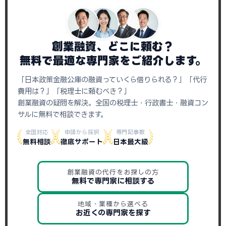
創業融資、どこに頼む？
無料で最適な専門家をご紹介します。
「日本政策金融公庫の融資っていくら借りられる？」「代行
費用は？」「税理士に頼むべき？」
創業融資の疑問を解決。全国の税理士・行政書士・融資コン
サルに無料で相談できます。
全国対応
申請から採択
専門記事数
無料相談
徹底サポート
日本最大級
創業融資の代行をお探しの方
無料で専門家に相談する
地域・業種から選べる
お近くの専門家を探す