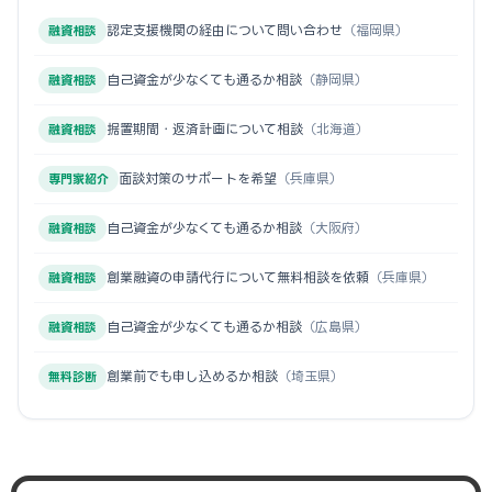
認定支援機関の経由について問い合わせ
（福岡県）
融資相談
自己資金が少なくても通るか相談
（静岡県）
融資相談
据置期間・返済計画について相談
（北海道）
融資相談
面談対策のサポートを希望
（兵庫県）
専門家紹介
自己資金が少なくても通るか相談
（大阪府）
融資相談
創業融資の申請代行について無料相談を依頼
（兵庫県）
融資相談
自己資金が少なくても通るか相談
（広島県）
融資相談
創業前でも申し込めるか相談
（埼玉県）
無料診断