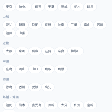
東京
神奈川
埼玉
千葉
茨城
栃木
群馬
中部
愛知
新潟
静岡
長野
岐阜
三重
富山
石川
福井
山梨
近畿
大阪
京都
兵庫
滋賀
奈良
和歌山
中国
広島
岡山
山口
鳥取
島根
四国
徳島
香川
愛媛
高知
九州・沖縄
福岡
熊本
鹿児島
長崎
大分
佐賀
宮崎