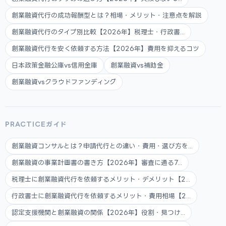
創業融資代行の成功報酬型とは？相場・メリット・注意点を解説
創業融資代行のタイプ別比較【2026年】税理士・行政書...
創業融資代行を安く依頼する方法【2026年】費用を抑えるコツ
日本政策金融公庫vs信用金庫
創業融資vs補助金
創業融資vsクラウドファンディング
PRACTICEガイド
創業融資コンサルとは？申請代行との違い・費用・選び方を...
創業融資の事業計画書の書き方【2026年】審査に通る7...
税理士に創業融資代行を依頼するメリット・デメリット【2...
行政書士に創業融資代行を依頼するメリット・費用相場【2...
認定支援機関と創業融資の関係【2026年】役割・見つけ...