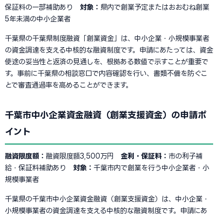
保証料の一部補助あり
対象：
県内で創業予定またはおおむね創業
5年未満の中小企業者
千葉県の千葉県制度融資「創業資金」は、中小企業・小規模事業者
の資金調達を支える中核的な融資制度です。申請にあたっては、資金
使途の妥当性と返済の見通しを、根拠ある数値で示すことが重要で
す。事前に千葉県の相談窓口で内容確認を行い、書類不備を防ぐこ
とで審査通過率を高めることができます。
千葉市中小企業資金融資（創業支援資金）の申請ポ
イント
融資限度額：
融資限度額3,500万円
金利・保証料：
市の利子補
給・保証料補助あり
対象：
千葉市内で創業を行う中小企業者・小
規模事業者
千葉県の千葉市中小企業資金融資（創業支援資金）は、中小企業・
小規模事業者の資金調達を支える中核的な融資制度です。申請にあ