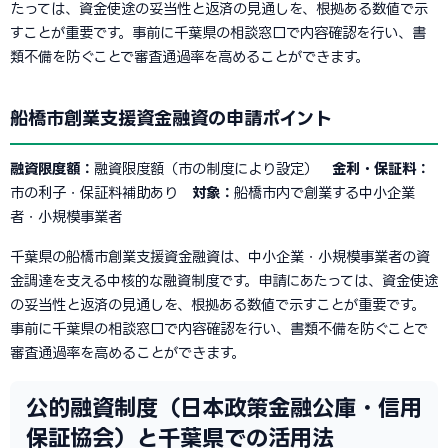
たっては、資金使途の妥当性と返済の見通しを、根拠ある数値で示
すことが重要です。事前に千葉県の相談窓口で内容確認を行い、書
類不備を防ぐことで審査通過率を高めることができます。
船橋市創業支援資金融資の申請ポイント
融資限度額：
融資限度額（市の制度により設定）
金利・保証料：
市の利子・保証料補助あり
対象：
船橋市内で創業する中小企業
者・小規模事業者
千葉県の船橋市創業支援資金融資は、中小企業・小規模事業者の資
金調達を支える中核的な融資制度です。申請にあたっては、資金使途
の妥当性と返済の見通しを、根拠ある数値で示すことが重要です。
事前に千葉県の相談窓口で内容確認を行い、書類不備を防ぐことで
審査通過率を高めることができます。
公的融資制度（日本政策金融公庫・信用
保証協会）と千葉県での活用法