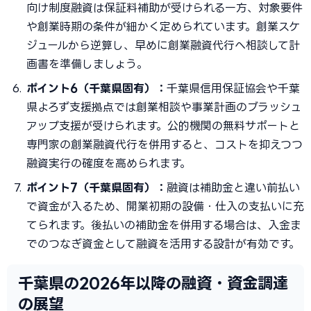
向け制度融資は保証料補助が受けられる一方、対象要件
や創業時期の条件が細かく定められています。創業スケ
ジュールから逆算し、早めに創業融資代行へ相談して計
画書を準備しましょう。
ポイント6（千葉県固有）：
千葉県信用保証協会や千葉
県よろず支援拠点では創業相談や事業計画のブラッシュ
アップ支援が受けられます。公的機関の無料サポートと
専門家の創業融資代行を併用すると、コストを抑えつつ
融資実行の確度を高められます。
ポイント7（千葉県固有）：
融資は補助金と違い前払い
で資金が入るため、開業初期の設備・仕入の支払いに充
てられます。後払いの補助金を併用する場合は、入金ま
でのつなぎ資金として融資を活用する設計が有効です。
千葉県の2026年以降の融資・資金調達
の展望