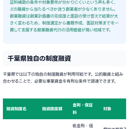
証料補助の条件や対象要件が分かりにくいという声も多く、
どの融資から当たるべきか迷う創業者が少なくありません。
創業融資は創業計画書の完成度と面談の受け答えで結果が大
きく変わるため、制度選定から書類作成、面談対策までを一
貫して支援する創業融資代行の活用価値が高い地域です。
千葉県独自の制度融資
千葉県では以下の独自の制度融資が利用可能です。公的融資と組み
合わせることで、必要な事業資金を有利な条件で調達できます。
金利・保証
融資制度名
融資限度額
対象
料
低金利・信