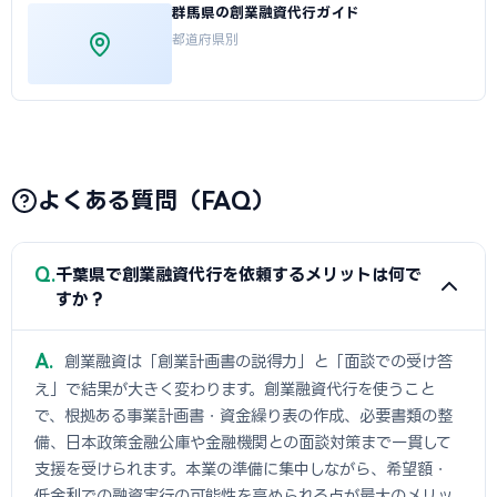
群馬県の創業融資代行ガイド
都道府県別
よくある質問（FAQ）
Q
千葉県で創業融資代行を依頼するメリットは何で
すか？
A
創業融資は「創業計画書の説得力」と「面談での受け答
え」で結果が大きく変わります。創業融資代行を使うこと
で、根拠ある事業計画書・資金繰り表の作成、必要書類の整
備、日本政策金融公庫や金融機関との面談対策まで一貫して
支援を受けられます。本業の準備に集中しながら、希望額・
低金利での融資実行の可能性を高められる点が最大のメリッ