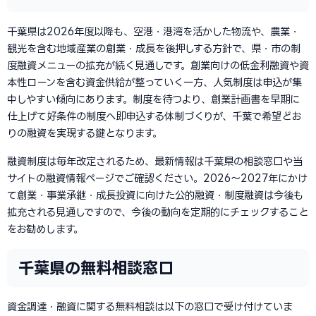
千葉県は2026年度以降も、空港・港湾を活かした物流や、農業・
観光を含む地域産業の創業・成長を後押しする方針で、県・市の制
度融資メニューの拡充が続く見通しです。創業向けの低金利融資や資
本性ローンを含む資金供給が整っていく一方、人気制度は申込が集
中しやすい傾向にあります。制度を待つより、創業計画書を早期に
仕上げて好条件の制度へ即申込する体制づくりが、千葉で希望どお
りの融資を実現する鍵となります。
融資制度は毎年改定されるため、最新情報は千葉県の相談窓口や当
サイトの融資情報ページでご確認ください。2026〜2027年にかけ
て創業・事業承継・成長投資に向けた公的融資・制度融資は今後も
拡充される見通しですので、今後の動向を定期的にチェックすること
をお勧めします。
千葉県の無料相談窓口
資金調達・融資に関する無料相談は以下の窓口で受け付けていま