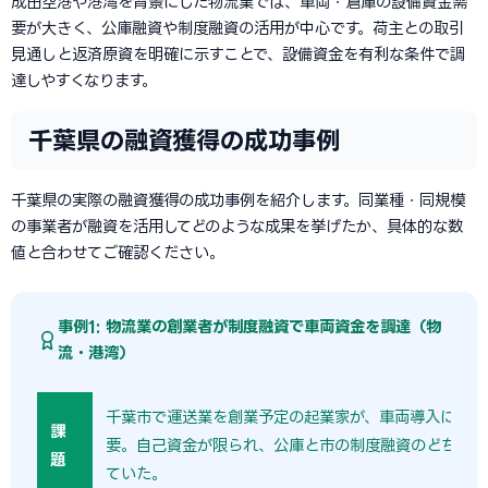
成田空港や港湾を背景にした物流業では、車両・倉庫の設備資金需
要が大きく、公庫融資や制度融資の活用が中心です。荷主との取引
見通しと返済原資を明確に示すことで、設備資金を有利な条件で調
達しやすくなります。
千葉県の融資獲得の成功事例
千葉県の実際の融資獲得の成功事例を紹介します。同業種・同規模
の事業者が融資を活用してどのような成果を挙げたか、具体的な数
値と合わせてご確認ください。
事例1: 物流業の創業者が制度融資で車両資金を調達（物
流・港湾）
千葉市で運送業を創業予定の起業家が、車両導入に2,0
課
要。自己資金が限られ、公庫と市の制度融資のどちらを
題
ていた。