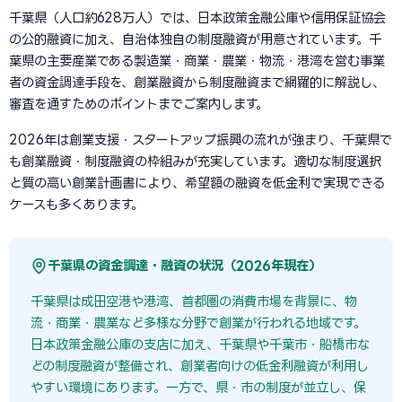
千葉県（人口約628万人）では、日本政策金融公庫や信用保証協会
の公的融資に加え、自治体独自の制度融資が用意されています。千
葉県の主要産業である製造業・商業・農業・物流・港湾を営む事業
者の資金調達手段を、創業融資から制度融資まで網羅的に解説し、
審査を通すためのポイントまでご案内します。
2026年は創業支援・スタートアップ振興の流れが強まり、千葉県で
も創業融資・制度融資の枠組みが充実しています。適切な制度選択
と質の高い創業計画書により、希望額の融資を低金利で実現できる
ケースも多くあります。
千葉県の資金調達・融資の状況（2026年現在）
千葉県は成田空港や港湾、首都圏の消費市場を背景に、物
流・商業・農業など多様な分野で創業が行われる地域です。
日本政策金融公庫の支店に加え、千葉県や千葉市・船橋市な
どの制度融資が整備され、創業者向けの低金利融資が利用し
やすい環境にあります。一方で、県・市の制度が並立し、保