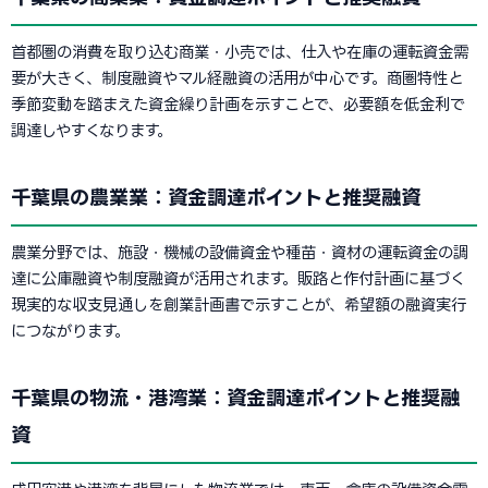
首都圏の消費を取り込む商業・小売では、仕入や在庫の運転資金需
要が大きく、制度融資やマル経融資の活用が中心です。商圏特性と
季節変動を踏まえた資金繰り計画を示すことで、必要額を低金利で
調達しやすくなります。
千葉県の農業業：資金調達ポイントと推奨融資
農業分野では、施設・機械の設備資金や種苗・資材の運転資金の調
達に公庫融資や制度融資が活用されます。販路と作付計画に基づく
現実的な収支見通しを創業計画書で示すことが、希望額の融資実行
につながります。
千葉県の物流・港湾業：資金調達ポイントと推奨融
資