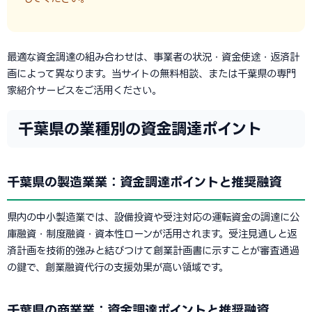
最適な資金調達の組み合わせは、事業者の状況・資金使途・返済計
画によって異なります。当サイトの無料相談、または千葉県の専門
家紹介サービスをご活用ください。
千葉県の業種別の資金調達ポイント
千葉県の製造業業：資金調達ポイントと推奨融資
県内の中小製造業では、設備投資や受注対応の運転資金の調達に公
庫融資・制度融資・資本性ローンが活用されます。受注見通しと返
済計画を技術的強みと結びつけて創業計画書に示すことが審査通過
の鍵で、創業融資代行の支援効果が高い領域です。
千葉県の商業業：資金調達ポイントと推奨融資