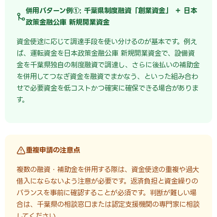
併用パターン例①: 千葉県制度融資「創業資金」 ＋ 日本
政策金融公庫 新規開業資金
資金使途に応じて調達手段を使い分けるのが基本です。例え
ば、運転資金を日本政策金融公庫 新規開業資金で、設備資
金を千葉県独自の制度融資で調達し、さらに後払いの補助金
を併用してつなぎ資金を融資でまかなう、といった組み合わ
せで必要資金を低コストかつ確実に確保できる場合がありま
す。
重複申請の注意点
複数の融資・補助金を併用する際は、資金使途の重複や過大
借入にならないよう注意が必要です。返済負担と資金繰りの
バランスを事前に確認することが必須です。判断が難しい場
合は、千葉県の相談窓口または認定支援機関の専門家に相談
してください。