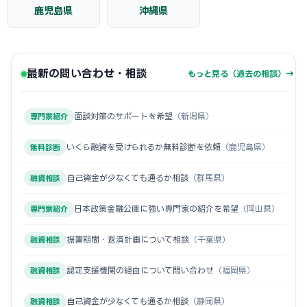
鹿児島県
沖縄県
最新の問い合わせ・相談
もっと見る（過去の相談）→
面談対策のサポートを希望
（新潟県）
専門家紹介
いくら融資を受けられるか無料診断を依頼
（鹿児島県）
無料診断
自己資金が少なくても通るか相談
（群馬県）
融資相談
日本政策金融公庫に強い専門家の紹介を希望
（岡山県）
専門家紹介
据置期間・返済計画について相談
（千葉県）
融資相談
認定支援機関の経由について問い合わせ
（福岡県）
融資相談
自己資金が少なくても通るか相談
（静岡県）
融資相談