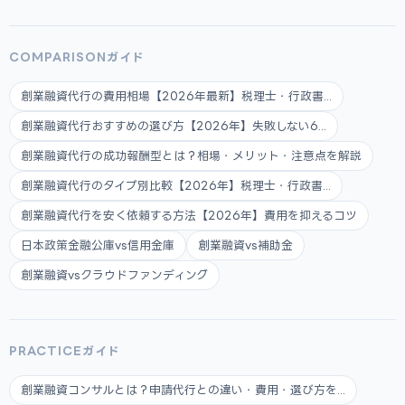
COMPARISONガイド
創業融資代行の費用相場【2026年最新】税理士・行政書...
創業融資代行おすすめの選び方【2026年】失敗しない6...
創業融資代行の成功報酬型とは？相場・メリット・注意点を解説
創業融資代行のタイプ別比較【2026年】税理士・行政書...
創業融資代行を安く依頼する方法【2026年】費用を抑えるコツ
日本政策金融公庫vs信用金庫
創業融資vs補助金
創業融資vsクラウドファンディング
PRACTICEガイド
創業融資コンサルとは？申請代行との違い・費用・選び方を...