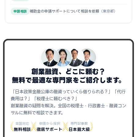
補助金の申請サポートについて相談を依頼
（東京都）
申請相談
創業融資、どこに頼む？
無料で最適な専門家をご紹介します。
「日本政策金融公庫の融資っていくら借りられる？」「代行
費用は？」「税理士に頼むべき？」
創業融資の疑問を解決。全国の税理士・行政書士・融資コン
サルに無料で相談できます。
全国対応
申請から採択
専門記事数
無料相談
徹底サポート
日本最大級