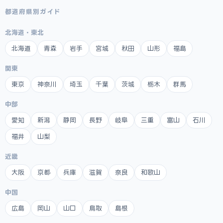
都道府県別ガイド
北海道・東北
北海道
青森
岩手
宮城
秋田
山形
福島
関東
東京
神奈川
埼玉
千葉
茨城
栃木
群馬
中部
愛知
新潟
静岡
長野
岐阜
三重
富山
石川
福井
山梨
近畿
大阪
京都
兵庫
滋賀
奈良
和歌山
中国
広島
岡山
山口
鳥取
島根