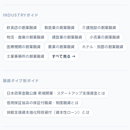
INDUSTRYガイド
飲食店の創業融資
製造業の創業融資
介護施設の創業融資
物流・倉庫の創業融資
建設業の創業融資
小売業の創業融資
医療機関の創業融資
農業の創業融資
ホテル・旅館の創業融資
士業事務所の創業融資
すべて見る →
融資タイプ別ガイド
日本政策金融公庫 新規開業・スタートアップ支援資金とは
信用保証協会の保証付融資・制度融資とは
挑戦支援資本強化特別貸付（資本性ローン）とは