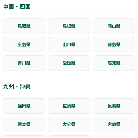
中国・四国
鳥取県
島根県
岡山県
広島県
山口県
徳島県
香川県
愛媛県
高知県
九州・沖縄
福岡県
佐賀県
長崎県
熊本県
大分県
宮崎県