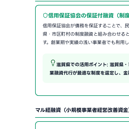
信用保証協会の保証付融資（制
信用保証協会が債務を保証することで、民
県・市区町村の制度融資と組み合わせる
す。創業期や実績の浅い事業者でも利用し
滋賀県での活用ポイント: 滋賀県
業融資代行が最適な制度を選定し、金
マル経融資（小規模事業者経営改善資金