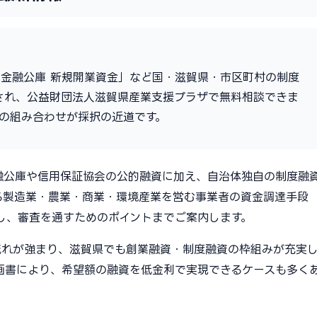
金融公庫 新規開業資金」など国・滋賀県・市区町村の制度
助され、公益財団法人滋賀県産業支援プラザで無料相談できま
の組み合わせが採択の近道です。
金融公庫や信用保証協会の公的融資に加え、自治体独自の制度融
る製造業・農業・商業・環境産業を営む事業者の資金調達手段
し、審査を通すためのポイントまでご案内します。
流れが強まり、滋賀県でも創業融資・制度融資の枠組みが充実
画書により、希望額の融資を低金利で実現できるケースも多く