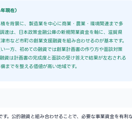
6年現在）
集積を背景に、製造業を中心に商業・農業・環境関連まで多
金調達は、日本政策金融公庫の新規開業資金を軸に、滋賀県
草津市など市町の創業支援融資を組み合わせるのが基本です。
広い一方、初めての融資では創業計画書の作り方や面談対策
融資は計画書の完成度と面談の受け答えで結果が左右される
備までを整える価値が高い地域です。
です。公的融資と組み合わせることで、必要な事業資金を有利