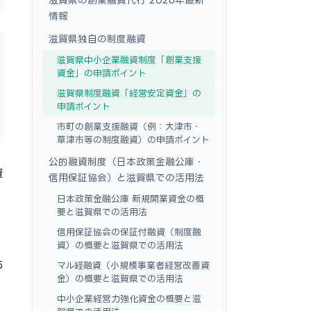
情報
滋賀県独自の制度融資
滋賀県中小企業融資制度「創業支援
資金」の申請ポイント
滋賀県制度融資「経営安定資金」の
申請ポイント
市町の創業支援融資（例：大津市・
草津市等の制度融資）の申請ポイント
公的融資制度（日本政策金融公庫・
資
信用保証協会）と滋賀県での活用法
日本政策金融公庫 新規開業資金の概
要と滋賀県での活用法
信用保証協会の保証付融資（制度融
し
資）の概要と滋賀県での活用法
あ
マル経融資（小規模事業者経営改善資
金）の概要と滋賀県での活用法
中小企業経営力強化資金の概要と滋