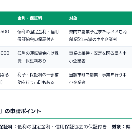
金利・保証料
対象
500
低利の固定金利・信用
県内で創業予定またはおおむね
保証協会の保証付き
創業5年未満の中小企業者
000
低利の運転資金向け融
事業の維持・安定を図る県内中
資・保証料あり
小企業者
異なる
利子・保証料の一部補
当該市町で創業・事業を行う中
円）
助を行う市町もある
小企業者
」の申請ポイント
保証料：
低利の固定金利・信用保証協会の保証付き
対象：
県