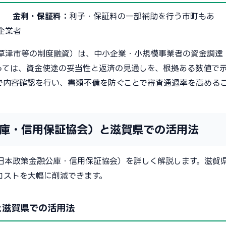
円）
金利・保証料：
利子・保証料の一部補助を行う市町もあ
企業者
草津市等の制度融資）は、中小企業・小規模事業者の資金調達
っては、資金使途の妥当性と返済の見通しを、根拠ある数値で
で内容確認を行い、書類不備を防ぐことで審査通過率を高める
庫・信用保証協会）と滋賀県での活用法
日本政策金融公庫・信用保証協会）を詳しく解説します。滋賀
コストを大幅に削減できます。
と滋賀県での活用法