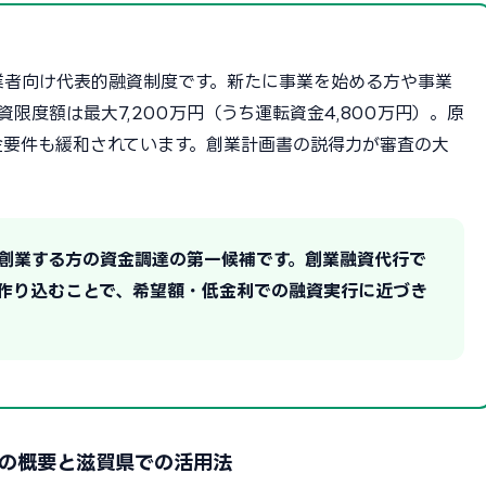
業者向け代表的融資制度です。新たに事業を始める方や事業
限度額は最大7,200万円（うち運転資金4,800万円）。原
金要件も緩和されています。創業計画書の説得力が審査の大
で創業する方の資金調達の第一候補です。創業融資代行で
作り込むことで、希望額・低金利での融資実行に近づき
の概要と滋賀県での活用法