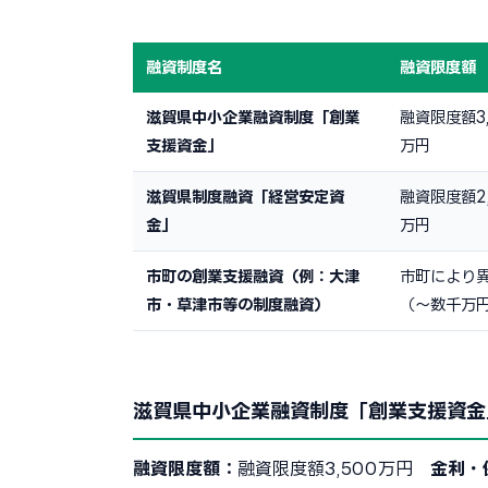
融資制度名
融資限度額
滋賀県中小企業融資制度「創業
融資限度額3,
支援資金」
万円
滋賀県制度融資「経営安定資
融資限度額2,
金」
万円
市町の創業支援融資（例：大津
市町により
市・草津市等の制度融資）
（〜数千万
滋賀県中小企業融資制度「創業支援資金
融資限度額：
融資限度額3,500万円
金利・