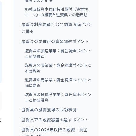
賀県での活用法
挑戦支援資本強化特別貸付（資本性
ローン）の概要と滋賀県での活用法
滋賀県制度融資×公的融資 組み合わ
せ戦略
滋賀県の業種別の資金調達ポイント
滋賀県の製造業業：資金調達ポイント
と推奨融資
滋賀県の農業業：資金調達ポイントと
推奨融資
滋賀県の商業業：資金調達ポイントと
推奨融資
滋賀県の環境産業業：資金調達ポイン
トと推奨融資
滋賀県の融資獲得の成功事例
な
滋賀県での融資審査を通すポイント
滋賀県の2026年以降の融資・資金