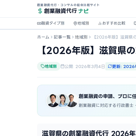
創業融資代行・コンサルの総合比較サイト
ナビ
創業融資
代行
融資タイプ別
地域別
おすすめ比較
ホーム
記事一覧
地域別
【2026年版】滋賀県
【2026年版】滋賀県
地域別
公開: 2026年3月4日
更新: 202
創業融資の申請、プロに
創業融資に対応する行政書士
滋賀県の創業融資代行 2026