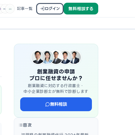
記事一覧
ログイン
無料相談する
創業融資の申請
プロに任せませんか？
創業融資に対応する行政書士・
中小企業診断士が無料で診断します
無料相談
目次
滋賀県の創業融資代行 2026年最新