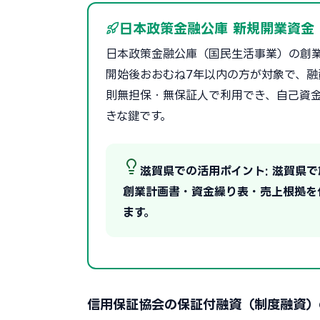
日本政策金融公庫 新規開業資金
日本政策金融公庫（国民生活事業）の創
開始後おおむね7年以内の方が対象で、融資
則無担保・無保証人で利用でき、自己資
きな鍵です。
滋賀県での活用ポイント: 滋賀県
創業計画書・資金繰り表・売上根拠を
ます。
信用保証協会の保証付融資（制度融資）