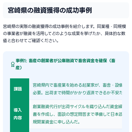
宮崎県の融資獲得の成功事例
宮崎県の実際の融資獲得の成功事例を紹介します。同業種・同規模
の事業者が融資を活用してどのような成果を挙げたか、具体的な数
値と合わせてご確認ください。
事例1: 畜産の創業者が公庫融資で畜舎資金を確保（畜
産）
宮崎県内で畜産業を始める起業家が、畜舎・設備で2,
課題
必要。出荷まで時間がかかり返済できるか不安だった
創業融資代行が出荷サイクルを織り込んだ資金繰り表
導入
書を作成し、面談の想定問答まで準備して日本政策金
内容
規開業資金に申し込んだ。