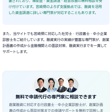
置されており、補助金・資金調達・経営改善の無料相談を受
け付けています。宮崎県のよろず支援拠点では、融資を活用
した資金調達に詳しい専門家が対応することもあります。
また、当サイトでも宮崎県に対応した社労士・行政書士・中小企業
診断士をご紹介しています。融資実行の実績が豊富な専門家が、創業
計画書の作成から金融機関との面談対策、融資実行までを一貫して
サポートします。
無料で申請代行の専門家に相談できます
創業融資に対応する行政書士・中小企業診断士が、創業計画
書の作成から面談対策までの申請サポートを無料で診断しま