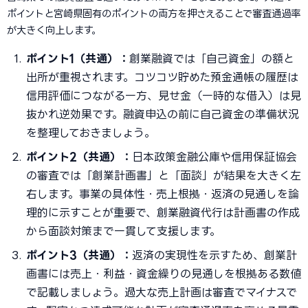
ポイントと宮崎県固有のポイントの両方を押さえることで審査通過率
が大きく向上します。
ポイント1（共通）：
創業融資では「自己資金」の額と
出所が重視されます。コツコツ貯めた預金通帳の履歴は
信用評価につながる一方、見せ金（一時的な借入）は見
抜かれ逆効果です。融資申込の前に自己資金の準備状況
を整理しておきましょう。
ポイント2（共通）：
日本政策金融公庫や信用保証協会
の審査では「創業計画書」と「面談」が結果を大きく左
右します。事業の具体性・売上根拠・返済の見通しを論
理的に示すことが重要で、創業融資代行は計画書の作成
から面談対策まで一貫して支援します。
ポイント3（共通）：
返済の実現性を示すため、創業計
画書には売上・利益・資金繰りの見通しを根拠ある数値
で記載しましょう。過大な売上計画は審査でマイナスで