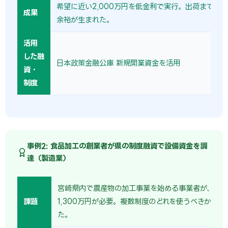
希望に近い2,000万円を低金利で実行。出荷までの
成果
余裕が生まれた。
活用
した融
日本政策金融公庫 新規開業資金を活用
資・
制度
事例2: 食品加工の創業者が県の制度融資で設備資金を調
達（製造業）
宮崎県内で農産物の加工事業を始める事業者が、加
課題
1,300万円が必要。複数制度のどれを使うべきか判断
た。