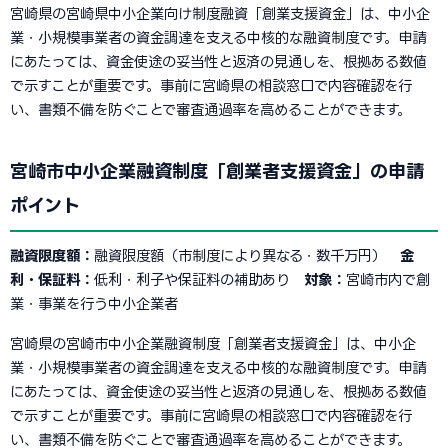
宮崎県の宮崎県中小企業向け制度融資「創業支援資金」は、中小企
業・小規模事業者の資金調達を支える中核的な融資制度です。申請
にあたっては、資金使途の妥当性と返済の見通しを、根拠ある数値
で示すことが重要です。事前に宮崎県の相談窓口で内容確認を行
い、書類不備を防ぐことで審査通過率を高めることができます。
宮崎市中小企業融資制度「創業者支援資金」の申請
ポイント
融資限度額：
融資限度額（市制度により異なる・数千万円）
金
利・保証料：
低利・利子や保証料の補助あり
対象：
宮崎市内で創
業・事業を行う中小企業者
宮崎県の宮崎市中小企業融資制度「創業者支援資金」は、中小企
業・小規模事業者の資金調達を支える中核的な融資制度です。申請
にあたっては、資金使途の妥当性と返済の見通しを、根拠ある数値
で示すことが重要です。事前に宮崎県の相談窓口で内容確認を行
い、書類不備を防ぐことで審査通過率を高めることができます。