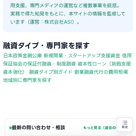
用支援、専門メディアの運営など複数事業を統括。
実務で得た知見をもとに、本サイトの情報を監修して
います（運営：
株式会社ASI
）。
融資タイプ・専門家を探す
日本政策金融公庫 新規開業・スタートアップ支援資金
信用
保証協会の保証付融資・制度融資
資本性ローン（挑戦支援
資本強化）
融資タイプ別ガイド
創業融資代行の費用相場
地域別に専門家を探す
最新の問い合わせ・相談
目次
もっと見る（過去の相談）→
創業融資の代行をお探しの方
地域・業種から選べる
専門家に無料相談する
お近くの専門家を探す