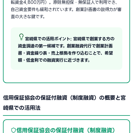
転資金4,800万円）。原則無担保・無保証人で利用でき、
自己資金要件も緩和されています。創業計画書の説得力が審
査の大きな鍵です。
宮崎県での活用ポイント: 宮崎県で創業する方の
資金調達の第一候補です。創業融資代行で創業計画
書・資金繰り表・売上根拠を作り込むことで、希望
額・低金利での融資実行に近づきます。
信用保証協会の保証付融資（制度融資）の概要と宮
崎県での活用法
信用保証協会の保証付融資（制度融資）