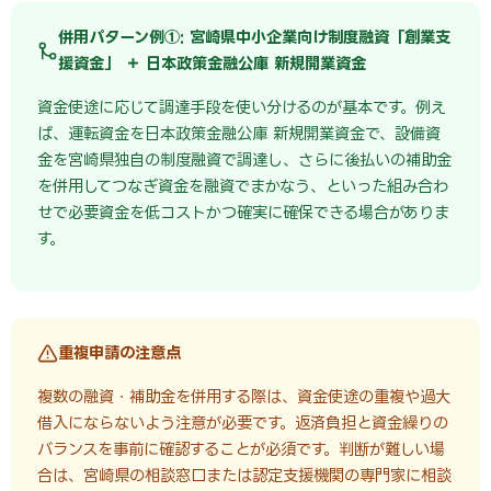
併用パターン例①: 宮崎県中小企業向け制度融資「創業支
援資金」 ＋ 日本政策金融公庫 新規開業資金
資金使途に応じて調達手段を使い分けるのが基本です。例え
ば、運転資金を日本政策金融公庫 新規開業資金で、設備資
金を宮崎県独自の制度融資で調達し、さらに後払いの補助金
を併用してつなぎ資金を融資でまかなう、といった組み合わ
せで必要資金を低コストかつ確実に確保できる場合がありま
す。
重複申請の注意点
複数の融資・補助金を併用する際は、資金使途の重複や過大
借入にならないよう注意が必要です。返済負担と資金繰りの
バランスを事前に確認することが必須です。判断が難しい場
合は、宮崎県の相談窓口または認定支援機関の専門家に相談