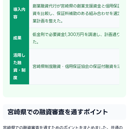
創業融資代行が宮崎県の創業支援資金と信用保証協
導入内
資を比較し、保証料補助のある組み合わせを選定。
容
業計画を整えた。
低金利で必要資金1,300万円を調達し、計画通り操
成果
た。
活用し
た融
宮崎県制度融資・信用保証協会の保証付融資を活用
資・制
度
宮崎県での融資審査を通すポイント
宮崎県での融資審査を通すためのポイントをまとめました。共通の