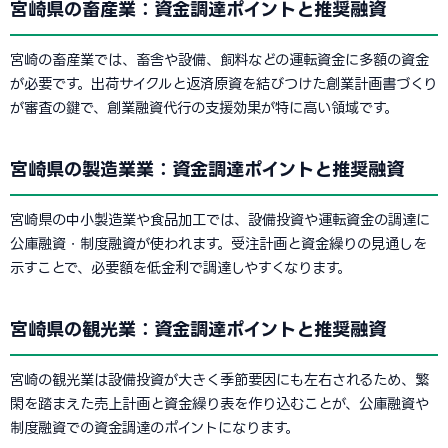
宮崎県の畜産業：資金調達ポイントと推奨融資
宮崎の畜産業では、畜舎や設備、飼料などの運転資金に多額の資金
が必要です。出荷サイクルと返済原資を結びつけた創業計画書づくり
が審査の鍵で、創業融資代行の支援効果が特に高い領域です。
宮崎県の製造業業：資金調達ポイントと推奨融資
宮崎県の中小製造業や食品加工では、設備投資や運転資金の調達に
公庫融資・制度融資が使われます。受注計画と資金繰りの見通しを
示すことで、必要額を低金利で調達しやすくなります。
宮崎県の観光業：資金調達ポイントと推奨融資
宮崎の観光業は設備投資が大きく季節要因にも左右されるため、繁
閑を踏まえた売上計画と資金繰り表を作り込むことが、公庫融資や
制度融資での資金調達のポイントになります。