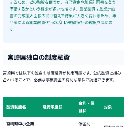
するため、どの融資を使うか、自己資金や創業計画書をどう
準備するかという相談が多い地域です。創業融資は創業計画
書の完成度と面談の受け答えで結果が大きく変わるため、専
門家による創業融資代行の活用が融資実行の確度を高めま
す。
宮崎県独自の制度融資
宮崎県では以下の独自の制度融資が利用可能です。公的融資と組み
合わせることで、必要な事業資金を有利な条件で調達できます。
金利・保
融資制度名
融資限度額
対象
証料
宮崎県中小企業
低金利・