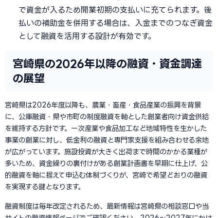
で資金が入るため開業初期の支払いに充てられます。後
払いの補助金を併用する場合は、入金までのつなぎ資金
として融資を活用する設計が有効です。
宮崎県の2026年以降の融資・資金調達
の展望
宮崎県は2026年度以降も、農業・畜産・食品産業の振興を背景
に、公庫融資・県や市町の制度融資を軸とした創業者向け資金供給
を維持する方針です。一次産業や食品加工など地域特性を生かした
事業の創業に対し、低金利の融資と専門家支援を組み合わせる余地
が広がっています。施設投資が大きく出荷まで時間のかかる業種が
多いため、資金繰りの裏付けがある創業計画書を早期に仕上げ、公
的融資を軸に据えて申込む体制づくりが、宮崎で希望どおりの融資
を実現する鍵となります。
融資制度は毎年改定されるため、最新情報は宮崎県の相談窓口や当
サイトの融資情報ページでご確認ください。2026〜2027年にかけ