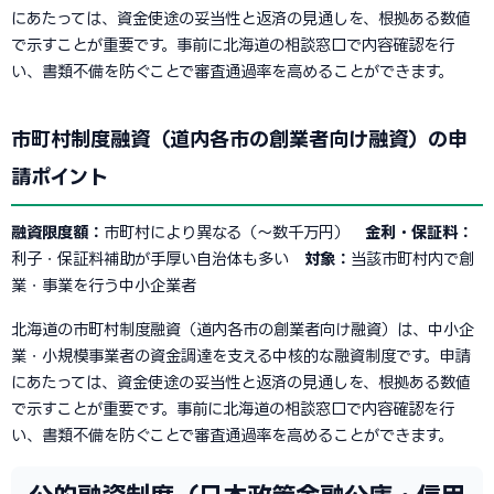
にあたっては、資金使途の妥当性と返済の見通しを、根拠ある数値
で示すことが重要です。事前に北海道の相談窓口で内容確認を行
い、書類不備を防ぐことで審査通過率を高めることができます。
市町村制度融資（道内各市の創業者向け融資）の申
請ポイント
融資限度額：
市町村により異なる（〜数千万円）
金利・保証料：
利子・保証料補助が手厚い自治体も多い
対象：
当該市町村内で創
業・事業を行う中小企業者
北海道の市町村制度融資（道内各市の創業者向け融資）は、中小企
業・小規模事業者の資金調達を支える中核的な融資制度です。申請
にあたっては、資金使途の妥当性と返済の見通しを、根拠ある数値
で示すことが重要です。事前に北海道の相談窓口で内容確認を行
い、書類不備を防ぐことで審査通過率を高めることができます。