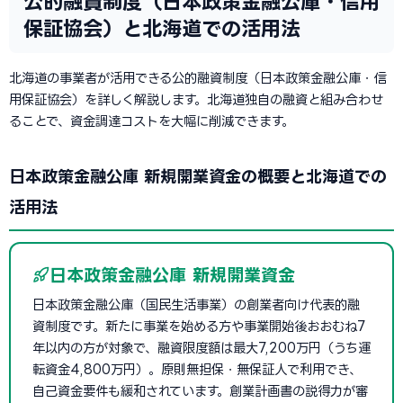
公的融資制度（日本政策金融公庫・信用
保証協会）と北海道での活用法
北海道の事業者が活用できる公的融資制度（日本政策金融公庫・信
用保証協会）を詳しく解説します。北海道独自の融資と組み合わせ
ることで、資金調達コストを大幅に削減できます。
日本政策金融公庫 新規開業資金の概要と北海道での
活用法
日本政策金融公庫 新規開業資金
日本政策金融公庫（国民生活事業）の創業者向け代表的融
資制度です。新たに事業を始める方や事業開始後おおむね7
年以内の方が対象で、融資限度額は最大7,200万円（うち運
転資金4,800万円）。原則無担保・無保証人で利用でき、
自己資金要件も緩和されています。創業計画書の説得力が審