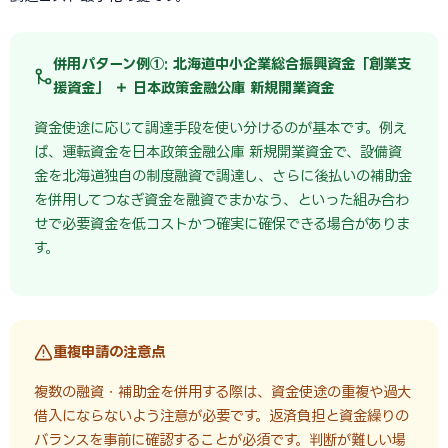
併用パターン例①: 北海道中小企業総合振興資金「創業支
援資金」 ＋ 日本政策金融公庫 新規開業資金
資金使途に応じて調達手段を使い分けるのが基本です。例え
ば、運転資金を日本政策金融公庫 新規開業資金で、設備資
金を北海道独自の制度融資で調達し、さらに後払いの補助金
を併用してつなぎ資金を融資でまかなう、といった組み合わ
せで必要資金を低コストかつ確実に確保できる場合がありま
す。
重複申請の注意点
複数の融資・補助金を併用する際は、資金使途の重複や過大
借入にならないよう注意が必要です。返済負担と資金繰りの
バランスを事前に確認することが必須です。判断が難しい場