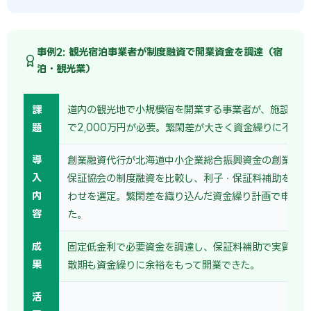
事例2: 観光宿泊事業者が制度融資で開業資金を調達（宿
泊・観光業）
課
道内の観光地で小規模宿を開業する事業者が、施設改修
題
で2,000万円が必要。繁閑差が大きく資金繰りに不安
導
創業融資代行が北海道中小企業総合振興資金の創業支援
入
保証協会の制度融資を比較し、利子・保証料補助を踏ま
内
わせを選定。繁閑差を織り込んだ資金繰り計画で申込書
容
た。
成
固定低金利で必要資金を調達し、保証料補助で実質負担
果
散期も資金繰りに余裕をもって開業できた。
活