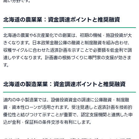
高い分野です。
北海道の農業業：資金調達ポイントと推奨融資
北海道の農業や6次産業化での創業は、初期の機械・施設投資が大
きくなります。日本政策金融公庫の融資と制度融資を組み合わせ、
収穫サイクルに合わせた返済計画を示すことで必要額を低金利で調
達しやすくなります。計画書の根拠づくりに専門家の支援が効きま
す。
北海道の製造業業：資金調達ポイントと推奨融資
道内の中小製造業では、設備投資資金の調達に公庫融資・制度融
資・資本性ローンが活用されます。受注見通しと返済計画を技術的
優位性と結びつけて示すことが重要で、認定支援機関と連携した申
込が金利・保証料の条件交渉を有利にします。