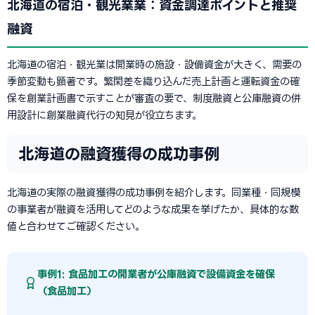
北海道の宿泊・観光業業：資金調達ポイントと推奨
融資
北海道の宿泊・観光業は開業時の施設・設備資金が大きく、需要の
季節変動も顕著です。繁閑差を織り込んだ売上計画と運転資金の確
保を創業計画書で示すことが審査の要で、制度融資と公庫融資の併
用設計に創業融資代行の知見が役立ちます。
北海道の融資獲得の成功事例
北海道の実際の融資獲得の成功事例を紹介します。同業種・同規模
の事業者が融資を活用してどのような成果を挙げたか、具体的な数
値と合わせてご確認ください。
事例1: 食品加工の開業者が公庫融資で設備資金を確保
（食品加工）