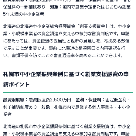
保証料の一部補助あり
対象：
道内で創業予定またはおおむね創業
5年未満の中小企業者
北海道の北海道中小企業総合振興資金「創業支援資金」は、中小企
業・小規模事業者の資金調達を支える中核的な融資制度です。申請
にあたっては、資金使途の妥当性と返済の見通しを、根拠ある数値
で示すことが重要です。事前に北海道の相談窓口で内容確認を行
い、書類不備を防ぐことで審査通過率を高めることができます。
札幌市中小企業振興条例に基づく創業支援融資の申
請ポイント
融資限度額：
融資限度額2,500万円
金利・保証料：
固定低金利・
利子補給制度あり
対象：
札幌市内で創業する個人事業主・中小企
業者
北海道の札幌市中小企業振興条例に基づく創業支援融資は、中小企
業・小規模事業者の資金調達を支える中核的な融資制度です。申請