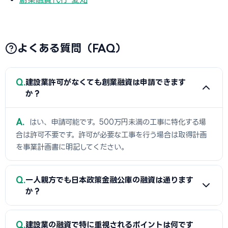
よくある質問（FAQ）
Q
建設業許可がなくても創業融資は申請できます
か？
A
はい、申請可能です。500万円未満の工事に特化する場
合は許可不要です。許可が必要な工事を行う場合は取得計画
を事業計画書に明記してください。
Q
一人親方でも日本政策金融公庫の融資は通ります
か？
A
はい、通ります。個人事業主として申請でき、最大3,000
Q
建設業の融資で特に重視されるポイントは何です