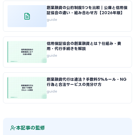
創業融資の公的制度5つを比較｜公庫と信用保
証協会の違い・組み合わせ方【2026年版】
guide
信用保証協会の創業融資とは？仕組み・費
用・代行手続きを解説
guide
創業融資代行は違法？手数料5%ルール・NG
行為と合法サービスの見分け方
guide
本記事の監修