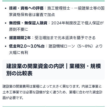
技術・資格への評価
：施工管理技士・一級建築士等の国
家資格保有者は審査で加点
無担保・無保証人融資
：2024年制度改正で個人保証が
原則不要に
据置期間2年
：受注増加まで元本返済を猶予できる
低金利2.0〜3.0%台
：建設機械ローン（5〜8%）より
大幅に有利
建設業の開業資金の内訳｜業種別・規模
別の比較表
建設業の開業費用は業種によって大きく異なります。内装工事業と
土木工事業では必要な設備が全く違うため、業種に合わせた資金計
画が必要です。