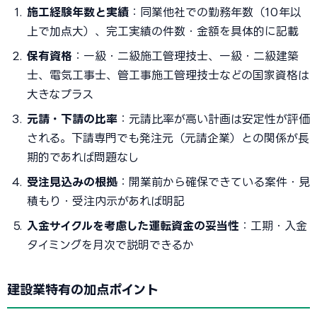
施工経験年数と実績
：同業他社での勤務年数（10年以
上で加点大）、完工実績の件数・金額を具体的に記載
保有資格
：一級・二級施工管理技士、一級・二級建築
士、電気工事士、管工事施工管理技士などの国家資格は
大きなプラス
元請・下請の比率
：元請比率が高い計画は安定性が評価
される。下請専門でも発注元（元請企業）との関係が長
期的であれば問題なし
受注見込みの根拠
：開業前から確保できている案件・見
積もり・受注内示があれば明記
入金サイクルを考慮した運転資金の妥当性
：工期・入金
タイミングを月次で説明できるか
建設業特有の加点ポイント