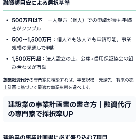
融資額目安による選択基準
500万円以下
：一人親方（個人）での申請が最も手続
きがシンプル
500〜1,500万円
：個人でも法人でも申請可能。事業
規模の見通しで判断
1,500万円超
：法人設立の上、公庫+信用保証協会の組
み合わせが有効
創業融資代行
の専門家に相談すれば、事業規模・元請先・将来の売
上計画に基づいて最適な事業形態を選べます。
建設業の事業計画書の書き方｜融資代行
の専門家で採択率UP
建設業の事業計画書に必ず盛り込む7項目