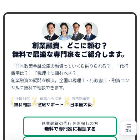
創業融資、どこに頼む？
無料で最適な専門家をご紹介します。
「日本政策金融公庫の融資っていくら借りられる？」「代行
費用は？」「税理士に頼むべき？」
創業融資の疑問を解決。全国の税理士・行政書士・融資コン
サルに無料で相談できます。
全国対応
申請から採択
専門記事数
無料相談
徹底サポート
日本最大級
創業融資の代行をお探しの方
無料で専門家に相談する
目次
創業融資の代行をお探しの方
地域・業種から選べる
専門家に無料相談する
お近くの専門家を探す