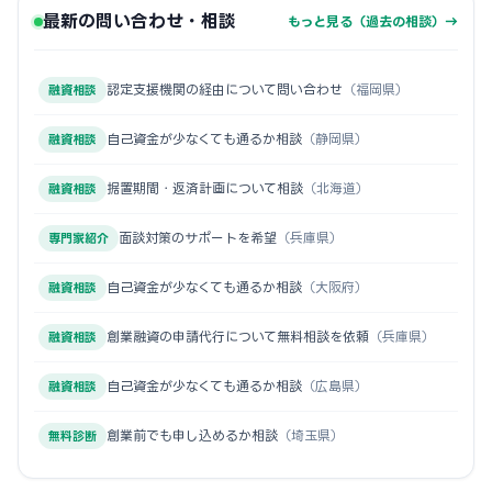
最新の問い合わせ・相談
もっと見る（過去の相談）→
認定支援機関の経由について問い合わせ
（福岡県）
融資相談
自己資金が少なくても通るか相談
（静岡県）
融資相談
据置期間・返済計画について相談
（北海道）
融資相談
面談対策のサポートを希望
（兵庫県）
専門家紹介
自己資金が少なくても通るか相談
（大阪府）
融資相談
創業融資の申請代行について無料相談を依頼
（兵庫県）
融資相談
自己資金が少なくても通るか相談
（広島県）
融資相談
創業前でも申し込めるか相談
（埼玉県）
無料診断