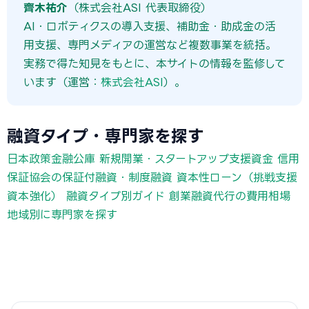
齊木祐介
（株式会社ASI 代表取締役）
AI・ロボティクスの導入支援、補助金・助成金の活
用支援、専門メディアの運営など複数事業を統括。
実務で得た知見をもとに、本サイトの情報を監修して
います（運営：
株式会社ASI
）。
融資タイプ・専門家を探す
日本政策金融公庫 新規開業・スタートアップ支援資金
信用
保証協会の保証付融資・制度融資
資本性ローン（挑戦支援
資本強化）
融資タイプ別ガイド
創業融資代行の費用相場
地域別に専門家を探す