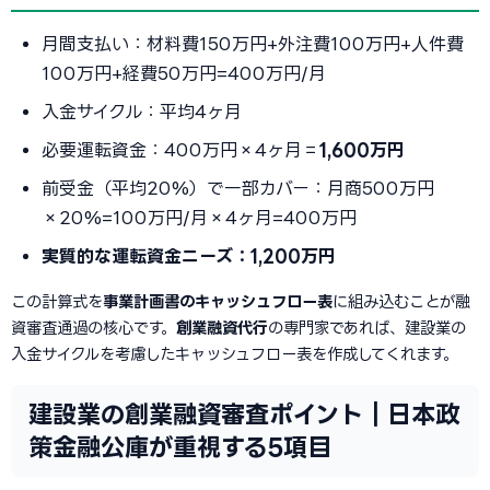
月間支払い：材料費150万円+外注費100万円+人件費
100万円+経費50万円=400万円/月
入金サイクル：平均4ヶ月
必要運転資金：400万円×4ヶ月＝
1,600万円
前受金（平均20%）で一部カバー：月商500万円
×20%=100万円/月×4ヶ月=400万円
実質的な運転資金ニーズ：1,200万円
この計算式を
事業計画書のキャッシュフロー表
に組み込むことが融
資審査通過の核心です。
創業融資代行
の専門家であれば、建設業の
入金サイクルを考慮したキャッシュフロー表を作成してくれます。
建設業の創業融資審査ポイント｜日本政
策金融公庫が重視する5項目