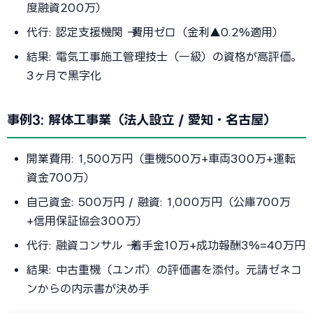
度融資200万）
代行: 認定支援機関 → 費用ゼロ（金利▲0.2%適用）
結果: 電気工事施工管理技士（一級）の資格が高評価。
3ヶ月で黒字化
事例3: 解体工事業（法人設立 / 愛知・名古屋）
開業費用: 1,500万円（重機500万+車両300万+運転
資金700万）
自己資金: 500万円 / 融資: 1,000万円（公庫700万
+信用保証協会300万）
代行: 融資コンサル → 着手金10万+成功報酬3%=40万円
結果: 中古重機（ユンボ）の評価書を添付。元請ゼネコ
ンからの内示書が決め手