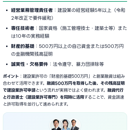
経営業務管理責任者
：建設業の経営経験5年以上（令和
2年改正で要件緩和）
専任技術者
：国家資格（施工管理技士・建築士等）また
は10年の実務経験
財産的基礎
：500万円以上の自己資金または500万円
の金融機関残高証明
誠実性・欠格要件
：法令遵守、暴力団排除等
ポイント
：建設業許可の「財産的基礎500万円」と創業融資は組み
合わせて活用できます。
融資500万円を取得した後、その残高証明
で建設業許可申請
という流れが実務ではよく使われます。
融資代行
と行政書士（建設業許可専門）を同時に活用
することで、資金調達
と許可取得を並行して進められます。