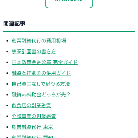
関連記事
創業融資代行の費用相場
事業計画書の書き方
日本政策金融公庫 完全ガイド
融資と補助金の併用ガイド
自己資金なしで借りる方法
融資vs補助金どっちが先？
飲食店の創業融資
介護事業の創業融資
創業融資代行 東京
創業融資代行 愛知