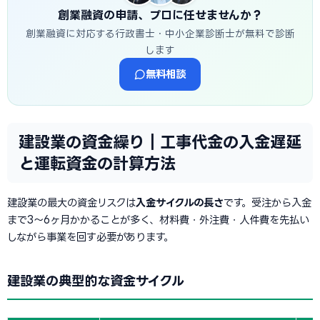
創業融資の申請、プロに任せませんか？
創業融資に対応する行政書士・中小企業診断士が無料で診断
します
無料相談
建設業の資金繰り｜工事代金の入金遅延
と運転資金の計算方法
建設業の最大の資金リスクは
入金サイクルの長さ
です。受注から入金
まで3〜6ヶ月かかることが多く、材料費・外注費・人件費を先払い
しながら事業を回す必要があります。
建設業の典型的な資金サイクル