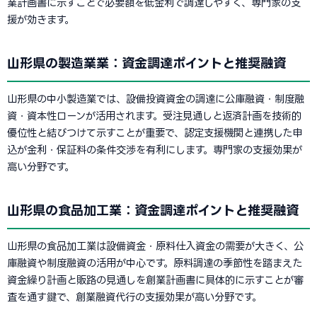
業計画書に示すことで必要額を低金利で調達しやすく、専門家の支
援が効きます。
山形県の製造業業：資金調達ポイントと推奨融資
山形県の中小製造業では、設備投資資金の調達に公庫融資・制度融
資・資本性ローンが活用されます。受注見通しと返済計画を技術的
優位性と結びつけて示すことが重要で、認定支援機関と連携した申
込が金利・保証料の条件交渉を有利にします。専門家の支援効果が
高い分野です。
山形県の食品加工業：資金調達ポイントと推奨融資
山形県の食品加工業は設備資金・原料仕入資金の需要が大きく、公
庫融資や制度融資の活用が中心です。原料調達の季節性を踏まえた
資金繰り計画と販路の見通しを創業計画書に具体的に示すことが審
査を通す鍵で、創業融資代行の支援効果が高い分野です。