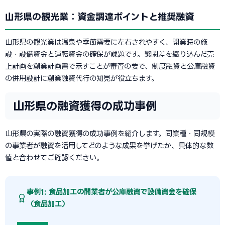
山形県の観光業：資金調達ポイントと推奨融資
山形県の観光業は温泉や季節需要に左右されやすく、開業時の施
設・設備資金と運転資金の確保が課題です。繁閑差を織り込んだ売
上計画を創業計画書で示すことが審査の要で、制度融資と公庫融資
の併用設計に創業融資代行の知見が役立ちます。
山形県の融資獲得の成功事例
山形県の実際の融資獲得の成功事例を紹介します。同業種・同規模
の事業者が融資を活用してどのような成果を挙げたか、具体的な数
値と合わせてご確認ください。
事例1: 食品加工の開業者が公庫融資で設備資金を確保
（食品加工）