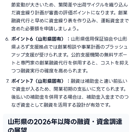
節変動が大きいため、繁閑差や出荷サイクルを織り込ん
だ資金繰り計画が審査の評価ポイントになります。創業
融資代行と早めに資金繰り表を作り込み、運転資金まで
含めた必要額を申請しましょう。
ポイント6（山形県固有）：
山形県信用保証協会や山形
県よろず支援拠点では創業相談や事業計画のブラッシュ
アップ支援が受けられます。公的支援機関の無料サポー
トと専門家の創業融資代行を併用すると、コストを抑え
つつ融資実行の確度を高められます。
ポイント7（山形県固有）：
融資は補助金と違い前払い
で資金が入るため、開業初期の支払いに充てられます。
後払いの補助金を併用する場合は、補助金入金までのつ
なぎ資金として融資を活用する設計が有効です。
山形県の2026年以降の融資・資金調達
の展望