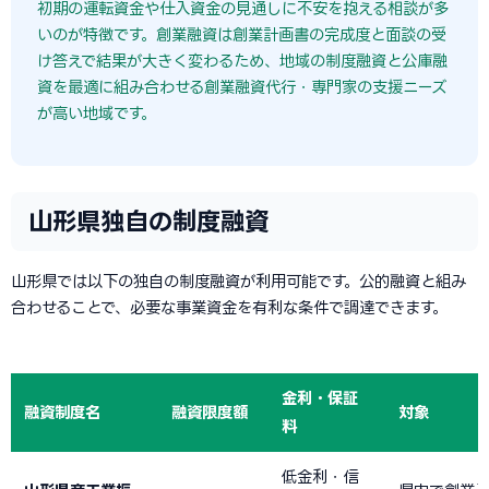
初期の運転資金や仕入資金の見通しに不安を抱える相談が多
いのが特徴です。創業融資は創業計画書の完成度と面談の受
け答えで結果が大きく変わるため、地域の制度融資と公庫融
資を最適に組み合わせる創業融資代行・専門家の支援ニーズ
が高い地域です。
山形県独自の制度融資
山形県では以下の独自の制度融資が利用可能です。公的融資と組み
合わせることで、必要な事業資金を有利な条件で調達できます。
金利・保証
融資制度名
融資限度額
対象
料
低金利・信