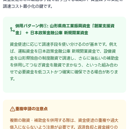
調達コスト最小化の鍵です。
併用パターン例①: 山形県商工業振興資金「創業支援資
金」 ＋ 日本政策金融公庫 新規開業資金
資金使途に応じて調達手段を使い分けるのが基本です。例え
ば、運転資金を日本政策金融公庫 新規開業資金で、設備資
金を山形県独自の制度融資で調達し、さらに後払いの補助金
を併用してつなぎ資金を融資でまかなう、といった組み合わ
せで必要資金を低コストかつ確実に確保できる場合がありま
す。
重複申請の注意点
複数の融資・補助金を併用する際は、資金使途の重複や過大
借入にならないよう注意が必要です。返済負担と資金繰りの