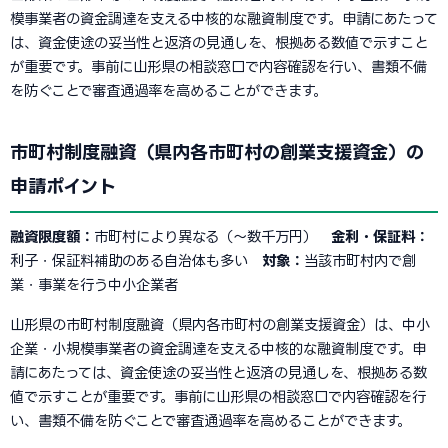
模事業者の資金調達を支える中核的な融資制度です。申請にあたって
は、資金使途の妥当性と返済の見通しを、根拠ある数値で示すこと
が重要です。事前に山形県の相談窓口で内容確認を行い、書類不備
を防ぐことで審査通過率を高めることができます。
市町村制度融資（県内各市町村の創業支援資金）の
申請ポイント
融資限度額：
市町村により異なる（〜数千万円）
金利・保証料：
利子・保証料補助のある自治体も多い
対象：
当該市町村内で創
業・事業を行う中小企業者
山形県の市町村制度融資（県内各市町村の創業支援資金）は、中小
企業・小規模事業者の資金調達を支える中核的な融資制度です。申
請にあたっては、資金使途の妥当性と返済の見通しを、根拠ある数
値で示すことが重要です。事前に山形県の相談窓口で内容確認を行
い、書類不備を防ぐことで審査通過率を高めることができます。