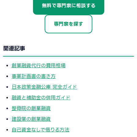
無料で専門家に相談する
専門家を探す
関連記事
創業融資代行の費用相場
事業計画書の書き方
日本政策金融公庫 完全ガイド
融資と補助金の併用ガイド
整骨院の創業融資
建設業の創業融資
自己資金なしで借りる方法