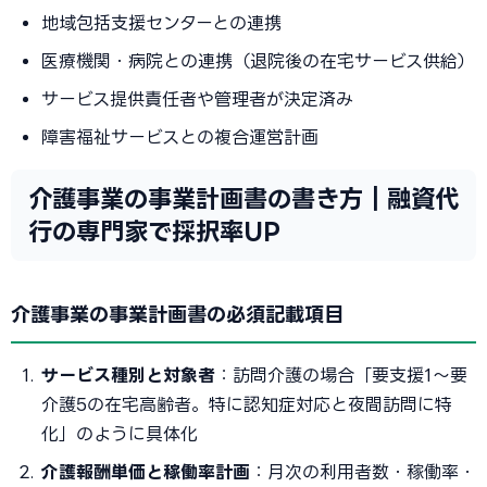
地域包括支援センターとの連携
医療機関・病院との連携（退院後の在宅サービス供給）
サービス提供責任者や管理者が決定済み
障害福祉サービスとの複合運営計画
介護事業の事業計画書の書き方｜融資代
行の専門家で採択率UP
介護事業の事業計画書の必須記載項目
サービス種別と対象者
：訪問介護の場合「要支援1〜要
介護5の在宅高齢者。特に認知症対応と夜間訪問に特
化」のように具体化
介護報酬単価と稼働率計画
：月次の利用者数・稼働率・