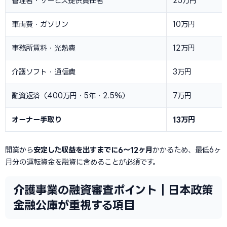
管理者・サービス提供責任者
25万円
車両費・ガソリン
10万円
事務所賃料・光熱費
12万円
介護ソフト・通信費
3万円
融資返済（400万円・5年・2.5%）
7万円
オーナー手取り
13万円
開業から
安定した収益を出すまでに6〜12ヶ月
かかるため、最低6ヶ
月分の運転資金を融資に含めることが必須です。
介護事業の融資審査ポイント｜日本政策
金融公庫が重視する項目