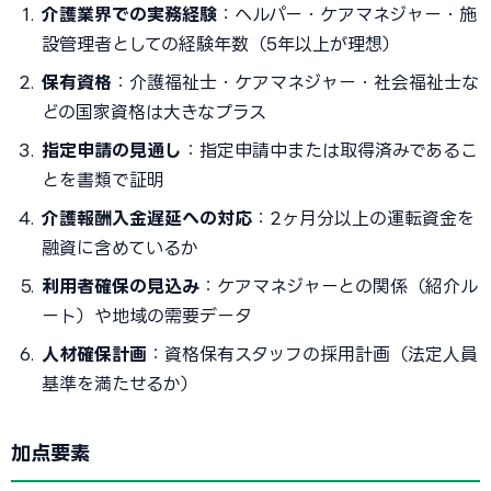
介護業界での実務経験
：ヘルパー・ケアマネジャー・施
設管理者としての経験年数（5年以上が理想）
保有資格
：介護福祉士・ケアマネジャー・社会福祉士な
どの国家資格は大きなプラス
指定申請の見通し
：指定申請中または取得済みであるこ
とを書類で証明
介護報酬入金遅延への対応
：2ヶ月分以上の運転資金を
融資に含めているか
利用者確保の見込み
：ケアマネジャーとの関係（紹介ル
ート）や地域の需要データ
人材確保計画
：資格保有スタッフの採用計画（法定人員
基準を満たせるか）
加点要素