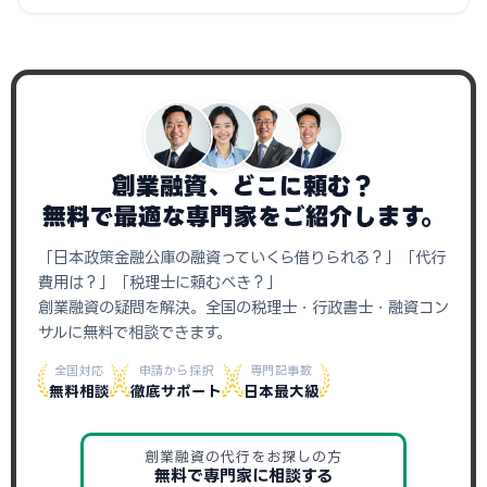
創業融資、どこに頼む？
無料で最適な専門家をご紹介します。
「日本政策金融公庫の融資っていくら借りられる？」「代行
費用は？」「税理士に頼むべき？」
創業融資の疑問を解決。全国の税理士・行政書士・融資コン
サルに無料で相談できます。
全国対応
申請から採択
専門記事数
無料相談
徹底サポート
日本最大級
創業融資の代行をお探しの方
無料で専門家に相談する