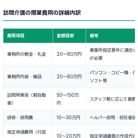
訪問介護の開業費用の詳細内訳
費用項目
金額目安
備考
事業所指定要件に適合し
事務所の敷金・礼金
20〜80万円
が必要
パソコン・コピー機・介
事務所内装・備品
20〜80万円
ソフト等
訪問用車両（軽自動
50〜150万
スタッフ数に応じて複数
車）
円
研修・採用費
10〜30万円
ヘルパー採用・初任者研
指定申請費用（行政
10〜20万円
指定申請書類の作成代行