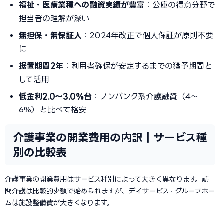
福祉・医療業種への融資実績が豊富
：公庫の得意分野で
担当者の理解が深い
無担保・無保証人
：2024年改正で個人保証が原則不要
に
据置期間2年
：利用者確保が安定するまでの猶予期間と
して活用
低金利2.0〜3.0%台
：ノンバンク系介護融資（4〜
6%）と比べて格安
介護事業の開業費用の内訳｜サービス種
別の比較表
介護事業の開業費用はサービス種別によって大きく異なります。訪
問介護は比較的少額で始められますが、デイサービス・グループホー
ムは施設整備費が大きくなります。