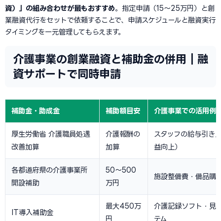
資）」の組み合わせが最もおすすめ
。指定申請（15〜25万円）と創
業融資代行をセットで依頼することで、申請スケジュールと融資実行
タイミングを一元管理してもらえます。
介護事業の創業融資と補助金の併用｜融
資サポートで同時申請
補助金・助成金
補助額目安
介護事業での活用例
厚生労働省 介護職員処遇
介護報酬の
スタッフの給与引き
改善加算
加算
益向上）
各都道府県の介護事業所
50〜500
施設整備費・備品購
開設補助
万円
最大450万
介護記録ソフト・見
IT導入補助金
円
テム