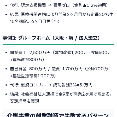
代行: 認定支援機関 → 費用ゼロ（金利▲0.2%適用）
結果: 医療機関連携により開業2ヶ月目から定員20名中
15名稼働。6ヶ月目黒字化
事例3: グループホーム（大阪・堺 / 法人設立）
開業費用: 2,500万円（建物改修1,200万+設備500万
+運転資金800万）
自己資金: 800万円 / 融資: 1,700万円（公庫700万
+福祉医療機構1,000万）
代行: 融資コンサル → 成功報酬3%=51万円
結果: 社会福祉法人連携で全9室が開業2ヶ月で埋まる。
安定経営を実現
介護事業の創業融資で失敗するパターン