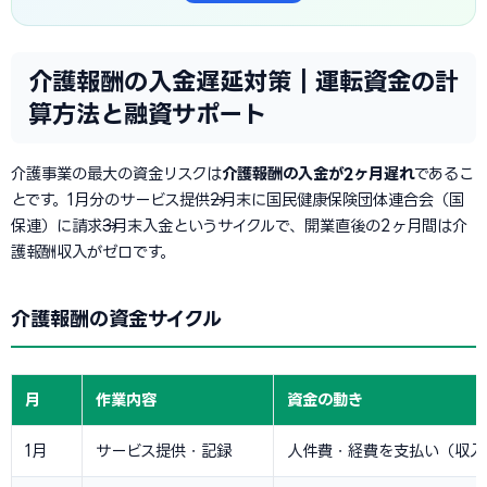
介護報酬の入金遅延対策｜運転資金の計
算方法と融資サポート
介護事業の最大の資金リスクは
介護報酬の入金が2ヶ月遅れ
であるこ
とです。1月分のサービス提供→2月末に国民健康保険団体連合会（国
保連）に請求→3月末入金というサイクルで、開業直後の2ヶ月間は介
護報酬収入がゼロです。
介護報酬の資金サイクル
月
作業内容
資金の動き
1月
サービス提供・記録
人件費・経費を支払い（収入