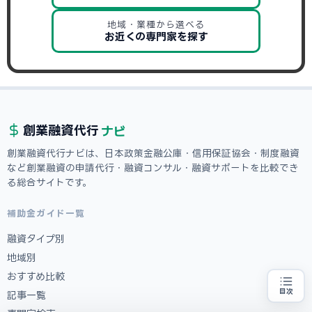
地域・業種から選べる
お近くの専門家を探す
ナビ
創業融資
代行
創業融資代行ナビは、日本政策金融公庫・信用保証協会・制度融資
など創業融資の申請代行・融資コンサル・融資サポートを比較でき
る総合サイトです。
補助金ガイド一覧
融資タイプ別
地域別
おすすめ比較
目次
記事一覧
創業融資の代行をお探しの方
地域・業種から選べる
専門家に無料相談する
お近くの専門家を探す