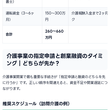
書士）
運転資金（3〜6ヶ
150〜300万
介護報酬入金まで2ヶ月
月）
円
ク
260〜660
合計
万円
介護事業の指定申請と創業融資のタイミ
ング｜どちらが先か？
介護事業開業で最も重要な手続きが「指定申請と融資のどちらを先
に行うか」です。正しい順序を間違えると、資金不足や開業遅延につ
ながります。
推奨スケジュール（訪問介護の例）