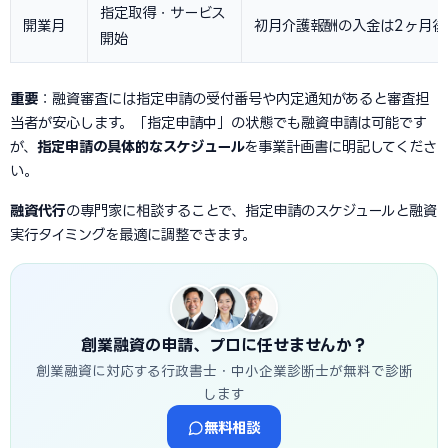
指定取得・サービス
開業月
初月介護報酬の入金は2ヶ月後
開始
重要
：融資審査には指定申請の受付番号や内定通知があると審査担
当者が安心します。「指定申請中」の状態でも融資申請は可能です
が、
指定申請の具体的なスケジュール
を事業計画書に明記してくださ
い。
融資代行
の専門家に相談することで、指定申請のスケジュールと融資
実行タイミングを最適に調整できます。
創業融資の申請、プロに任せませんか？
創業融資に対応する行政書士・中小企業診断士が無料で診断
します
無料相談