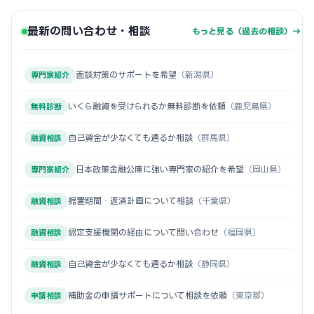
最新の問い合わせ・相談
もっと見る（過去の相談）→
面談対策のサポートを希望
（新潟県）
専門家紹介
いくら融資を受けられるか無料診断を依頼
（鹿児島県）
無料診断
自己資金が少なくても通るか相談
（群馬県）
融資相談
日本政策金融公庫に強い専門家の紹介を希望
（岡山県）
専門家紹介
据置期間・返済計画について相談
（千葉県）
融資相談
認定支援機関の経由について問い合わせ
（福岡県）
融資相談
自己資金が少なくても通るか相談
（静岡県）
融資相談
補助金の申請サポートについて相談を依頼
（東京都）
申請相談