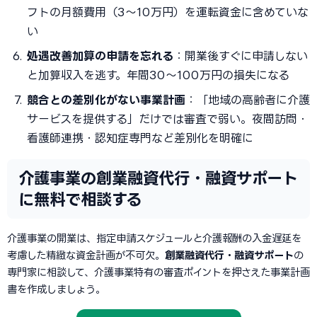
フトの月額費用（3〜10万円）を運転資金に含めていな
い
処遇改善加算の申請を忘れる
：開業後すぐに申請しない
と加算収入を逃す。年間30〜100万円の損失になる
競合との差別化がない事業計画
：「地域の高齢者に介護
サービスを提供する」だけでは審査で弱い。夜間訪問・
看護師連携・認知症専門など差別化を明確に
介護事業の創業融資代行・融資サポート
に無料で相談する
介護事業の開業は、指定申請スケジュールと介護報酬の入金遅延を
考慮した精緻な資金計画が不可欠。
創業融資代行・融資サポート
の
専門家に相談して、介護事業特有の審査ポイントを押さえた事業計画
書を作成しましょう。