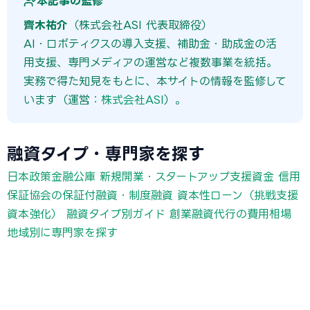
本記事の監修
齊木祐介
（株式会社ASI 代表取締役）
AI・ロボティクスの導入支援、補助金・助成金の活
用支援、専門メディアの運営など複数事業を統括。
実務で得た知見をもとに、本サイトの情報を監修して
います（運営：
株式会社ASI
）。
融資タイプ・専門家を探す
日本政策金融公庫 新規開業・スタートアップ支援資金
信用
保証協会の保証付融資・制度融資
資本性ローン（挑戦支援
資本強化）
融資タイプ別ガイド
創業融資代行の費用相場
地域別に専門家を探す