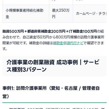
小規模事業者持続化補助
最大250万
ホームページ・チラシ
金
円
融資500万円＋都道府県補助金200万円＋IT補助金100万円
の組
み合わせで、自己資金150万円から800万円規模の訪問介護事業所
開業が可能です。補助金の詳細は
補助金申請代行ナビ
で確認できま
す。
介護事業の創業融資 成功事例｜サービ
ス種別3パターン
事例1: 訪問介護事業所（愛知・名古屋 / 管理者自
営）