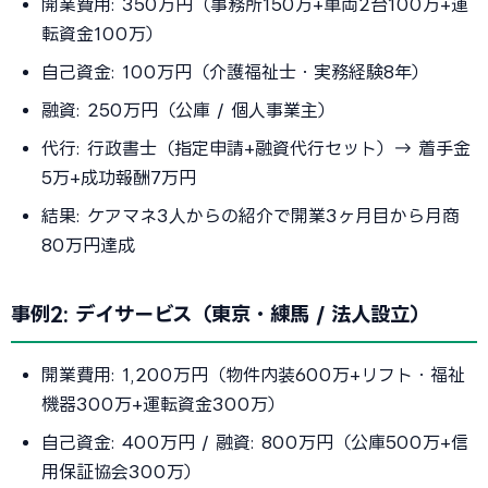
開業費用: 350万円（事務所150万+車両2台100万+運
転資金100万）
自己資金: 100万円（介護福祉士・実務経験8年）
融資: 250万円（公庫 / 個人事業主）
代行: 行政書士（指定申請+融資代行セット）→ 着手金
5万+成功報酬7万円
結果: ケアマネ3人からの紹介で開業3ヶ月目から月商
80万円達成
事例2: デイサービス（東京・練馬 / 法人設立）
開業費用: 1,200万円（物件内装600万+リフト・福祉
機器300万+運転資金300万）
自己資金: 400万円 / 融資: 800万円（公庫500万+信
用保証協会300万）