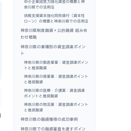
中小企業経営力強化資金の概要と神
奈川県での活用法
挑戦支援資本強化特別貸付（資本性
ローン）の概要と神奈川県での活用法
神奈川県制度融資×公的融資 組み合
わせ戦略
神奈川県の業種別の資金調達ポイン
ト
神奈川県の製造業業：資金調達ポイン
トと推奨融資
神奈川県の商業業：資金調達ポイント
と推奨融資
神奈川県の医療・介護業：資金調達
ポイントと推奨融資
神奈川県の物流業：資金調達ポイント
と推奨融資
利
神奈川県の融資獲得の成功事例
神奈川県での融資審査を通すポイン