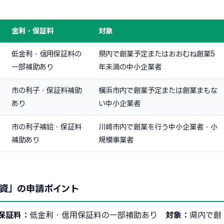
金利・保証料
対象
低金利・信用保証料の
県内で創業予定またはおおむね創業5
一部補助あり
年未満の中小企業者
市の利子・保証料補助
横浜市内で創業予定または創業まもな
あり
い中小企業者
市の利子補給・保証料
川崎市内で創業を行う中小企業者・小
補助あり
規模事業者
資」の申請ポイント
保証料：
低金利・信用保証料の一部補助あり
対象：
県内で創