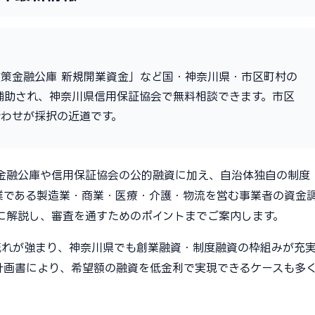
策金融公庫 新規開業資金」など国・神奈川県・市区町村の
が補助され、神奈川県信用保証協会で無料相談できます。市区
わせが採択の近道です。
策金融公庫や信用保証協会の公的融資に加え、自治体独自の制度
業である製造業・商業・医療・介護・物流を営む事業者の資金
に解説し、審査を通すためのポイントまでご案内します。
流れが強まり、神奈川県でも創業融資・制度融資の枠組みが充
計画書により、希望額の融資を低金利で実現できるケースも多