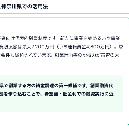
と神奈川県での活用法
業者向け代表的融資制度です。新たに事業を始める方や事業
限度額は最大7,200万円（うち運転資金4,800万円）。原
金要件も緩和されています。創業計画書の説得力が審査の大
川県で創業する方の資金調達の第一候補です。創業融資代
拠を作り込むことで、希望額・低金利での融資実行に近