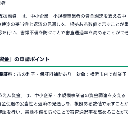
業者
支援融資」は、中小企業・小規模事業者の資金調達を支える中
金使途の妥当性と返済の見通しを、根拠ある数値で示すことが
認を行い、書類不備を防ぐことで審査通過率を高めることがで
資金」の申請ポイント
保証料：
市の利子・保証料補助あり
対象：
横浜市内で創業予
うえん資金」は、中小企業・小規模事業者の資金調達を支える
資金使途の妥当性と返済の見通しを、根拠ある数値で示すこと
確認を行い、書類不備を防ぐことで審査通過率を高めることが