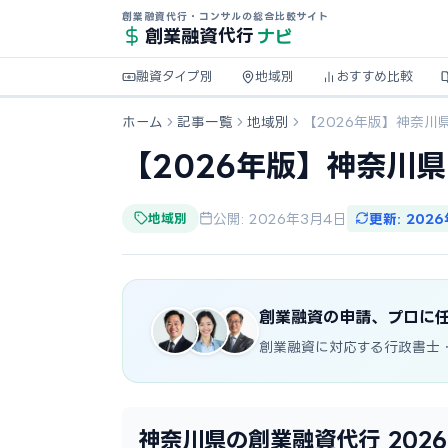
創業融資代行・コンサルの総合比較サイト
ナビ
創業融資
代行
融資タイプ別
地域別
おすすめ比較
ホーム
記事一覧
地域別
【2026年版】神奈川
【2026年版】神奈川
地域別
公開: 2026年3月4日
更新: 202
創業融資の申請、プロに
創業融資に対応する行政書士
神奈川県の創業融資代行 202