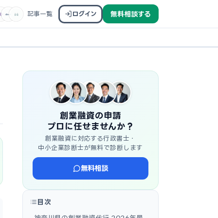
記事一覧
ログイン
無料相談する
創業融資の申請
プロに任せませんか？
創業融資に対応する行政書士・
中小企業診断士が無料で診断します
無料相談
目次
神奈川県の創業融資代行 2026年最