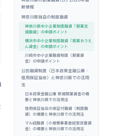
新情報
神奈川県独自の制度融資
神奈川県中小企業制度融資「創業支
援融資」の申請ポイント
横浜市中小企業制度融資「創業おうえ
ん資金」の申請ポイント
川崎市中小企業融資制度（創業資
金）の申請ポイント
公的融資制度（日本政策金融公庫・
信用保証協会）と神奈川県での活用
調
法
日本政策金融公庫 新規開業資金の概
要と神奈川県での活用法
実
信用保証協会の保証付融資（制度融
資）の概要と神奈川県での活用法
く
マル経融資（小規模事業者経営改善資
金）の概要と神奈川県での活用法