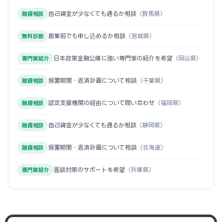
自己資金が少なくても通るか相談
（群馬県）
融資相談
創業前でも申し込めるか相談
（宮城県）
無料診断
日本政策金融公庫に強い専門家の紹介を希望
（岡山県）
専門家紹介
据置期間・返済計画について相談
（千葉県）
融資相談
認定支援機関の経由について問い合わせ
（福岡県）
融資相談
自己資金が少なくても通るか相談
（静岡県）
融資相談
据置期間・返済計画について相談
（北海道）
融資相談
面談対策のサポートを希望
（兵庫県）
専門家紹介