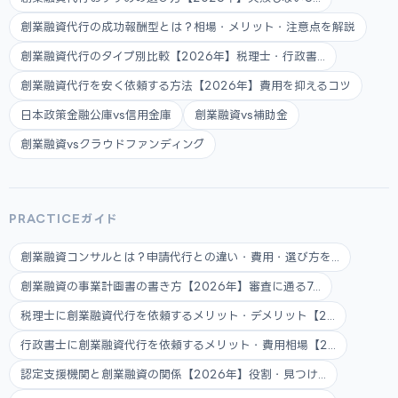
創業融資代行の成功報酬型とは？相場・メリット・注意点を解説
創業融資代行のタイプ別比較【2026年】税理士・行政書...
創業融資代行を安く依頼する方法【2026年】費用を抑えるコツ
日本政策金融公庫vs信用金庫
創業融資vs補助金
創業融資vsクラウドファンディング
PRACTICEガイド
創業融資コンサルとは？申請代行との違い・費用・選び方を...
創業融資の事業計画書の書き方【2026年】審査に通る7...
税理士に創業融資代行を依頼するメリット・デメリット【2...
行政書士に創業融資代行を依頼するメリット・費用相場【2...
認定支援機関と創業融資の関係【2026年】役割・見つけ...