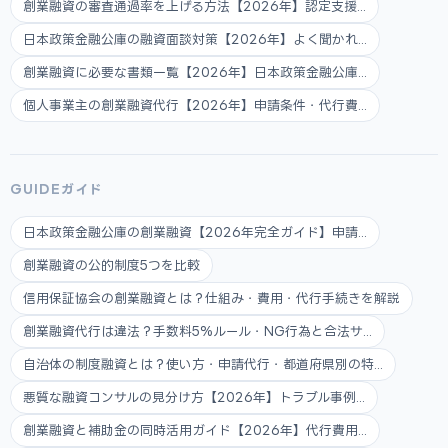
創業融資の審査通過率を上げる方法【2026年】認定支援...
日本政策金融公庫の融資面談対策【2026年】よく聞かれ...
創業融資に必要な書類一覧【2026年】日本政策金融公庫...
個人事業主の創業融資代行【2026年】申請条件・代行費...
GUIDEガイド
日本政策金融公庫の創業融資【2026年完全ガイド】申請...
創業融資の公的制度5つを比較
信用保証協会の創業融資とは？仕組み・費用・代行手続きを解説
創業融資代行は違法？手数料5%ルール・NG行為と合法サ...
自治体の制度融資とは？使い方・申請代行・都道府県別の特...
悪質な融資コンサルの見分け方【2026年】トラブル事例...
創業融資と補助金の同時活用ガイド【2026年】代行費用...