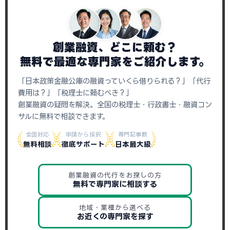
創業融資、どこに頼む？
無料で最適な専門家をご紹介します。
「日本政策金融公庫の融資っていくら借りられる？」「代行
費用は？」「税理士に頼むべき？」
創業融資の疑問を解決。全国の税理士・行政書士・融資コン
サルに無料で相談できます。
全国対応
申請から採択
専門記事数
無料相談
徹底サポート
日本最大級
創業融資の代行をお探しの方
無料で専門家に相談する
地域・業種から選べる
お近くの専門家を探す