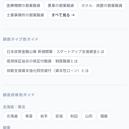
医療機関の創業融資
農業の創業融資
ホテル・旅館の創業融資
士業事務所の創業融資
すべて見る →
融資タイプ別ガイド
日本政策金融公庫 新規開業・スタートアップ支援資金とは
信用保証協会の保証付融資・制度融資とは
挑戦支援資本強化特別貸付（資本性ローン）とは
都道府県別ガイド
北海道・東北
北海道
青森
岩手
宮城
秋田
山形
福島
関東