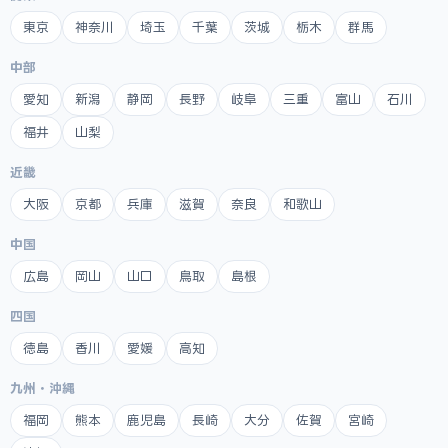
東京
神奈川
埼玉
千葉
茨城
栃木
群馬
中部
愛知
新潟
静岡
長野
岐阜
三重
富山
石川
福井
山梨
近畿
大阪
京都
兵庫
滋賀
奈良
和歌山
中国
広島
岡山
山口
鳥取
島根
四国
徳島
香川
愛媛
高知
九州・沖縄
福岡
熊本
鹿児島
長崎
大分
佐賀
宮崎