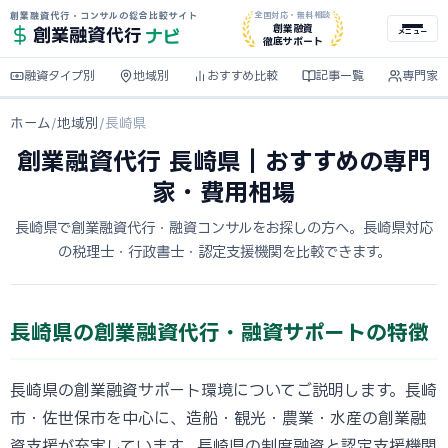
創業融資代行・コンサルの総合比較サイト
全国対応・無料相談
ナビ
創業融資
創業融資
代行
メニュー
徹底サポート
融資タイプ別
地域別
おすすめ比較
記事一覧
専門家
ホーム
/
地域別
/
長崎県
創業融資代行 長崎県｜おすすめの専門
家・費用相場
長崎県で創業融資代行・融資コンサルをお探しの方へ。長崎県対応
の税理士・行政書士・認定支援機関を比較できます。
長崎県の創業融資代行・融資サポートの特徴
長崎県の創業融資サポート環境についてご説明します。長崎
市・佐世保市を中心に、造船・観光・農業・水産の創業融
資支援が充実しています。長崎県の制度融資と認定支援機関