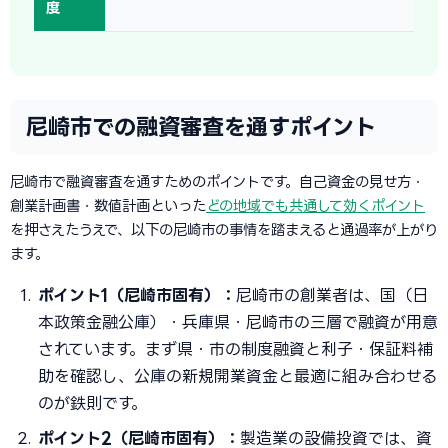
度
尼崎市での融資審査を通すポイント
尼崎市で融資審査を通すためのポイントです。自己資金の見せ方・
創業計画書・数値計画といった
どの地域でも共通して効くポイント
を押さえたうえで、以下の尼崎市の事情を踏まえると通過率が上がり
ます。
ポイント1（尼崎市固有）：
尼崎市の創業者は、国（日
本政策金融公庫）・兵庫県・尼崎市の三層で融資が用意
されています。まず県・市の制度融資と利子・保証料補
助を確認し、公庫の新規開業資金と最適に組み合わせる
のが鉄則です。
ポイント2（尼崎市固有）：
製造業の設備投資では、資