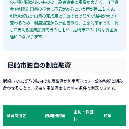
の起業相談が多いものの、設備資金の規模が大きく、自己資
金や創業計画書の準備に不安があるという声が目立ちます。
創業融資は計画書の完成度と面談の受け答えで結果が大きく
変わるため、制度選定から計画書作成、面談対策までを一貫
して支える創業融資代行の活用が、尼崎市での円滑な資金調
達につながります。
尼崎市独自の制度融資
尼崎市では以下の独自の制度融資が利用可能です。公的融資と組み
合わせることで、必要な事業資金を有利な条件で調達できます。
金利・保証
融資制度名
融資限度額
対象
料