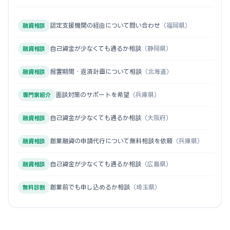
認定支援機関の経由について問い合わせ
（福岡県）
融資相談
自己資金が少なくても通るか相談
（静岡県）
融資相談
据置期間・返済計画について相談
（北海道）
融資相談
面談対策のサポートを希望
（兵庫県）
専門家紹介
自己資金が少なくても通るか相談
（大阪府）
融資相談
創業融資の申請代行について無料相談を依頼
（兵庫県）
融資相談
自己資金が少なくても通るか相談
（広島県）
融資相談
創業前でも申し込めるか相談
（埼玉県）
無料診断