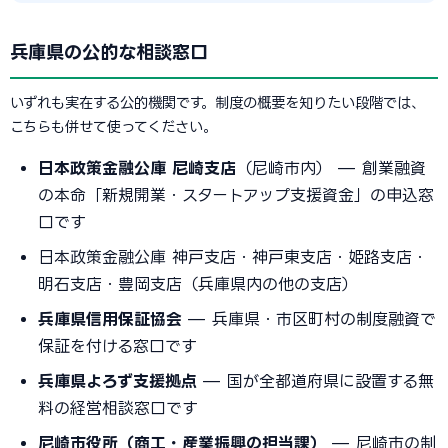
兵庫県の公的な相談窓口
いずれも実在する公的機関です。制度の概要を知りたい段階では、
こちらも併せて使ってください。
日本政策金融公庫 尼崎支店
（尼崎市内） — 創業融資
の本命「新規開業・スタートアップ支援資金」の申込窓
口です
日本政策金融公庫 神戸支店・神戸東支店・姫路支店・
明石支店・豊岡支店（兵庫県内の他の支店）
兵庫県信用保証協会
— 兵庫県・市区町村の制度融資で
保証を付ける窓口です
兵庫県よろず支援拠点
— 国が全都道府県に設置する無
料の経営相談窓口です
尼崎市役所（商工・産業振興の担当課）
— 尼崎市の制