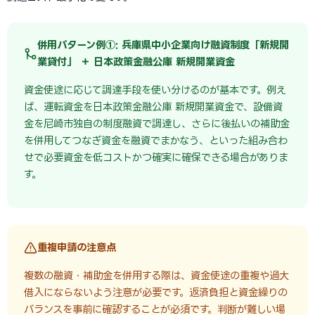
併用パターン例①: 兵庫県中小企業向け融資制度「新規開
業貸付」 ＋ 日本政策金融公庫 新規開業資金
資金使途に応じて調達手段を使い分けるのが基本です。例え
ば、運転資金を日本政策金融公庫 新規開業資金で、設備資
金を尼崎市独自の制度融資で調達し、さらに後払いの補助金
を併用してつなぎ資金を融資でまかなう、といった組み合わ
せで必要資金を低コストかつ確実に確保できる場合がありま
す。
重複申請の注意点
複数の融資・補助金を併用する際は、資金使途の重複や過大
借入にならないよう注意が必要です。返済負担と資金繰りの
バランスを事前に確認することが必須です。判断が難しい場