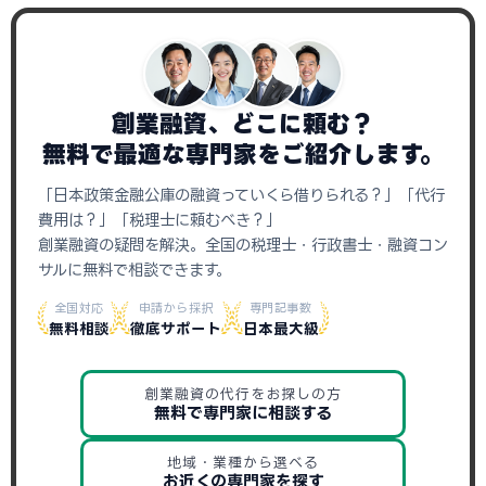
創業融資、どこに頼む？
無料で最適な専門家をご紹介します。
「日本政策金融公庫の融資っていくら借りられる？」「代行
費用は？」「税理士に頼むべき？」
創業融資の疑問を解決。全国の税理士・行政書士・融資コン
サルに無料で相談できます。
全国対応
申請から採択
専門記事数
無料相談
徹底サポート
日本最大級
創業融資の代行をお探しの方
無料で専門家に相談する
地域・業種から選べる
お近くの専門家を探す