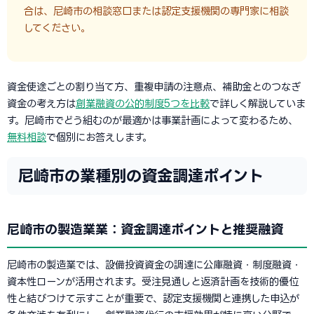
合は、尼崎市の相談窓口または認定支援機関の専門家に相談
してください。
資金使途ごとの割り当て方、重複申請の注意点、補助金とのつなぎ
資金の考え方は
創業融資の公的制度5つを比較
で詳しく解説していま
す。尼崎市でどう組むのが最適かは事業計画によって変わるため、
無料相談
で個別にお答えします。
尼崎市の業種別の資金調達ポイント
尼崎市の製造業業：資金調達ポイントと推奨融資
尼崎市の製造業では、設備投資資金の調達に公庫融資・制度融資・
資本性ローンが活用されます。受注見通しと返済計画を技術的優位
性と結びつけて示すことが重要で、認定支援機関と連携した申込が