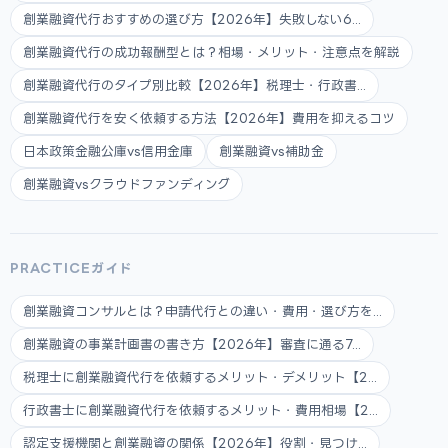
創業融資代行おすすめの選び方【2026年】失敗しない6...
創業融資代行の成功報酬型とは？相場・メリット・注意点を解説
創業融資代行のタイプ別比較【2026年】税理士・行政書...
創業融資代行を安く依頼する方法【2026年】費用を抑えるコツ
日本政策金融公庫vs信用金庫
創業融資vs補助金
創業融資vsクラウドファンディング
PRACTICEガイド
創業融資コンサルとは？申請代行との違い・費用・選び方を...
創業融資の事業計画書の書き方【2026年】審査に通る7...
税理士に創業融資代行を依頼するメリット・デメリット【2...
行政書士に創業融資代行を依頼するメリット・費用相場【2...
認定支援機関と創業融資の関係【2026年】役割・見つけ...