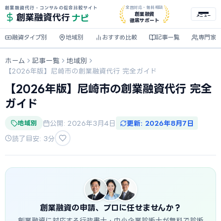
創業融資代行・コンサルの総合比較サイト
全国対応・無料相談
ナビ
創業融資
創業融資
代行
メニュー
徹底サポート
融資タイプ別
地域別
おすすめ比較
記事一覧
専門家
ホーム
記事一覧
地域別
【2026年版】尼崎市の創業融資代行 完全ガイド
【2026年版】尼崎市の創業融資代行 完全
ガイド
地域別
公開: 2026年3月4日
更新: 2026年8月7日
読了目安: 3分
創業融資の申請、プロに任せませんか？
創業融資に対応する行政書士・中小企業診断士が無料で診断