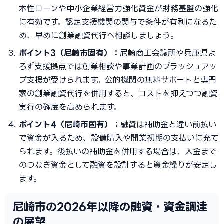
本性ローンや中小企業経営力強化資金が財務基盤の強化
に有効です。認定支援機関の関与で条件が有利になるた
め、早めに創業融資代行へ相談しましょう。
ポイント3（尼崎市固有）：
尼崎商工会議所や兵庫県よ
ろず支援拠点では創業相談や事業計画のブラッシュアッ
プ支援が受けられます。公的機関の無料サポートと専門
家の創業融資代行を併用すると、コストを抑えつつ融資
実行の確度を高められます。
ポイント4（尼崎市固有）：
融資は補助金と違い前払い
で資金が入るため、設備購入や開業初期の支払いに充て
られます。後払いの補助金を併用する場合は、入金まで
のつなぎ資金として融資を設計すると資金繰りが安定し
ます。
尼崎市の2026年以降の融資・資金調達
の展望