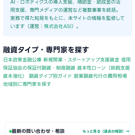
AI・ロボティクスの導入支援、補助金・助成金の活
用支援、専門メディアの運営など複数事業を統括。
実務で得た知見をもとに、本サイトの情報を監修して
います（運営：
株式会社ASI
）。
融資タイプ・専門家を探す
日本政策金融公庫 新規開業・スタートアップ支援資金
信用
保証協会の保証付融資・制度融資
資本性ローン（挑戦支援
資本強化）
融資タイプ別ガイド
創業融資代行の費用相場
地域別に専門家を探す
最新の問い合わせ・相談
もっと見る（過去の相談）→