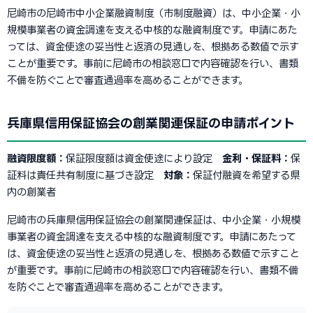
尼崎市の尼崎市中小企業融資制度（市制度融資）は、中小企業・小
規模事業者の資金調達を支える中核的な融資制度です。申請にあた
っては、資金使途の妥当性と返済の見通しを、根拠ある数値で示す
ことが重要です。事前に尼崎市の相談窓口で内容確認を行い、書類
不備を防ぐことで審査通過率を高めることができます。
兵庫県信用保証協会の創業関連保証の申請ポイント
融資限度額：
保証限度額は資金使途により設定
金利・保証料：
保
証料は責任共有制度に基づき設定
対象：
保証付融資を希望する県
内の創業者
尼崎市の兵庫県信用保証協会の創業関連保証は、中小企業・小規模
事業者の資金調達を支える中核的な融資制度です。申請にあたって
は、資金使途の妥当性と返済の見通しを、根拠ある数値で示すこと
が重要です。事前に尼崎市の相談窓口で内容確認を行い、書類不備
を防ぐことで審査通過率を高めることができます。