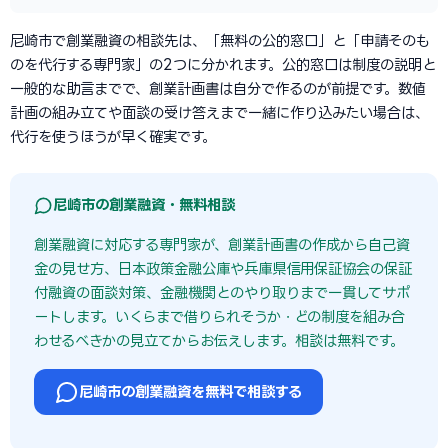
尼崎市で創業融資の相談先は、「無料の公的窓口」と「申請そのも
のを代行する専門家」の2つに分かれます。公的窓口は制度の説明と
一般的な助言までで、創業計画書は自分で作るのが前提です。数値
計画の組み立てや面談の受け答えまで一緒に作り込みたい場合は、
代行を使うほうが早く確実です。
尼崎市の創業融資・無料相談
創業融資に対応する専門家が、創業計画書の作成から自己資
金の見せ方、日本政策金融公庫や兵庫県信用保証協会の保証
付融資の面談対策、金融機関とのやり取りまで一貫してサポ
ートします。いくらまで借りられそうか・どの制度を組み合
わせるべきかの見立てからお伝えします。相談は無料です。
尼崎市の創業融資を無料で相談する