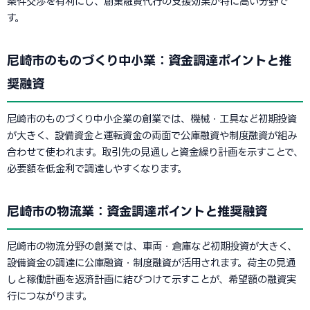
条件交渉を有利にし、創業融資代行の支援効果が特に高い分野で
す。
尼崎市のものづくり中小業：資金調達ポイントと推
奨融資
尼崎市のものづくり中小企業の創業では、機械・工具など初期投資
が大きく、設備資金と運転資金の両面で公庫融資や制度融資が組み
合わせて使われます。取引先の見通しと資金繰り計画を示すことで、
必要額を低金利で調達しやすくなります。
尼崎市の物流業：資金調達ポイントと推奨融資
尼崎市の物流分野の創業では、車両・倉庫など初期投資が大きく、
設備資金の調達に公庫融資・制度融資が活用されます。荷主の見通
しと稼働計画を返済計画に結びつけて示すことが、希望額の融資実
行につながります。