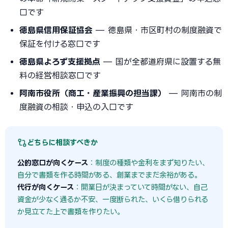
口です
徳島県信用保証協会
— 徳島県・市区町村の制度融資で
保証を付ける窓口です
徳島県よろず支援拠点
— 国が全都道府県に設置する無
料の経営相談窓口です
阿南市役所（商工・産業振興の担当課）
— 阿南市の制
度融資の相談・申込の入口です
どちらに相談すべきか
公的窓口が向くケース
：制度の種類や金利をまず知りたい、
自分で書類を作る時間がある、創業までまだ余裕がある。
代行が向くケース
：開業日が決まっていて時間がない、自己
資金が少なく通るか不安、一度断られた、いくら借りられる
か見立てた上で書類を作りたい。