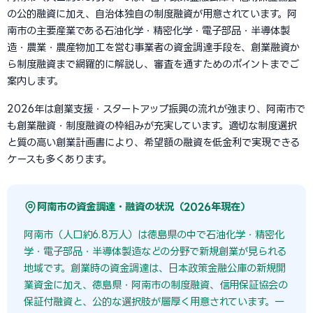
の公的融資に加え、自治体独自の制度融資が用意されています。阿
南市の主要産業である石油化学・精密化学・電子部品・半導体製
造・農業・農産物加工を営む事業者の資金調達手段を、創業融資か
ら制度融資まで網羅的に解説し、審査を通すためのポイントまでご
案内します。
2026年は創業支援・スタートアップ振興の流れが強まり、阿南市で
も創業融資・制度融資の枠組みが充実しています。適切な制度選択
と質の高い創業計画書により、希望額の融資を低金利で実現できる
ケースも多くあります。
阿南市の資金調達・融資の状況（2026年現在）
阿南市（人口約6.8万人）は徳島県の中で石油化学・精密化
学・電子部品・半導体製造などの分野で新規創業が見られる
地域です。創業時の資金調達は、日本政策金融公庫の新規開
業資金に加え、徳島県・阿南市の制度融資、信用保証協会の
保証付融資と、公的な選択肢が層厚く用意されています。一