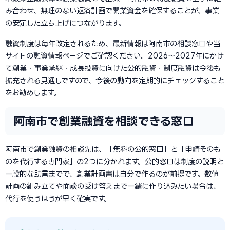
み合わせ、無理のない返済計画で開業資金を確保することが、事業
の安定した立ち上げにつながります。
融資制度は毎年改定されるため、最新情報は阿南市の相談窓口や当
サイトの融資情報ページでご確認ください。2026〜2027年にかけ
て創業・事業承継・成長投資に向けた公的融資・制度融資は今後も
拡充される見通しですので、今後の動向を定期的にチェックすること
をお勧めします。
阿南市で創業融資を相談できる窓口
阿南市で創業融資の相談先は、「無料の公的窓口」と「申請そのも
のを代行する専門家」の2つに分かれます。公的窓口は制度の説明と
一般的な助言までで、創業計画書は自分で作るのが前提です。数値
計画の組み立てや面談の受け答えまで一緒に作り込みたい場合は、
代行を使うほうが早く確実です。