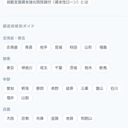
挑戦支援資本強化特別貸付（資本性ローン）とは
都道府県別ガイド
北海道・東北
北海道
青森
岩手
宮城
秋田
山形
福島
関東
東京
神奈川
埼玉
千葉
茨城
栃木
群馬
中部
愛知
新潟
静岡
長野
岐阜
三重
富山
石川
福井
山梨
近畿
大阪
京都
兵庫
滋賀
奈良
和歌山