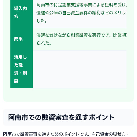
阿南市の特定創業支援等事業による証明を受け、保
導入内
優遇や公庫の自己資金要件の緩和などのメリットを
容
した。
優遇を受けながら創業融資を実行でき、開業初期の
成果
られた。
活用し
た融
資・制
度
阿南市での融資審査を通すポイント
阿南市で融資審査を通すためのポイントです。自己資金の見せ方・