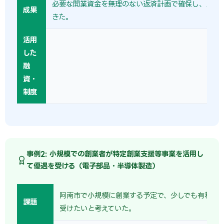
必要な開業資金を無理のない返済計画で確保し、スム
成果
きた。
活用
した
融
資・
制度
事例2: 小規模での創業者が特定創業支援等事業を活用し
て優遇を受ける（電子部品・半導体製造）
阿南市で小規模に創業する予定で、少しでも有利な
課題
受けたいと考えていた。