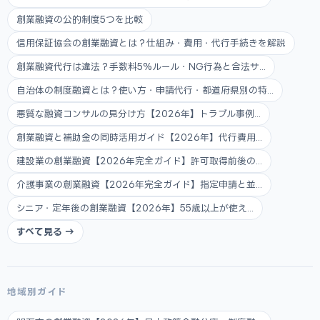
創業融資の公的制度5つを比較
信用保証協会の創業融資とは？仕組み・費用・代行手続きを解説
創業融資代行は違法？手数料5%ルール・NG行為と合法サ...
自治体の制度融資とは？使い方・申請代行・都道府県別の特...
悪質な融資コンサルの見分け方【2026年】トラブル事例...
創業融資と補助金の同時活用ガイド【2026年】代行費用...
建設業の創業融資【2026年完全ガイド】許可取得前後の...
介護事業の創業融資【2026年完全ガイド】指定申請と並...
シニア・定年後の創業融資【2026年】55歳以上が使え...
すべて見る →
地域別ガイド