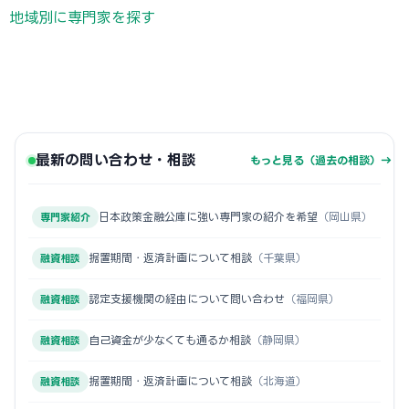
地域別に専門家を探す
最新の問い合わせ・相談
もっと見る（過去の相談）→
日本政策金融公庫に強い専門家の紹介を希望
（岡山県）
専門家紹介
据置期間・返済計画について相談
（千葉県）
融資相談
認定支援機関の経由について問い合わせ
（福岡県）
融資相談
自己資金が少なくても通るか相談
（静岡県）
融資相談
据置期間・返済計画について相談
（北海道）
融資相談