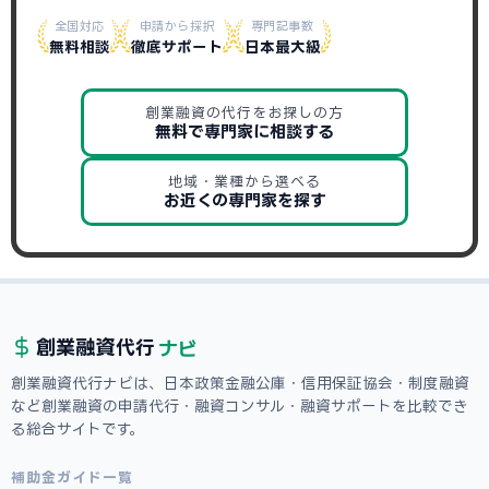
全国対応
申請から採択
専門記事数
無料相談
徹底サポート
日本最大級
創業融資の代行をお探しの方
無料で専門家に相談する
地域・業種から選べる
お近くの専門家を探す
ナビ
創業融資
代行
創業融資代行ナビは、日本政策金融公庫・信用保証協会・制度融資
など創業融資の申請代行・融資コンサル・融資サポートを比較でき
る総合サイトです。
補助金ガイド一覧