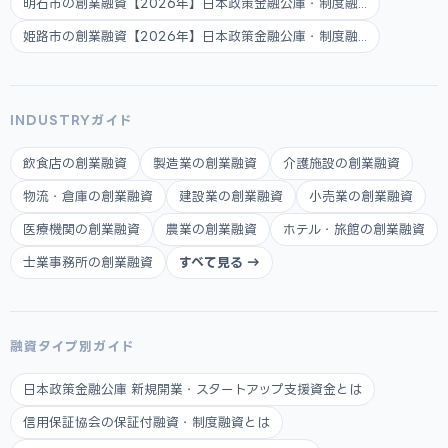
明石市の創業融資【2026年】日本政策金融公庫・制度融...
姫路市の創業融資【2026年】日本政策金融公庫・制度融...
INDUSTRYガイド
飲食店の創業融資
製造業の創業融資
介護施設の創業融資
物流・倉庫の創業融資
建設業の創業融資
小売業の創業融資
医療機関の創業融資
農業の創業融資
ホテル・旅館の創業融資
士業事務所の創業融資
すべて見る →
融資タイプ別ガイド
日本政策金融公庫 新規開業・スタートアップ支援資金とは
信用保証協会の保証付融資・制度融資とは