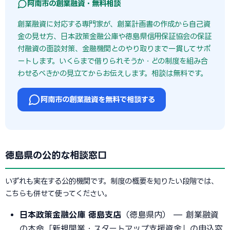
阿南市の創業融資・無料相談
創業融資に対応する専門家が、創業計画書の作成から自己資
金の見せ方、日本政策金融公庫や徳島県信用保証協会の保証
付融資の面談対策、金融機関とのやり取りまで一貫してサポ
ートします。いくらまで借りられそうか・どの制度を組み合
わせるべきかの見立てからお伝えします。相談は無料です。
阿南市の創業融資を無料で相談する
徳島県の公的な相談窓口
いずれも実在する公的機関です。制度の概要を知りたい段階では、
こちらも併せて使ってください。
日本政策金融公庫 徳島支店
（徳島県内） — 創業融資
の本命「新規開業・スタートアップ支援資金」の申込窓