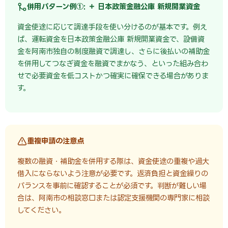
併用パターン例①: ＋ 日本政策金融公庫 新規開業資金
資金使途に応じて調達手段を使い分けるのが基本です。例え
ば、運転資金を日本政策金融公庫 新規開業資金で、設備資
金を阿南市独自の制度融資で調達し、さらに後払いの補助金
を併用してつなぎ資金を融資でまかなう、といった組み合わ
せで必要資金を低コストかつ確実に確保できる場合がありま
す。
重複申請の注意点
複数の融資・補助金を併用する際は、資金使途の重複や過大
借入にならないよう注意が必要です。返済負担と資金繰りの
バランスを事前に確認することが必須です。判断が難しい場
合は、阿南市の相談窓口または認定支援機関の専門家に相談
してください。