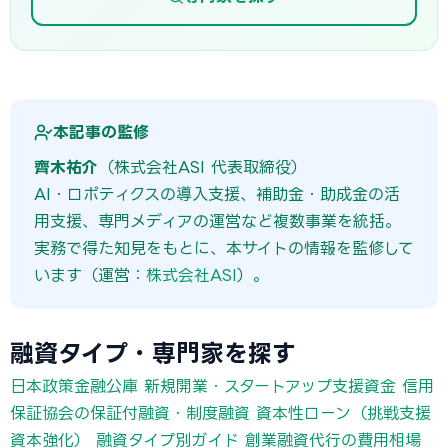
本記事の監修
齊木祐介
（株式会社ASI 代表取締役）
AI・ロボティクスの導入支援、補助金・助成金の活
用支援、専門メディアの運営など複数事業を統括。
実務で得た知見をもとに、本サイトの情報を監修して
います（運営：
株式会社ASI
）。
融資タイプ・専門家を探す
日本政策金融公庫 新規開業・スタートアップ支援資金
信用
保証協会の保証付融資・制度融資
資本性ローン（挑戦支援
資本強化）
融資タイプ別ガイド
創業融資代行の費用相場