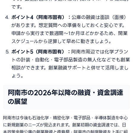
です。
ポイント4（阿南市固有）：
公庫の融資は面談（面接）
があります。想定質問への準備をしておくと安心です。
申請から実行まで数週間〜1か月ほどかかるため、開業
スケジュールから逆算して早めに動きましょう。
ポイント5（阿南市固有）：
阿南市周辺では化学プラン
トの計装・自動化・電子部品製造の無人化などでも創業
相談ができます。創業融資サポートと併せて活用しまし
ょう。
阿南市の2026年以降の融資・資金調達
の展望
阿南市は今後も石油化学・精密化学・電子部品・半導体製造を中心
に新規創業のニーズが見込まれます。創業初期の資金調達では、日
本政策金融公庫の創業融資と徳島県・阿南市の制度融資を上手に組