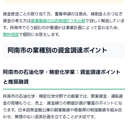
資金使途ごとの割り当て方、重複申請の注意点、補助金とのつなぎ
資金の考え方は
創業融資の公的制度5つを比較
で詳しく解説していま
す。阿南市でどう組むのが最適かは事業計画によって変わるため、
無料相談
で個別にお答えします。
阿南市の業種別の資金調達ポイント
阿南市の石油化学・精密化学業：資金調達ポイント
と推奨融資
阿南市の石油化学・精密化学分野での創業では、開業資金・運転資
金の見積もりと、売上・資金繰りの数値計画が審査のポイントにな
ります。日本政策金融公庫の創業融資や徳島県の制度融資を組み合
わせ、無理のない返済計画を立てることが大切です。