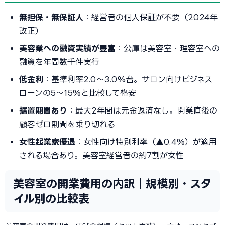
無担保・無保証人
：経営者の個人保証が不要（2024年
改正）
美容業への融資実績が豊富
：公庫は美容室・理容室への
融資を年間数千件実行
低金利
：基準利率2.0〜3.0%台。サロン向けビジネス
ローンの5〜15%と比較して格安
据置期間あり
：最大2年間は元金返済なし。開業直後の
顧客ゼロ期間を乗り切れる
女性起業家優遇
：女性向け特別利率（▲0.4%）が適用
される場合あり。美容室経営者の約7割が女性
美容室の開業費用の内訳｜規模別・スタ
イル別の比較表