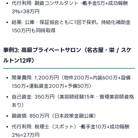
代行利用: 融資コンサルタント → 着手金5万+成功報酬
3%=38万円
結果: 公庫・保証協会ともに1回で採択。持続化補助金
150万円も同時取得
事例3: 高級プライベートサロン（名古屋・栄 / スケ
ルトン12坪）
開業費用: 1,200万円（物件200万+内装600万+設備
150万+運転資金200万+予備50万）
自己資金: 350万円（美容師経験15年・管理美容師資格
あり）
融資額: 850万円（日本政策金融公庫）
代行利用: 税理士（スポット）→ 着手金10万+成功報酬
2%=27万円