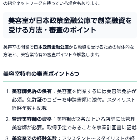
の紹介ネットワークを持っている場合もあります。
美容室が日本政策金融公庫で創業融資を
受ける方法・審査のポイント
美容室の開業で
日本政策金融公庫
から融資を受けるための具体的な
方法と、美容業特有の審査ポイントを解説します。
美容室特有の審査ポイント6つ
美容師免許の保有
：美容室を開業するには美容師免許が
必須。免許証のコピーを申請書類に添付。スタイリスト
経験年数も記載
管理美容師の資格
：美容師が2名以上いる店舗には管理
美容師が必要。取得予定であることを事業計画書に記載
美容業での経験年数
：アシスタント〜スタイリストの経