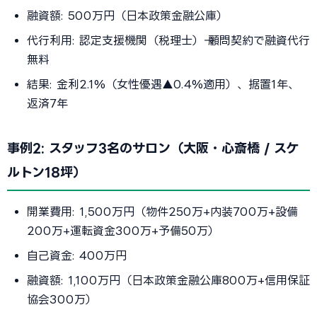
融資額: 500万円（日本政策金融公庫）
代行利用: 認定支援機関（税理士）→ 顧問契約で融資代行
無料
結果: 金利2.1%（女性優遇▲0.4%適用）、据置1年、
返済7年
事例2: スタッフ3名のサロン（大阪・心斎橋 / スケ
ルトン18坪）
開業費用: 1,500万円（物件250万+内装700万+設備
200万+運転資金300万+予備50万）
自己資金: 400万円
融資額: 1,100万円（日本政策金融公庫800万+信用保証
協会300万）