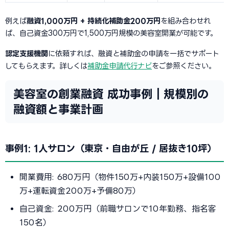
例えば
融資1,000万円 + 持続化補助金200万円
を組み合わせれ
ば、自己資金300万円で1,500万円規模の美容室開業が可能です。
認定支援機関
に依頼すれば、融資と補助金の申請を一括でサポート
してもらえます。詳しくは
補助金申請代行ナビ
をご参照ください。
美容室の創業融資 成功事例｜規模別の
融資額と事業計画
事例1: 1人サロン（東京・自由が丘 / 居抜き10坪）
開業費用: 680万円（物件150万+内装150万+設備100
万+運転資金200万+予備80万）
自己資金: 200万円（前職サロンで10年勤務、指名客
150名）