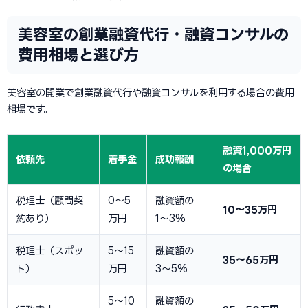
美容室の創業融資代行・融資コンサルの
費用相場と選び方
美容室の開業で創業融資代行や融資コンサルを利用する場合の費用
相場です。
融資1,000万円
依頼先
着手金
成功報酬
の場合
税理士（顧問契
0〜5
融資額の
10〜35万円
約あり）
万円
1〜3%
税理士（スポッ
5〜15
融資額の
35〜65万円
ト）
万円
3〜5%
5〜10
融資額の