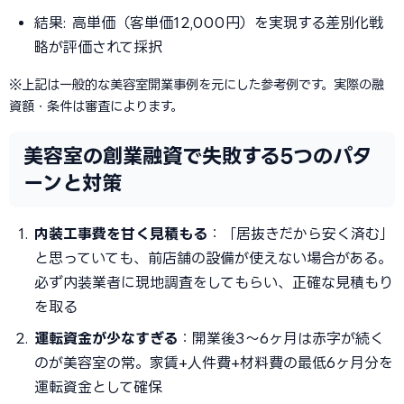
結果: 高単価（客単価12,000円）を実現する差別化戦
略が評価されて採択
※上記は一般的な美容室開業事例を元にした参考例です。実際の融
資額・条件は審査によります。
美容室の創業融資で失敗する5つのパタ
ーンと対策
内装工事費を甘く見積もる
：「居抜きだから安く済む」
と思っていても、前店舗の設備が使えない場合がある。
必ず内装業者に現地調査をしてもらい、正確な見積もり
を取る
運転資金が少なすぎる
：開業後3〜6ヶ月は赤字が続く
のが美容室の常。家賃+人件費+材料費の最低6ヶ月分を
運転資金として確保