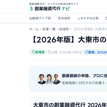
創業融資代行・コンサルの総合比較サイト
ナビ
創業融資
代行
融資タイプ別
地域別
おすすめ比較
ホーム
記事一覧
地域別
【2026年版】大東市
【2026年版】大東市
地域別
公開: 2026年3月4日
更新: 202
創業融資の申請、プロに
創業融資に対応する行政書士
大東市の創業融資代行 2026