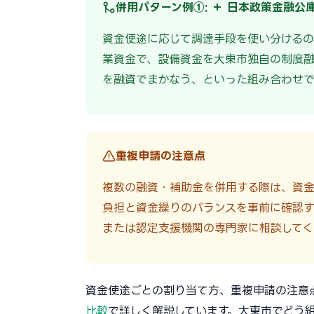
併用パターン例①: ＋ 日本政策金融公
資金使途に応じて調達手段を使い分けるの
業資金で、設備資金を大東市独自の制度
を融資でまかなう、といった組み合わせで
重複申請の注意点
複数の融資・補助金を併用する際は、資
負担と資金繰りのバランスを事前に確認す
または認定支援機関の専門家に相談してく
資金使途ごとの割り当て方、重複申請の注意
比較
で詳しく解説しています。大東市でどう