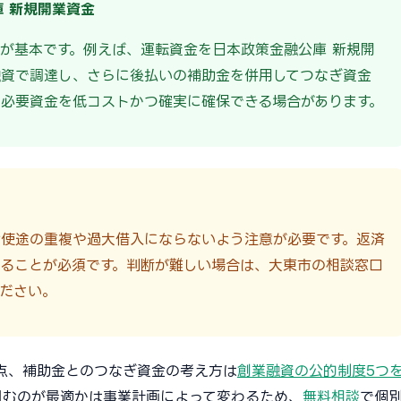
庫 新規開業資金
が基本です。例えば、運転資金を日本政策金融公庫 新規開
融資で調達し、さらに後払いの補助金を併用してつなぎ資金
必要資金を低コストかつ確実に確保できる場合があります。
金使途の重複や過大借入にならないよう注意が必要です。返済
ることが必須です。判断が難しい場合は、大東市の相談窓口
ださい。
点、補助金とのつなぎ資金の考え方は
創業融資の公的制度5つ
組むのが最適かは事業計画によって変わるため、
無料相談
で個