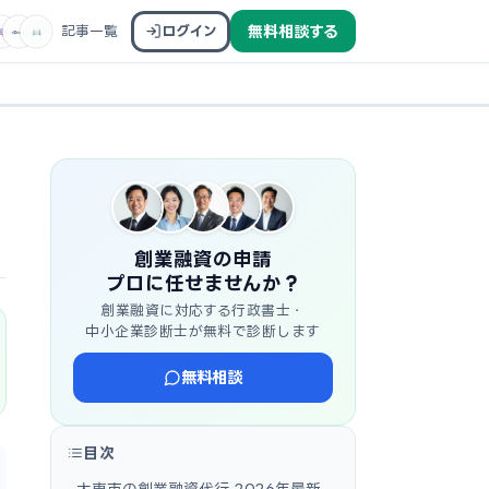
記事一覧
ログイン
無料相談する
創業融資の申請
プロに任せませんか？
創業融資に対応する行政書士・
中小企業診断士が無料で診断します
無料相談
目次
大東市の創業融資代行 2026年最新