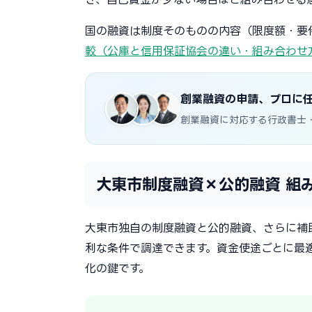
国の融資は制度そのものの内容（限度額・要
較（公庫と信用保証協会の違い・組み合わせ
創業融資の申請、プロに
創業融資に対応する行政書士
大東市制度融資×公的融資 組
大東市独自の制度融資と公的融資、さらに補
利な条件で調達できます。資金使途ごとに最
化の鍵です。