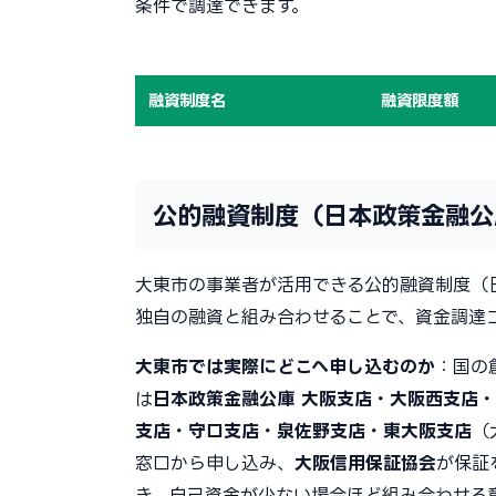
条件で調達できます。
融資制度名
融資限度額
公的融資制度（日本政策金融公
大東市の事業者が活用できる公的融資制度（
独自の融資と組み合わせることで、資金調達
大東市では実際にどこへ申し込むのか
：国の
は
日本政策金融公庫 大阪支店・大阪西支店
支店・守口支店・泉佐野支店・東大阪支店
（
窓口から申し込み、
大阪信用保証協会
が保証
き、自己資金が少ない場合ほど組み合わせる