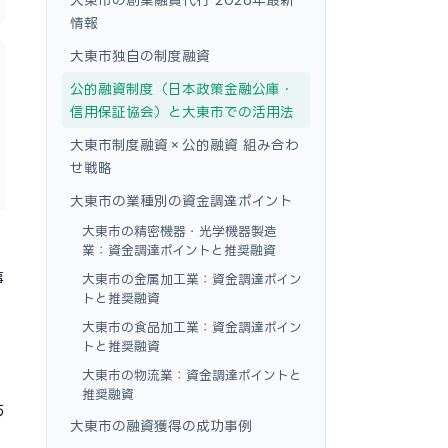
情報
大東市独自の制度融資
公的融資制度（日本政策金融公庫・
信用保証協会）と大東市での活用法
大東市制度融資×公的融資 組み合わ
せ戦略
大東市の業種別の資金調達ポイント
大東市の精密機器・光学機器製造
業：資金調達ポイントと推奨融資
事
大東市の金属加工業：資金調達ポイン
トと推奨融資
大東市の食品加工業：資金調達ポイン
トと推奨融資
大東市の物流業：資金調達ポイントと
し
推奨融資
あ
大東市の融資獲得の成功事例