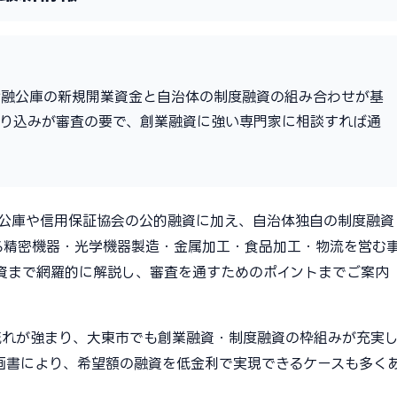
金融公庫の新規開業資金と自治体の制度融資の組み合わせが基
作り込みが審査の要で、創業融資に強い専門家に相談すれば通
融公庫や信用保証協会の公的融資に加え、自治体独自の制度融資
る精密機器・光学機器製造・金属加工・食品加工・物流を営む
資まで網羅的に解説し、審査を通すためのポイントまでご案内
流れが強まり、大東市でも創業融資・制度融資の枠組みが充実
画書により、希望額の融資を低金利で実現できるケースも多く