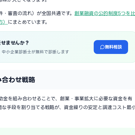
件・審査の流れ）が全国共通です。
創業融資の公的制度5つを
方）
にまとめています。
任せませんか？
無料相談
・中小企業診断士が無料で診断します
み合わせ戦略
助金を組み合わせることで、創業・事業拡大に必要な資金を有
適な手段を割り当てる戦略が、資金繰りの安定と調達コスト最