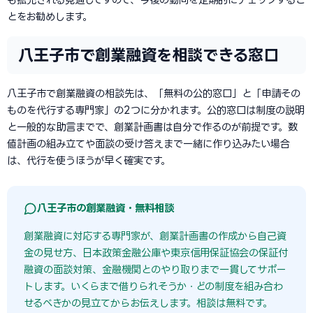
とをお勧めします。
八王子市で創業融資を相談できる窓口
八王子市で創業融資の相談先は、「無料の公的窓口」と「申請その
ものを代行する専門家」の2つに分かれます。公的窓口は制度の説明
と一般的な助言までで、創業計画書は自分で作るのが前提です。数
値計画の組み立てや面談の受け答えまで一緒に作り込みたい場合
は、代行を使うほうが早く確実です。
八王子市の創業融資・無料相談
創業融資に対応する専門家が、創業計画書の作成から自己資
金の見せ方、日本政策金融公庫や東京信用保証協会の保証付
融資の面談対策、金融機関とのやり取りまで一貫してサポー
トします。いくらまで借りられそうか・どの制度を組み合わ
せるべきかの見立てからお伝えします。相談は無料です。