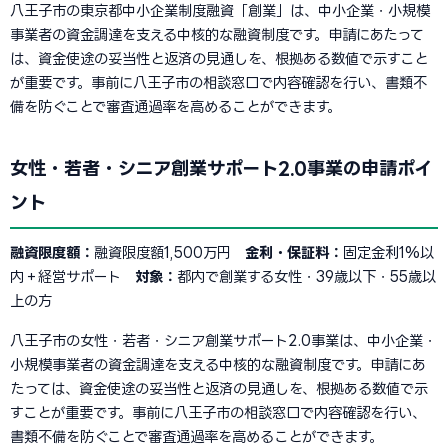
八王子市の東京都中小企業制度融資「創業」は、中小企業・小規模
事業者の資金調達を支える中核的な融資制度です。申請にあたって
は、資金使途の妥当性と返済の見通しを、根拠ある数値で示すこと
が重要です。事前に八王子市の相談窓口で内容確認を行い、書類不
備を防ぐことで審査通過率を高めることができます。
女性・若者・シニア創業サポート2.0事業の申請ポイ
ント
融資限度額：
融資限度額1,500万円
金利・保証料：
固定金利1%以
内＋経営サポート
対象：
都内で創業する女性・39歳以下・55歳以
上の方
八王子市の女性・若者・シニア創業サポート2.0事業は、中小企業・
小規模事業者の資金調達を支える中核的な融資制度です。申請にあ
たっては、資金使途の妥当性と返済の見通しを、根拠ある数値で示
すことが重要です。事前に八王子市の相談窓口で内容確認を行い、
書類不備を防ぐことで審査通過率を高めることができます。