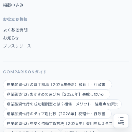
掲載申込み
お役立ち情報
よくある質問
お知らせ
プレスリリース
COMPARISONガイド
創業融資代行の費用相場【2026年最新】税理士・行政書...
創業融資代行おすすめの選び方【2026年】失敗しない6...
創業融資代行の成功報酬型とは？相場・メリット・注意点を解説
創業融資代行のタイプ別比較【2026年】税理士・行政書...
創業融資代行を安く依頼する方法【2026年】費用を抑えるコツ
目次
創業融資の代行をお探しの方
地域・業種から選べる
専門家に無料相談する
お近くの専門家を探す