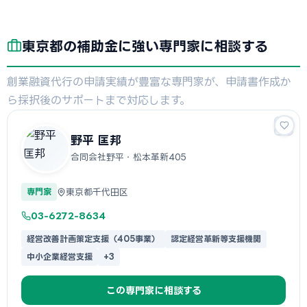
東京都の補助金に強い専門家に相談する
創業融資代行の申請実績が豊富な専門家が、申請書作成か
ら採択後のサポートまで対応します。
野平 匡邦
合同会社野平・松本革新405
東京都千代田区
専門家
03-6272-8634
経営改善計画策定支援（405事業）
認定経営革新等支援機関
中小企業経営支援
+3
この専門家に相談する