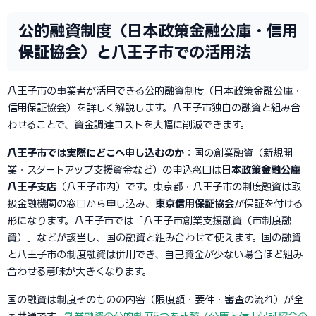
公的融資制度（日本政策金融公庫・信用
保証協会）と八王子市での活用法
八王子市の事業者が活用できる公的融資制度（日本政策金融公庫・
信用保証協会）を詳しく解説します。八王子市独自の融資と組み合
わせることで、資金調達コストを大幅に削減できます。
八王子市では実際にどこへ申し込むのか
：国の創業融資（新規開
業・スタートアップ支援資金など）の申込窓口は
日本政策金融公庫
八王子支店
（八王子市内）です。東京都・八王子市の制度融資は取
扱金融機関の窓口から申し込み、
東京信用保証協会
が保証を付ける
形になります。八王子市では「八王子市創業支援融資（市制度融
資）」などが該当し、国の融資と組み合わせて使えます。国の融資
と八王子市の制度融資は併用でき、自己資金が少ない場合ほど組み
合わせる意味が大きくなります。
国の融資は制度そのものの内容（限度額・要件・審査の流れ）が全