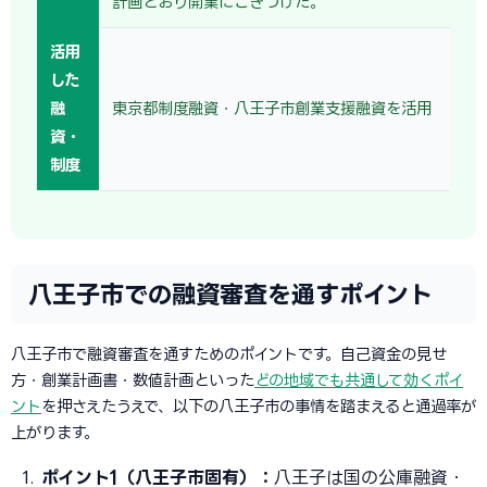
計画どおり開業にこぎつけた。
活用
した
融
東京都制度融資・八王子市創業支援融資を活用
資・
制度
八王子市での融資審査を通すポイント
八王子市で融資審査を通すためのポイントです。自己資金の見せ
方・創業計画書・数値計画といった
どの地域でも共通して効くポイ
ント
を押さえたうえで、以下の八王子市の事情を踏まえると通過率が
上がります。
ポイント1（八王子市固有）：
八王子は国の公庫融資・