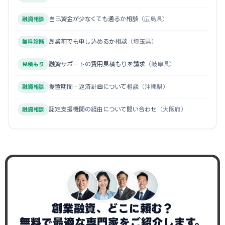
自己資金が少なくても通るか相談
（広島県）
融資相談
創業前でも申し込めるか相談
（埼玉県）
無料診断
融資サポートの費用見積もりを請求
（岐阜県）
見積もり
据置期間・返済計画について相談
（沖縄県）
融資相談
認定支援機関の経由について問い合わせ
（大阪府）
融資相談
創業融資、どこに頼む？
無料で最適な専門家をご紹介します。