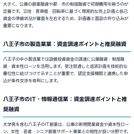
大きく、公庫の創業融資や都・市の制度融資で初期費用を賄うのが
定番です。立地・客単価・回転率に基づく現実的な売上計画と自己
資金の準備状況が審査を左右するため、計画書と面談の作り込みが
重要になります。
八王子市の製造業業：資金調達ポイントと推奨融資
八王子の中小製造業では設備投資資金の調達に公庫融資・制度融
資・資本性ローンを活用します。受注見通しと返済計画を技術的な
優位性に結びつけて示すことが重要で、認定支援機関と連携した申
込が条件交渉を有利にします。
八王子市のIT・情報通信業：資金調達ポイントと推
奨融資
大学発を含む八王子のIT創業は、公庫の新規開業資金や資本性ロー
ン、女性・若者・シニア創業サポート事業との相性が良い分野です。