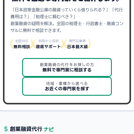
「日本政策金融公庫の融資っていくら借りられる？」「代行
費用は？」「税理士に頼むべき？」
創業融資の疑問を解決。全国の税理士・行政書士・融資コン
サルに無料で相談できます。
全国対応
申請から採択
専門記事数
無料相談
徹底サポート
日本最大級
創業融資の代行をお探しの方
無料で専門家に相談する
地域・業種から選べる
お近くの専門家を探す
ナビ
創業融資
代行