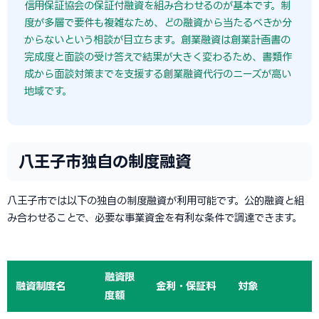
信用保証協会の保証付融資を組み合わせるのが基本です。制
度が多層で要件も複雑なため、どの融資から当たるべきか分
からないという相談が目立ちます。創業融資は創業計画書の
完成度と面談の受け答えで結果が大きく変わるため、書類作
成から面談対策までを支援する創業融資代行のニーズが高い
地域です。
八王子市独自の制度融資
八王子市では以下の独自の制度融資が利用可能です。公的融資と組
み合わせることで、必要な事業資金を有利な条件で調達できます。
融資限
融資制度名
金利・保証料
対象
度額