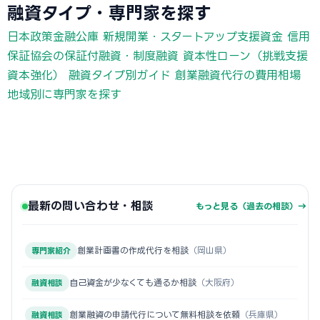
融資タイプ・専門家を探す
日本政策金融公庫 新規開業・スタートアップ支援資金
信用
保証協会の保証付融資・制度融資
資本性ローン（挑戦支援
資本強化）
融資タイプ別ガイド
創業融資代行の費用相場
地域別に専門家を探す
最新の問い合わせ・相談
もっと見る（過去の相談）→
創業計画書の作成代行を相談
（岡山県）
専門家紹介
自己資金が少なくても通るか相談
（大阪府）
融資相談
創業融資の申請代行について無料相談を依頼
（兵庫県）
融資相談