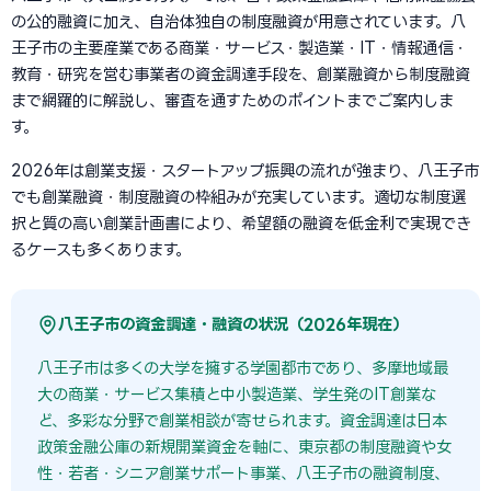
の公的融資に加え、自治体独自の制度融資が用意されています。八
王子市の主要産業である商業・サービス・製造業・IT・情報通信・
教育・研究を営む事業者の資金調達手段を、創業融資から制度融資
まで網羅的に解説し、審査を通すためのポイントまでご案内しま
す。
2026年は創業支援・スタートアップ振興の流れが強まり、八王子市
でも創業融資・制度融資の枠組みが充実しています。適切な制度選
択と質の高い創業計画書により、希望額の融資を低金利で実現でき
るケースも多くあります。
八王子市の資金調達・融資の状況（2026年現在）
八王子市は多くの大学を擁する学園都市であり、多摩地域最
大の商業・サービス集積と中小製造業、学生発のIT創業な
ど、多彩な分野で創業相談が寄せられます。資金調達は日本
政策金融公庫の新規開業資金を軸に、東京都の制度融資や女
性・若者・シニア創業サポート事業、八王子市の融資制度、