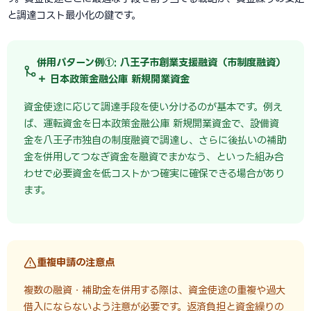
と調達コスト最小化の鍵です。
併用パターン例①: 八王子市創業支援融資（市制度融資）
＋ 日本政策金融公庫 新規開業資金
資金使途に応じて調達手段を使い分けるのが基本です。例え
ば、運転資金を日本政策金融公庫 新規開業資金で、設備資
金を八王子市独自の制度融資で調達し、さらに後払いの補助
金を併用してつなぎ資金を融資でまかなう、といった組み合
わせで必要資金を低コストかつ確実に確保できる場合があり
ます。
重複申請の注意点
複数の融資・補助金を併用する際は、資金使途の重複や過大
借入にならないよう注意が必要です。返済負担と資金繰りの