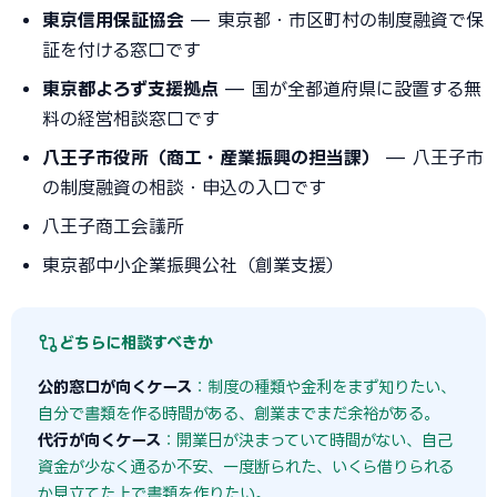
東京信用保証協会
— 東京都・市区町村の制度融資で保
証を付ける窓口です
東京都よろず支援拠点
— 国が全都道府県に設置する無
料の経営相談窓口です
八王子市役所（商工・産業振興の担当課）
— 八王子市
の制度融資の相談・申込の入口です
八王子商工会議所
東京都中小企業振興公社（創業支援）
どちらに相談すべきか
公的窓口が向くケース
：制度の種類や金利をまず知りたい、
自分で書類を作る時間がある、創業までまだ余裕がある。
代行が向くケース
：開業日が決まっていて時間がない、自己
資金が少なく通るか不安、一度断られた、いくら借りられる
か見立てた上で書類を作りたい。