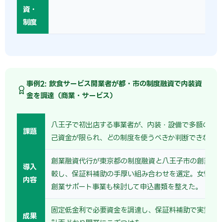
資・
制度
事例2: 飲食サービス開業者が都・市の制度融資で内装資
金を調達（商業・サービス）
八王子で初出店する事業者が、内装・設備で多額の資
課題
己資金が限られ、どの制度を使うべきか判断できなか
創業融資代行が東京都の制度融資と八王子市の創業支
導入
較し、保証料補助の手厚い組み合わせを選定。女性・
内容
創業サポート事業も検討して申込書類を整えた。
固定低金利で必要資金を調達し、保証料補助で実質負
成果