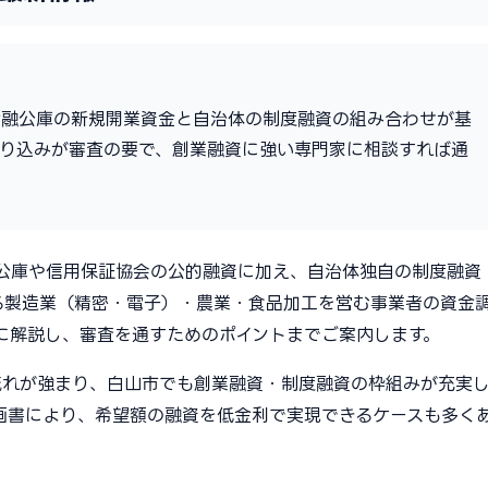
金融公庫の新規開業資金と自治体の制度融資の組み合わせが基
作り込みが審査の要で、創業融資に強い専門家に相談すれば通
融公庫や信用保証協会の公的融資に加え、自治体独自の制度融資
る製造業（精密・電子）・農業・食品加工を営む事業者の資金
に解説し、審査を通すためのポイントまでご案内します。
流れが強まり、白山市でも創業融資・制度融資の枠組みが充実
画書により、希望額の融資を低金利で実現できるケースも多く