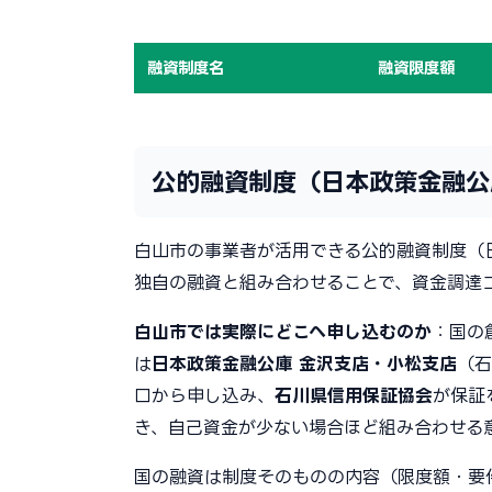
融資制度名
融資限度額
公的融資制度（日本政策金融公
白山市の事業者が活用できる公的融資制度（
独自の融資と組み合わせることで、資金調達
白山市では実際にどこへ申し込むのか
：国の
は
日本政策金融公庫 金沢支店・小松支店
（石
口から申し込み、
石川県信用保証協会
が保証
き、自己資金が少ない場合ほど組み合わせる
国の融資は制度そのものの内容（限度額・要