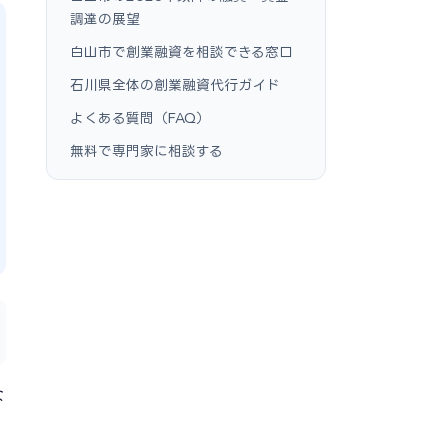
調達の展望
白山市で創業融資を相談できる窓口
石川県全体の創業融資代行ガイド
よくある質問（FAQ）
無料で専門家に相談する
な