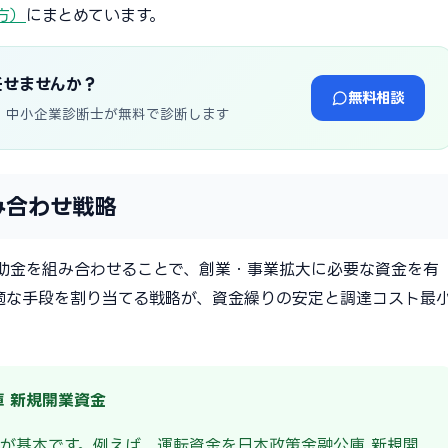
方）
にまとめています。
任せませんか？
無料相談
・中小企業診断士が無料で診断します
み合わせ戦略
助金を組み合わせることで、創業・事業拡大に必要な資金を有
適な手段を割り当てる戦略が、資金繰りの安定と調達コスト最
庫 新規開業資金
が基本です。例えば、運転資金を日本政策金融公庫 新規開