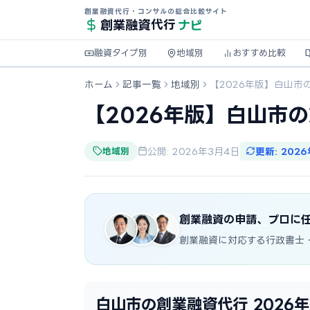
創業融資代行・コンサルの総合比較サイト
ナビ
創業融資
代行
融資タイプ別
地域別
おすすめ比較
ホーム
記事一覧
地域別
【2026年版】白山市
【2026年版】白山市
地域別
公開: 2026年3月4日
更新: 202
創業融資の申請、プロに
創業融資に対応する行政書士
白山市の創業融資代行 2026