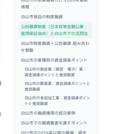
情報
白山市独自の制度融資
公的融資制度（日本政策金融公庫・
信用保証協会）と白山市での活用法
白山市制度融資×公的融資 組み合わ
せ戦略
白山市の業種別の資金調達ポイント
白山市の製造業（精密・電子）業：
資金調達ポイントと推奨融資
調
白山市の農業業：資金調達ポイントと
推奨融資
白山市の食品加工業：資金調達ポイン
トと推奨融資
し
白山市の融資獲得の成功事例
あ
白山市での融資審査を通すポイント
白山市の2026年以降の融資・資金