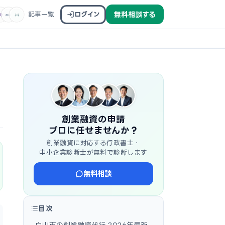
記事一覧
ログイン
無料相談する
創業融資の申請
プロに任せませんか？
創業融資に対応する行政書士・
中小企業診断士が無料で診断します
無料相談
目次
白山市の創業融資代行 2026年最新