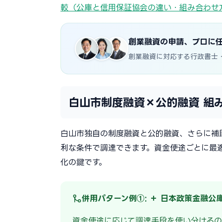
較（公庫と信用保証協会の違い・組み合わせ
創業融資の申請、プロに
創業融資に対応する行政書士
白山市制度融資×公的融資 組
白山市独自の制度融資と公的融資、さらに補
利な条件で調達できます。資金使途ごとに最
化の鍵です。
併用パターン例①: ＋ 日本政策金融公
資金使途に応じて調達手段を使い分けるの