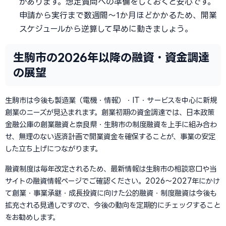
があります。想定質問への準備をしておくと安心です。
申請から実行まで数週間〜1か月ほどかかるため、開業
スケジュールから逆算して早めに動きましょう。
生駒市の2026年以降の融資・資金調達
の展望
生駒市は今後も製造業（電機・情報）・IT・サービスを中心に新規
創業のニーズが見込まれます。創業初期の資金調達では、日本政策
金融公庫の創業融資と奈良県・生駒市の制度融資を上手に組み合わ
せ、無理のない返済計画で開業資金を確保することが、事業の安定
した立ち上げにつながります。
融資制度は毎年改定されるため、最新情報は生駒市の相談窓口や当
サイトの融資情報ページでご確認ください。2026〜2027年にかけ
て創業・事業承継・成長投資に向けた公的融資・制度融資は今後も
拡充される見通しですので、今後の動向を定期的にチェックすること
をお勧めします。