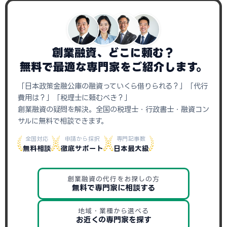
創業融資、どこに頼む？
無料で最適な専門家をご紹介します。
「日本政策金融公庫の融資っていくら借りられる？」「代行
費用は？」「税理士に頼むべき？」
創業融資の疑問を解決。全国の税理士・行政書士・融資コン
サルに無料で相談できます。
全国対応
申請から採択
専門記事数
無料相談
徹底サポート
日本最大級
創業融資の代行をお探しの方
無料で専門家に相談する
地域・業種から選べる
お近くの専門家を探す