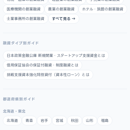
医療機関の創業融資
農業の創業融資
ホテル・旅館の創業融資
士業事務所の創業融資
すべて見る →
融資タイプ別ガイド
日本政策金融公庫 新規開業・スタートアップ支援資金とは
信用保証協会の保証付融資・制度融資とは
挑戦支援資本強化特別貸付（資本性ローン）とは
都道府県別ガイド
北海道・東北
北海道
青森
岩手
宮城
秋田
山形
福島