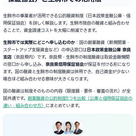
生駒市の事業者が活用できる公的融資制度（日本政策金融公庫・信
用保証協会）を詳しく解説します。生駒市独自の融資と組み合わせ
ることで、資金調達コストを大幅に削減できます。
生駒市では実際にどこへ申し込むのか
：国の創業融資（新規開業・
スタートアップ支援資金など）の申込窓口は
日本政策金融公庫 奈良
支店
（奈良県内）です。奈良県・生駒市の制度融資は取扱金融機関
の窓口から申し込み、
奈良県信用保証協会
が保証を付ける形になり
ます。国の融資と生駒市の制度融資は併用でき、自己資金が少ない
場合ほど組み合わせる意味が大きくなります。
国の融資は制度そのものの内容（限度額・要件・審査の流れ）が全
国共通です。
創業融資の公的制度5つを比較（公庫と信用保証協会の
違い・組み合わせ方）
にまとめています。