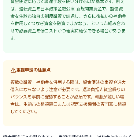
資金使途に応じて調達手段を使い分けるのが基本です。例え
ば、運転資金を日本政策金融公庫 新規開業資金で、設備資
金を生駒市独自の制度融資で調達し、さらに後払いの補助金
を併用してつなぎ資金を融資でまかなう、といった組み合わ
せで必要資金を低コストかつ確実に確保できる場合がありま
す。
重複申請の注意点
複数の融資・補助金を併用する際は、資金使途の重複や過大
借入にならないよう注意が必要です。返済負担と資金繰りの
バランスを事前に確認することが必須です。判断が難しい場
合は、生駒市の相談窓口または認定支援機関の専門家に相談
してください。