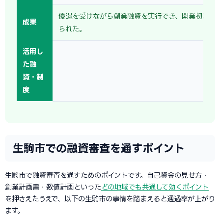
優遇を受けながら創業融資を実行でき、開業初期の
成果
られた。
活用し
た融
資・制
度
生駒市での融資審査を通すポイント
生駒市で融資審査を通すためのポイントです。自己資金の見せ方・
創業計画書・数値計画といった
どの地域でも共通して効くポイント
を押さえたうえで、以下の生駒市の事情を踏まえると通過率が上がり
ます。