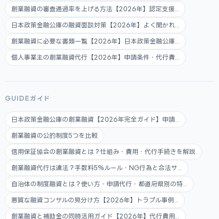
創業融資の審査通過率を上げる方法【2026年】認定支援...
日本政策金融公庫の融資面談対策【2026年】よく聞かれ...
創業融資に必要な書類一覧【2026年】日本政策金融公庫...
個人事業主の創業融資代行【2026年】申請条件・代行費...
GUIDEガイド
日本政策金融公庫の創業融資【2026年完全ガイド】申請...
創業融資の公的制度5つを比較
信用保証協会の創業融資とは？仕組み・費用・代行手続きを解説
創業融資代行は違法？手数料5%ルール・NG行為と合法サ...
自治体の制度融資とは？使い方・申請代行・都道府県別の特...
悪質な融資コンサルの見分け方【2026年】トラブル事例...
創業融資と補助金の同時活用ガイド【2026年】代行費用...