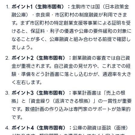
ポイント1（生駒市固有）：
生駒市では国（日本政策金
融公庫）・奈良県・市区町村の制度融資が利用できま
す。まず市区町村の特定創業支援等事業による証明を受
けると、保証料・利子の優遇や公庫の要件緩和の対象に
なることが多く、公庫融資と組み合わせる前提で確認し
ましょう。
ポイント2（生駒市固有）：
創業融資の審査では自己資
金が重視されます。自己資金の見せ方や、これまでの経
験・準備をどう計画書に落とし込むかが、通過率を大き
く左右します。
ポイント3（生駒市固有）：
事業計画書は「売上の根
拠」と「資金繰り（返済できる根拠）」の一貫性が重要
です。数値計画の作り込みは専門家のサポートが効果的
です。
ポイント4（生駒市固有）：
公庫の融資は面談（面接）