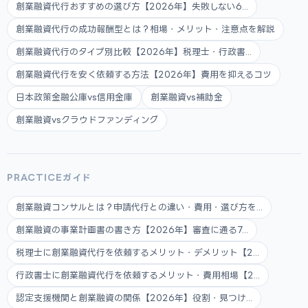
創業融資代行おすすめの選び方【2026年】失敗しない6...
創業融資代行の成功報酬型とは？相場・メリット・注意点を解説
創業融資代行のタイプ別比較【2026年】税理士・行政書...
創業融資代行を安く依頼する方法【2026年】費用を抑えるコツ
日本政策金融公庫vs信用金庫
創業融資vs補助金
創業融資vsクラウドファンディング
PRACTICEガイド
創業融資コンサルとは？申請代行との違い・費用・選び方を...
創業融資の事業計画書の書き方【2026年】審査に通る7...
税理士に創業融資代行を依頼するメリット・デメリット【2...
行政書士に創業融資代行を依頼するメリット・費用相場【2...
認定支援機関と創業融資の関係【2026年】役割・見つけ...