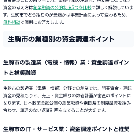
資金使途ごとの割り当て方、重複申請の注意点、補助金とのつなぎ
資金の考え方は
創業融資の公的制度5つを比較
で詳しく解説していま
す。生駒市でどう組むのが最適かは事業計画によって変わるため、
無料相談
で個別にお答えします。
生駒市の業種別の資金調達ポイント
生駒市の製造業（電機・情報）業：資金調達ポイン
トと推奨融資
生駒市の製造業（電機・情報）分野での創業では、開業資金・運転
資金の見積もりと、売上・資金繰りの数値計画が審査のポイントに
なります。日本政策金融公庫の創業融資や奈良県の制度融資を組み
合わせ、無理のない返済計画を立てることが大切です。
生駒市のIT・サービス業：資金調達ポイントと推奨