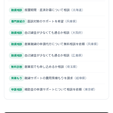
据置期間・返済計画について相談
（北海道）
融資相談
面談対策のサポートを希望
（兵庫県）
専門家紹介
自己資金が少なくても通るか相談
（大阪府）
融資相談
創業融資の申請代行について無料相談を依頼
（兵庫県）
融資相談
自己資金が少なくても通るか相談
（広島県）
融資相談
創業前でも申し込めるか相談
（埼玉県）
無料診断
融資サポートの費用見積もりを請求
（岐阜県）
見積もり
補助金の申請サポートについて相談を依頼
（東京都）
申請相談