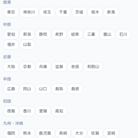
関東
東京
神奈川
埼玉
千葉
茨城
栃木
群馬
中部
愛知
新潟
静岡
長野
岐阜
三重
富山
石川
福井
山梨
近畿
大阪
京都
兵庫
滋賀
奈良
和歌山
中国
広島
岡山
山口
鳥取
島根
四国
徳島
香川
愛媛
高知
九州・沖縄
福岡
熊本
鹿児島
長崎
大分
佐賀
宮崎