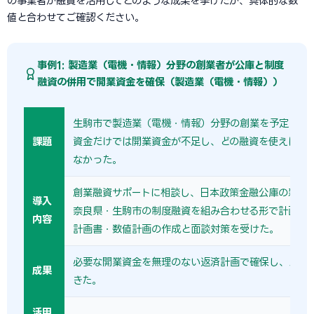
の事業者が融資を活用してどのような成果を挙げたか、具体的な数
値と合わせてご確認ください。
事例1: 製造業（電機・情報）分野の創業者が公庫と制度
融資の併用で開業資金を確保（製造業（電機・情報））
生駒市で製造業（電機・情報）分野の創業を予定して
課題
資金だけでは開業資金が不足し、どの融資を使えばよ
なかった。
創業融資サポートに相談し、日本政策金融公庫の新規
導入
奈良県・生駒市の制度融資を組み合わせる形で計画を
内容
計画書・数値計画の作成と面談対策を受けた。
必要な開業資金を無理のない返済計画で確保し、スム
成果
きた。
活用