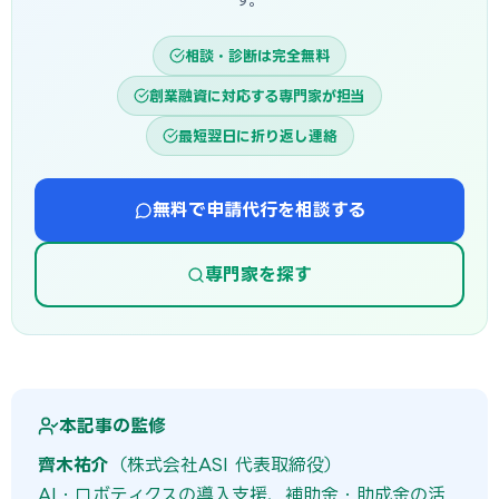
相談・診断は完全無料
創業融資に対応する専門家が担当
最短翌日に折り返し連絡
無料で申請代行を相談する
専門家を探す
本記事の監修
齊木祐介
（株式会社ASI 代表取締役）
AI・ロボティクスの導入支援、補助金・助成金の活