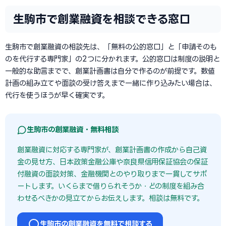
生駒市で創業融資を相談できる窓口
生駒市で創業融資の相談先は、「無料の公的窓口」と「申請そのも
のを代行する専門家」の2つに分かれます。公的窓口は制度の説明と
一般的な助言までで、創業計画書は自分で作るのが前提です。数値
計画の組み立てや面談の受け答えまで一緒に作り込みたい場合は、
代行を使うほうが早く確実です。
生駒市の創業融資・無料相談
創業融資に対応する専門家が、創業計画書の作成から自己資
金の見せ方、日本政策金融公庫や奈良県信用保証協会の保証
付融資の面談対策、金融機関とのやり取りまで一貫してサポ
ートします。いくらまで借りられそうか・どの制度を組み合
わせるべきかの見立てからお伝えします。相談は無料です。
生駒市の創業融資を無料で相談する