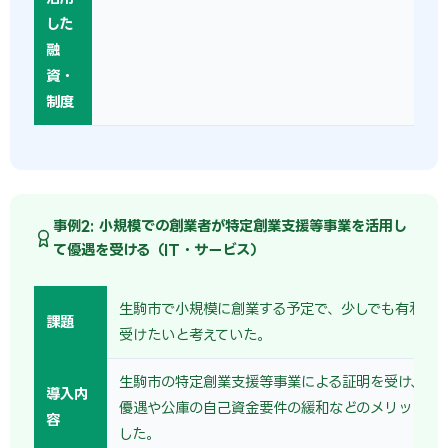
した
融
資・
制度
事例2: 小規模での創業者が特定創業支援等事業を活用し
て優遇を受ける（IT・サービス）
生駒市で小規模に創業する予定で、少しでも有利な
課題
受けたいと考えていた。
生駒市の特定創業支援等事業による証明を受け、保
導入内
優遇や公庫の自己資金要件の緩和などのメリットを
容
した。