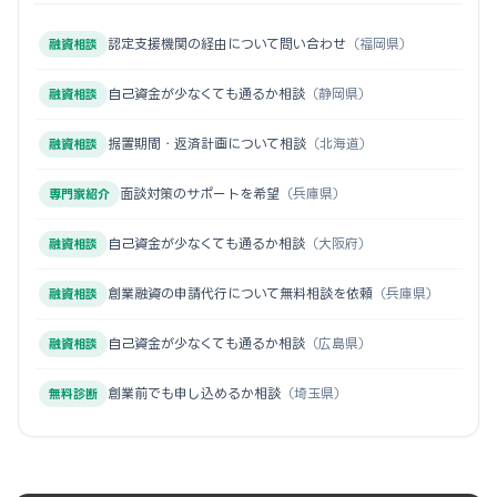
認定支援機関の経由について問い合わせ
（福岡県）
融資相談
自己資金が少なくても通るか相談
（静岡県）
融資相談
据置期間・返済計画について相談
（北海道）
融資相談
面談対策のサポートを希望
（兵庫県）
専門家紹介
自己資金が少なくても通るか相談
（大阪府）
融資相談
創業融資の申請代行について無料相談を依頼
（兵庫県）
融資相談
自己資金が少なくても通るか相談
（広島県）
融資相談
創業前でも申し込めるか相談
（埼玉県）
無料診断