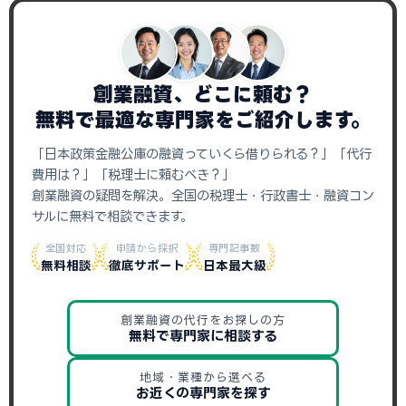
創業融資、どこに頼む？
無料で最適な専門家をご紹介します。
「日本政策金融公庫の融資っていくら借りられる？」「代行
費用は？」「税理士に頼むべき？」
創業融資の疑問を解決。全国の税理士・行政書士・融資コン
サルに無料で相談できます。
全国対応
申請から採択
専門記事数
無料相談
徹底サポート
日本最大級
創業融資の代行をお探しの方
無料で専門家に相談する
地域・業種から選べる
お近くの専門家を探す