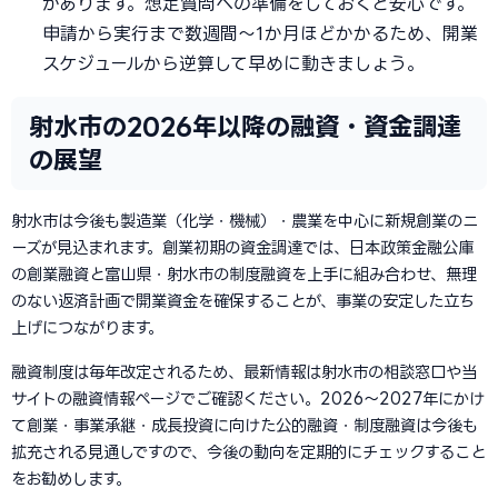
があります。想定質問への準備をしておくと安心です。
申請から実行まで数週間〜1か月ほどかかるため、開業
スケジュールから逆算して早めに動きましょう。
射水市の2026年以降の融資・資金調達
の展望
射水市は今後も製造業（化学・機械）・農業を中心に新規創業のニ
ーズが見込まれます。創業初期の資金調達では、日本政策金融公庫
の創業融資と富山県・射水市の制度融資を上手に組み合わせ、無理
のない返済計画で開業資金を確保することが、事業の安定した立ち
上げにつながります。
融資制度は毎年改定されるため、最新情報は射水市の相談窓口や当
サイトの融資情報ページでご確認ください。2026〜2027年にかけ
て創業・事業承継・成長投資に向けた公的融資・制度融資は今後も
拡充される見通しですので、今後の動向を定期的にチェックすること
をお勧めします。