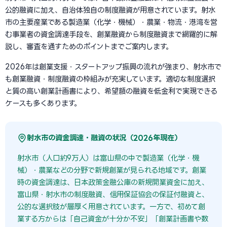
公的融資に加え、自治体独自の制度融資が用意されています。射水
市の主要産業である製造業（化学・機械）・農業・物流・港湾を営
む事業者の資金調達手段を、創業融資から制度融資まで網羅的に解
説し、審査を通すためのポイントまでご案内します。
2026年は創業支援・スタートアップ振興の流れが強まり、射水市で
も創業融資・制度融資の枠組みが充実しています。適切な制度選択
と質の高い創業計画書により、希望額の融資を低金利で実現できる
ケースも多くあります。
射水市の資金調達・融資の状況（2026年現在）
射水市（人口約9万人）は富山県の中で製造業（化学・機
械）・農業などの分野で新規創業が見られる地域です。創業
時の資金調達は、日本政策金融公庫の新規開業資金に加え、
富山県・射水市の制度融資、信用保証協会の保証付融資と、
公的な選択肢が層厚く用意されています。一方で、初めて創
業する方からは「自己資金が十分か不安」「創業計画書や数