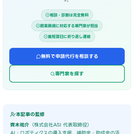
相談・診断は完全無料
創業融資に対応する専門家が担当
最短翌日に折り返し連絡
無料で申請代行を相談する
専門家を探す
本記事の監修
齊木祐介
（株式会社ASI 代表取締役）
AI・ロボティクスの導入支援、補助金・助成金の活