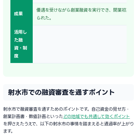
優遇を受けながら創業融資を実行でき、開業初期の
成果
られた。
活用し
た融
資・制
度
射水市での融資審査を通すポイント
射水市で融資審査を通すためのポイントです。自己資金の見せ方・
創業計画書・数値計画といった
どの地域でも共通して効くポイント
を押さえたうえで、以下の射水市の事情を踏まえると通過率が上がり
ます。