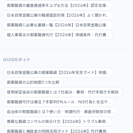
創業融資の審査通過率を上げる方法【2026年】認定支援...
日本政策金融公庫の融資面談対策【2026年】よく聞かれ...
創業融資に必要な書類一覧【2026年】日本政策金融公庫...
個人事業主の創業融資代行【2026年】申請条件・代行費...
GUIDEガイド
日本政策金融公庫の創業融資【2026年完全ガイド】申請...
創業融資の公的制度5つを比較
信用保証協会の創業融資とは？仕組み・費用・代行手続きを解説
創業融資代行は違法？手数料5%ルール・NG行為と合法サ...
自治体の制度融資とは？使い方・申請代行・都道府県別の特...
悪質な融資コンサルの見分け方【2026年】トラブル事例...
創業融資と補助金の同時活用ガイド【2026年】代行費用...