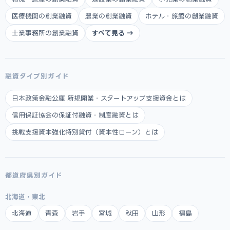
医療機関の創業融資
農業の創業融資
ホテル・旅館の創業融資
士業事務所の創業融資
すべて見る →
融資タイプ別ガイド
日本政策金融公庫 新規開業・スタートアップ支援資金とは
信用保証協会の保証付融資・制度融資とは
挑戦支援資本強化特別貸付（資本性ローン）とは
都道府県別ガイド
北海道・東北
北海道
青森
岩手
宮城
秋田
山形
福島