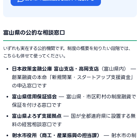
富山県の公的な相談窓口
いずれも実在する公的機関です。制度の概要を知りたい段階では、
こちらも併せて使ってください。
日本政策金融公庫 富山支店・高岡支店
（富山県内） —
創業融資の本命「新規開業・スタートアップ支援資金」
の申込窓口です
富山県信用保証協会
— 富山県・市区町村の制度融資で
保証を付ける窓口です
富山県よろず支援拠点
— 国が全都道府県に設置する無
料の経営相談窓口です
射水市役所（商工・産業振興の担当課）
— 射水市の制