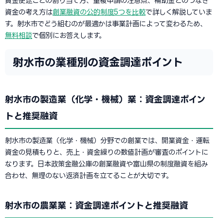
資金使途ごとの割り当て方、重複申請の注意点、補助金とのつなぎ
資金の考え方は
創業融資の公的制度5つを比較
で詳しく解説していま
す。射水市でどう組むのが最適かは事業計画によって変わるため、
無料相談
で個別にお答えします。
射水市の業種別の資金調達ポイント
射水市の製造業（化学・機械）業：資金調達ポイン
トと推奨融資
射水市の製造業（化学・機械）分野での創業では、開業資金・運転
資金の見積もりと、売上・資金繰りの数値計画が審査のポイントに
なります。日本政策金融公庫の創業融資や富山県の制度融資を組み
合わせ、無理のない返済計画を立てることが大切です。
射水市の農業業：資金調達ポイントと推奨融資