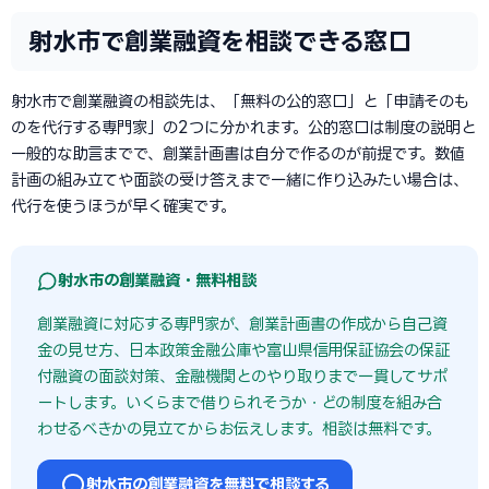
射水市で創業融資を相談できる窓口
射水市で創業融資の相談先は、「無料の公的窓口」と「申請そのも
のを代行する専門家」の2つに分かれます。公的窓口は制度の説明と
一般的な助言までで、創業計画書は自分で作るのが前提です。数値
計画の組み立てや面談の受け答えまで一緒に作り込みたい場合は、
代行を使うほうが早く確実です。
射水市の創業融資・無料相談
創業融資に対応する専門家が、創業計画書の作成から自己資
金の見せ方、日本政策金融公庫や富山県信用保証協会の保証
付融資の面談対策、金融機関とのやり取りまで一貫してサポ
ートします。いくらまで借りられそうか・どの制度を組み合
わせるべきかの見立てからお伝えします。相談は無料です。
射水市の創業融資を無料で相談する