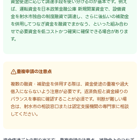
資金使途に応じて調達手段を使い分けるのが基本です。例え
ば、運転資金を日本政策金融公庫 新規開業資金で、設備資
金を射水市独自の制度融資で調達し、さらに後払いの補助金
を併用してつなぎ資金を融資でまかなう、といった組み合わ
せで必要資金を低コストかつ確実に確保できる場合がありま
す。
重複申請の注意点
複数の融資・補助金を併用する際は、資金使途の重複や過大
借入にならないよう注意が必要です。返済負担と資金繰りの
バランスを事前に確認することが必須です。判断が難しい場
合は、射水市の相談窓口または認定支援機関の専門家に相談
してください。