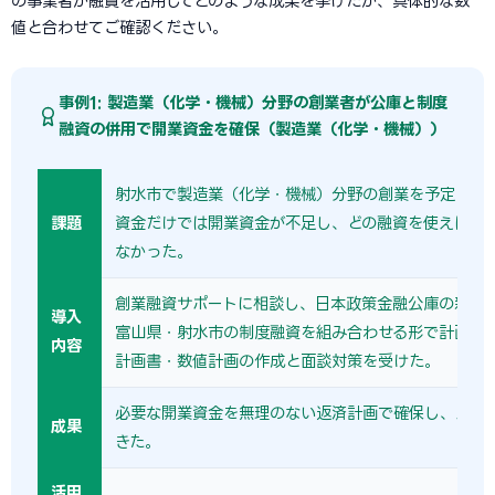
の事業者が融資を活用してどのような成果を挙げたか、具体的な数
値と合わせてご確認ください。
事例1: 製造業（化学・機械）分野の創業者が公庫と制度
融資の併用で開業資金を確保（製造業（化学・機械））
射水市で製造業（化学・機械）分野の創業を予定して
課題
資金だけでは開業資金が不足し、どの融資を使えばよ
なかった。
創業融資サポートに相談し、日本政策金融公庫の新規
導入
富山県・射水市の制度融資を組み合わせる形で計画を
内容
計画書・数値計画の作成と面談対策を受けた。
必要な開業資金を無理のない返済計画で確保し、スム
成果
きた。
活用