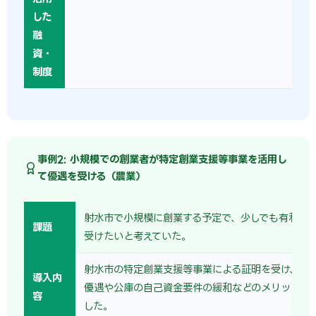
した
融
資・
制度
事例2: 小規模での創業者が特定創業支援等事業を活用し
て優遇を受ける（農業）
射水市で小規模に創業する予定で、少しでも有利な
課題
受けたいと考えていた。
射水市の特定創業支援等事業による証明を受け、保
導入内
優遇や公庫の自己資金要件の緩和などのメリットを
容
した。