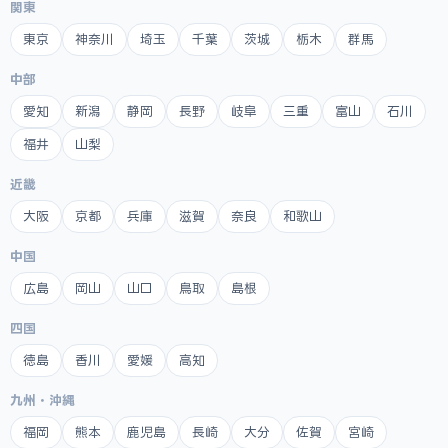
関東
東京
神奈川
埼玉
千葉
茨城
栃木
群馬
中部
愛知
新潟
静岡
長野
岐阜
三重
富山
石川
福井
山梨
近畿
大阪
京都
兵庫
滋賀
奈良
和歌山
中国
広島
岡山
山口
鳥取
島根
四国
徳島
香川
愛媛
高知
九州・沖縄
福岡
熊本
鹿児島
長崎
大分
佐賀
宮崎