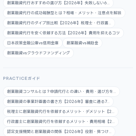
創業融資代行おすすめの選び方【2026年】失敗しない6...
創業融資代行の成功報酬型とは？相場・メリット・注意点を解説
創業融資代行のタイプ別比較【2026年】税理士・行政書...
創業融資代行を安く依頼する方法【2026年】費用を抑えるコツ
日本政策金融公庫vs信用金庫
創業融資vs補助金
創業融資vsクラウドファンディング
PRACTICEガイド
創業融資コンサルとは？申請代行との違い・費用・選び方を...
創業融資の事業計画書の書き方【2026年】審査に通る7...
税理士に創業融資代行を依頼するメリット・デメリット【2...
行政書士に創業融資代行を依頼するメリット・費用相場【2...
認定支援機関と創業融資の関係【2026年】役割・見つけ...