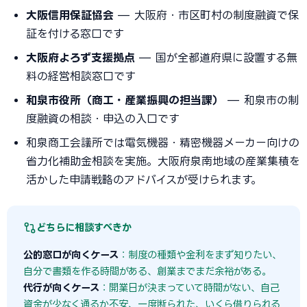
大阪信用保証協会
— 大阪府・市区町村の制度融資で保
証を付ける窓口です
大阪府よろず支援拠点
— 国が全都道府県に設置する無
料の経営相談窓口です
和泉市役所（商工・産業振興の担当課）
— 和泉市の制
度融資の相談・申込の入口です
和泉商工会議所では電気機器・精密機器メーカー向けの
省力化補助金相談を実施。大阪府泉南地域の産業集積を
活かした申請戦略のアドバイスが受けられます。
どちらに相談すべきか
公的窓口が向くケース
：制度の種類や金利をまず知りたい、
自分で書類を作る時間がある、創業までまだ余裕がある。
代行が向くケース
：開業日が決まっていて時間がない、自己
資金が少なく通るか不安、一度断られた、いくら借りられる