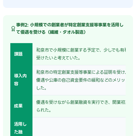
事例2: 小規模での創業者が特定創業支援等事業を活用し
て優遇を受ける（繊維・タオル製造）
和泉市で小規模に創業する予定で、少しでも有利な
課題
受けたいと考えていた。
和泉市の特定創業支援等事業による証明を受け、保
導入内
優遇や公庫の自己資金要件の緩和などのメリットを
容
した。
優遇を受けながら創業融資を実行でき、開業初期の
成果
られた。
活用し
た融