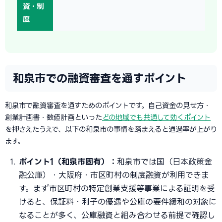
資・制
度
和泉市での融資審査を通すポイント
和泉市で融資審査を通すためのポイントです。自己資金の見せ方・
創業計画書・数値計画といった
どの地域でも共通して効くポイント
を押さえたうえで、以下の和泉市の事情を踏まえると通過率が上がり
ます。
ポイント1（和泉市固有）：
和泉市では国（日本政策金
融公庫）・大阪府・市区町村の制度融資が利用できま
す。まず市区町村の特定創業支援等事業による証明を受
けると、保証料・利子の優遇や公庫の要件緩和の対象に
なることが多く、公庫融資と組み合わせる前提で確認し