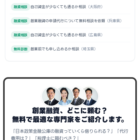
自己資金が少なくても通るか相談
（大阪府）
融資相談
創業融資の申請代行について無料相談を依頼
（兵庫県）
融資相談
自己資金が少なくても通るか相談
（広島県）
融資相談
創業前でも申し込めるか相談
（埼玉県）
無料診断
創業融資、どこに頼む？
無料で最適な専門家をご紹介します。
「日本政策金融公庫の融資っていくら借りられる？」「代行
費用は？」「税理士に頼むべき？」