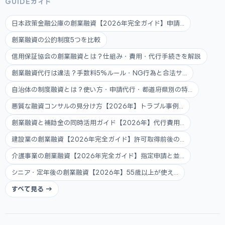
GUIDEガイド
日本政策金融公庫の創業融資【2026年完全ガイド】申請...
創業融資の公的制度5つを比較
信用保証協会の創業融資とは？仕組み・費用・代行手続きを解説
創業融資代行は違法？手数料5%ルール・NG行為と合法サ...
自治体の制度融資とは？使い方・申請代行・都道府県別の特...
悪質な融資コンサルの見分け方【2026年】トラブル事例...
創業融資と補助金の同時活用ガイド【2026年】代行費用...
建設業の創業融資【2026年完全ガイド】許可取得前後の...
介護事業の創業融資【2026年完全ガイド】指定申請と並...
シニア・定年後の創業融資【2026年】55歳以上が使え...
すべて見る →