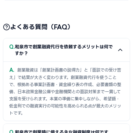
よくある質問（FAQ）
Q
和泉市で創業融資代行を依頼するメリットは何で
すか？
A
創業融資は「創業計画書の説得力」と「面談での受け答
え」で結果が大きく変わります。創業融資代行を使うこと
で、根拠ある事業計画書・資金繰り表の作成、必要書類の整
備、日本政策金融公庫や金融機関との面談対策まで一貫して
支援を受けられます。本業の準備に集中しながら、希望額・
低金利での融資実行の可能性を高められる点が最大のメリッ
トです。
Q
和泉市で創業時に使える主な融資制度は何です