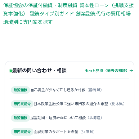
保証協会の保証付融資・制度融資
資本性ローン（挑戦支援
資本強化）
融資タイプ別ガイド
創業融資代行の費用相場
地域別に専門家を探す
最新の問い合わせ・相談
もっと見る（過去の相談）→
自己資金が少なくても通るか相談
（静岡県）
融資相談
日本政策金融公庫に強い専門家の紹介を希望
（栃木県）
専門家紹介
据置期間・返済計画について相談
（北海道）
融資相談
面談対策のサポートを希望
（兵庫県）
専門家紹介