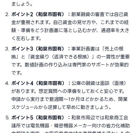
ましょう。
ポイント2（和泉市固有）：
創業融資の審査では自己資
金が重視されます。自己資金の見せ方や、これまでの経
験・準備をどう計画書に落とし込むかが、通過率を大き
く左右します。
ポイント3（和泉市固有）：
事業計画書は「売上の根
拠」と「資金繰り（返済できる根拠）」の一貫性が重要
です。数値計画の作り込みは専門家のサポートが効果的
です。
ポイント4（和泉市固有）：
公庫の融資は面談（面接）
があります。想定質問への準備をしておくと安心です。
申請から実行まで数週間〜1か月ほどかかるため、開業
スケジュールから逆算して早めに動きましょう。
ポイント5（和泉市固有）：
和泉市周辺では和泉商工会
議所では電気機器・精密機器メーカー向けの省力化補助