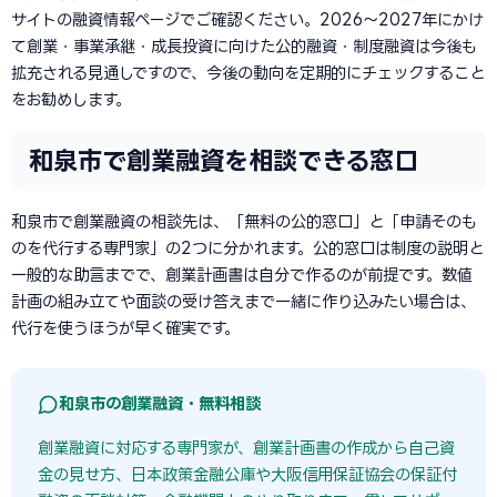
サイトの融資情報ページでご確認ください。2026〜2027年にかけ
て創業・事業承継・成長投資に向けた公的融資・制度融資は今後も
拡充される見通しですので、今後の動向を定期的にチェックすること
をお勧めします。
和泉市で創業融資を相談できる窓口
和泉市で創業融資の相談先は、「無料の公的窓口」と「申請そのも
のを代行する専門家」の2つに分かれます。公的窓口は制度の説明と
一般的な助言までで、創業計画書は自分で作るのが前提です。数値
計画の組み立てや面談の受け答えまで一緒に作り込みたい場合は、
代行を使うほうが早く確実です。
和泉市の創業融資・無料相談
創業融資に対応する専門家が、創業計画書の作成から自己資
金の見せ方、日本政策金融公庫や大阪信用保証協会の保証付