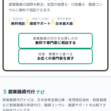
創業融資の疑問を解決。全国の税理士・行政書士・融資コン
サルに無料で相談できます。
全国対応
申請から採択
専門記事数
無料相談
徹底サポート
日本最大級
創業融資の代行をお探しの方
無料で専門家に相談する
地域・業種から選べる
お近くの専門家を探す
ナビ
創業融資
代行
創業融資代行ナビは、日本政策金融公庫・信用保証協会・制度融資
など創業融資の申請代行・融資コンサル・融資サポートを比較でき
る総合サイトです。