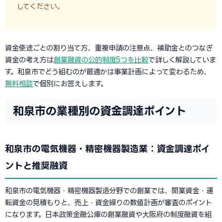
してください。
資金使途ごとの割り当て方、重複申請の注意点、補助金とのつなぎ
資金の考え方は
創業融資の公的制度5つを比較
で詳しく解説していま
す。和泉市でどう組むのが最適かは事業計画によって変わるため、
無料相談
で個別にお答えします。
和泉市の業種別の資金調達ポイント
和泉市の電気機器・精密機器製造業：資金調達ポイ
ントと推奨融資
和泉市の電気機器・精密機器製造分野での創業では、開業資金・運
転資金の見積もりと、売上・資金繰りの数値計画が審査のポイント
になります。日本政策金融公庫の創業融資や大阪府の制度融資を組