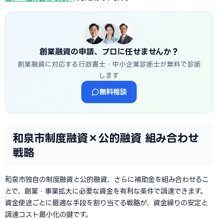
創業融資の申請、プロに任せませんか？
創業融資に対応する行政書士・中小企業診断士が無料で診断
します
無料相談
和泉市制度融資×公的融資 組み合わせ
戦略
和泉市独自の制度融資と公的融資、さらに補助金を組み合わせるこ
とで、創業・事業拡大に必要な資金を有利な条件で調達できます。
資金使途ごとに最適な手段を割り当てる戦略が、資金繰りの安定と
調達コスト最小化の鍵です。