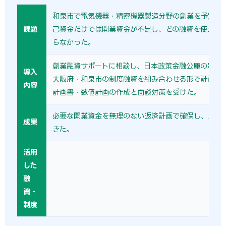
和泉市で電気機器・精密機器製造分野の創業を予定し
課題
己資金だけでは開業資金が不足し、どの融資を使えば
らなかった。
創業融資サポートに相談し、日本政策金融公庫の新規
導入
大阪府・和泉市の制度融資を組み合わせる形で計画を
内容
計画書・数値計画の作成と面談対策を受けた。
必要な開業資金を無理のない返済計画で確保し、スム
成果
きた。
活用
した
融
資・
制度