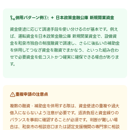
併用パターン例①: ＋ 日本政策金融公庫 新規開業資金
資金使途に応じて調達手段を使い分けるのが基本です。例え
ば、運転資金を日本政策金融公庫 新規開業資金で、設備資
金を和泉市独自の制度融資で調達し、さらに後払いの補助金
を併用してつなぎ資金を融資でまかなう、といった組み合わ
せで必要資金を低コストかつ確実に確保できる場合がありま
す。
重複申請の注意点
複数の融資・補助金を併用する際は、資金使途の重複や過大
借入にならないよう注意が必要です。返済負担と資金繰りの
バランスを事前に確認することが必須です。判断が難しい場
合は、和泉市の相談窓口または認定支援機関の専門家に相談