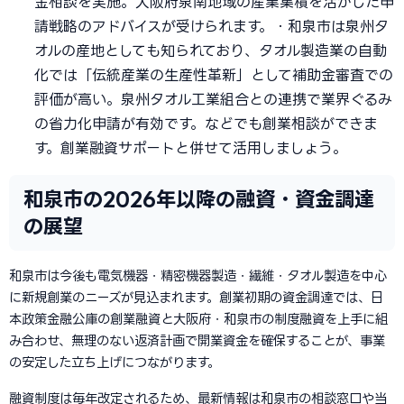
金相談を実施。大阪府泉南地域の産業集積を活かした申
請戦略のアドバイスが受けられます。・和泉市は泉州タ
オルの産地としても知られており、タオル製造業の自動
化では「伝統産業の生産性革新」として補助金審査での
評価が高い。泉州タオル工業組合との連携で業界ぐるみ
の省力化申請が有効です。などでも創業相談ができま
す。創業融資サポートと併せて活用しましょう。
和泉市の2026年以降の融資・資金調達
の展望
和泉市は今後も電気機器・精密機器製造・繊維・タオル製造を中心
に新規創業のニーズが見込まれます。創業初期の資金調達では、日
本政策金融公庫の創業融資と大阪府・和泉市の制度融資を上手に組
み合わせ、無理のない返済計画で開業資金を確保することが、事業
の安定した立ち上げにつながります。
融資制度は毎年改定されるため、最新情報は和泉市の相談窓口や当