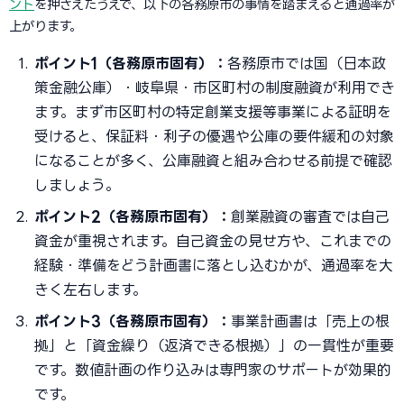
ント
を押さえたうえで、以下の各務原市の事情を踏まえると通過率が
上がります。
ポイント1（各務原市固有）：
各務原市では国（日本政
策金融公庫）・岐阜県・市区町村の制度融資が利用でき
ます。まず市区町村の特定創業支援等事業による証明を
受けると、保証料・利子の優遇や公庫の要件緩和の対象
になることが多く、公庫融資と組み合わせる前提で確認
しましょう。
ポイント2（各務原市固有）：
創業融資の審査では自己
資金が重視されます。自己資金の見せ方や、これまでの
経験・準備をどう計画書に落とし込むかが、通過率を大
きく左右します。
ポイント3（各務原市固有）：
事業計画書は「売上の根
拠」と「資金繰り（返済できる根拠）」の一貫性が重要
です。数値計画の作り込みは専門家のサポートが効果的
です。