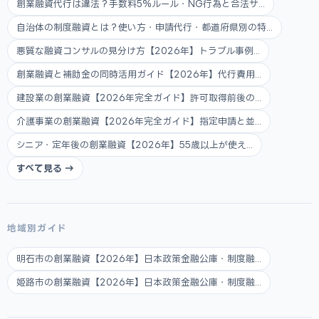
創業融資代行は違法？手数料5%ルール・NG行為と合法サ...
自治体の制度融資とは？使い方・申請代行・都道府県別の特...
悪質な融資コンサルの見分け方【2026年】トラブル事例...
創業融資と補助金の同時活用ガイド【2026年】代行費用...
建設業の創業融資【2026年完全ガイド】許可取得前後の...
介護事業の創業融資【2026年完全ガイド】指定申請と並...
シニア・定年後の創業融資【2026年】55歳以上が使え...
すべて見る →
地域別ガイド
明石市の創業融資【2026年】日本政策金融公庫・制度融...
姫路市の創業融資【2026年】日本政策金融公庫・制度融...