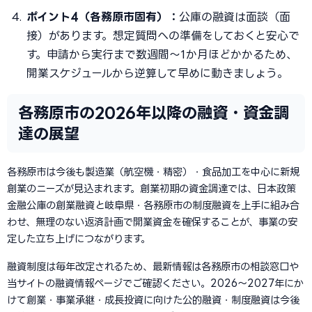
ポイント4（各務原市固有）：
公庫の融資は面談（面
接）があります。想定質問への準備をしておくと安心で
す。申請から実行まで数週間〜1か月ほどかかるため、
開業スケジュールから逆算して早めに動きましょう。
各務原市の2026年以降の融資・資金調
達の展望
各務原市は今後も製造業（航空機・精密）・食品加工を中心に新規
創業のニーズが見込まれます。創業初期の資金調達では、日本政策
金融公庫の創業融資と岐阜県・各務原市の制度融資を上手に組み合
わせ、無理のない返済計画で開業資金を確保することが、事業の安
定した立ち上げにつながります。
融資制度は毎年改定されるため、最新情報は各務原市の相談窓口や
当サイトの融資情報ページでご確認ください。2026〜2027年にか
けて創業・事業承継・成長投資に向けた公的融資・制度融資は今後