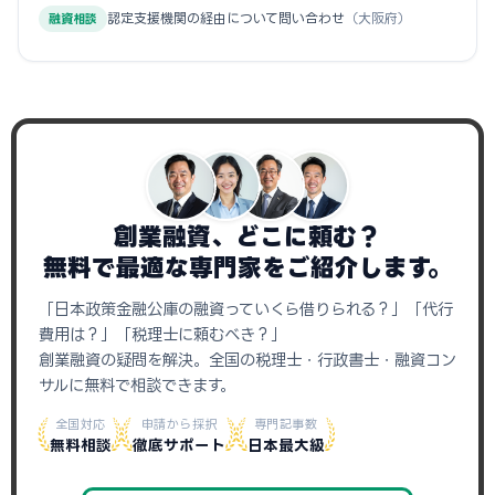
認定支援機関の経由について問い合わせ
（大阪府）
融資相談
創業融資、どこに頼む？
無料で最適な専門家をご紹介します。
「日本政策金融公庫の融資っていくら借りられる？」「代行
費用は？」「税理士に頼むべき？」
創業融資の疑問を解決。全国の税理士・行政書士・融資コン
サルに無料で相談できます。
全国対応
申請から採択
専門記事数
無料相談
徹底サポート
日本最大級