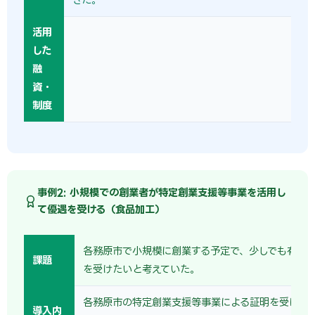
活用
した
融
資・
制度
事例2: 小規模での創業者が特定創業支援等事業を活用し
て優遇を受ける（食品加工）
各務原市で小規模に創業する予定で、少しでも有利
課題
を受けたいと考えていた。
各務原市の特定創業支援等事業による証明を受け、
導入内