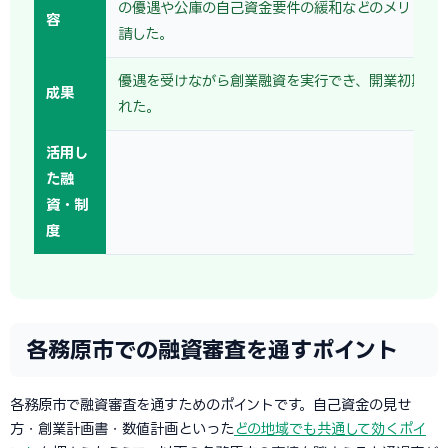
の優遇や公庫の自己資金要件の緩和などのメリット
容
請した。
優遇を受けながら創業融資を実行でき、開業初期の
成果
れた。
活用し
た融
資・制
度
各務原市での融資審査を通すポイント
各務原市で融資審査を通すためのポイントです。自己資金の見せ
方・創業計画書・数値計画といった
どの地域でも共通して効くポイ