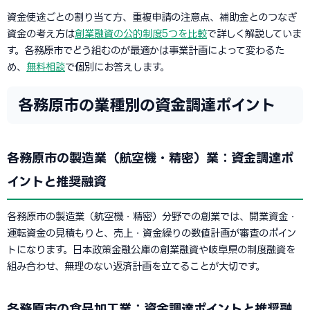
資金使途ごとの割り当て方、重複申請の注意点、補助金とのつなぎ
資金の考え方は
創業融資の公的制度5つを比較
で詳しく解説していま
す。各務原市でどう組むのが最適かは事業計画によって変わるた
め、
無料相談
で個別にお答えします。
各務原市の業種別の資金調達ポイント
各務原市の製造業（航空機・精密）業：資金調達ポ
イントと推奨融資
各務原市の製造業（航空機・精密）分野での創業では、開業資金・
運転資金の見積もりと、売上・資金繰りの数値計画が審査のポイン
トになります。日本政策金融公庫の創業融資や岐阜県の制度融資を
組み合わせ、無理のない返済計画を立てることが大切です。
各務原市の食品加工業：資金調達ポイントと推奨融