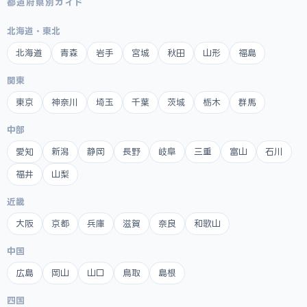
都道府県別ガイド
北海道・東北
北海道
青森
岩手
宮城
秋田
山形
福島
関東
東京
神奈川
埼玉
千葉
茨城
栃木
群馬
中部
愛知
新潟
静岡
長野
岐阜
三重
富山
石川
福井
山梨
近畿
大阪
京都
兵庫
滋賀
奈良
和歌山
中国
広島
岡山
山口
鳥取
島根
四国