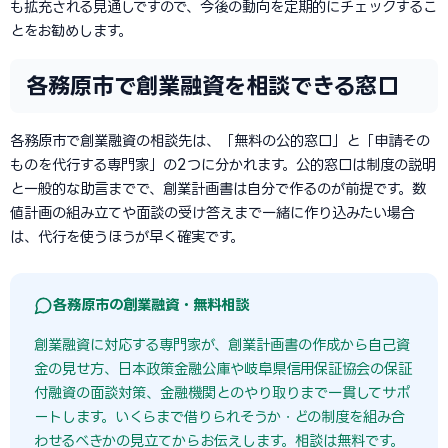
も拡充される見通しですので、今後の動向を定期的にチェックするこ
とをお勧めします。
各務原市で創業融資を相談できる窓口
各務原市で創業融資の相談先は、「無料の公的窓口」と「申請その
ものを代行する専門家」の2つに分かれます。公的窓口は制度の説明
と一般的な助言までで、創業計画書は自分で作るのが前提です。数
値計画の組み立てや面談の受け答えまで一緒に作り込みたい場合
は、代行を使うほうが早く確実です。
各務原市の創業融資・無料相談
創業融資に対応する専門家が、創業計画書の作成から自己資
金の見せ方、日本政策金融公庫や岐阜県信用保証協会の保証
付融資の面談対策、金融機関とのやり取りまで一貫してサポ
ートします。いくらまで借りられそうか・どの制度を組み合
わせるべきかの見立てからお伝えします。相談は無料です。