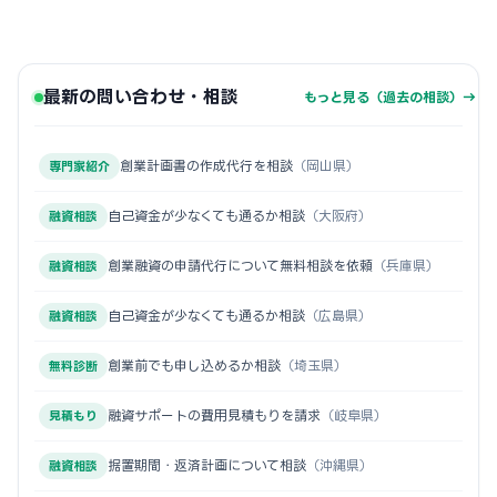
最新の問い合わせ・相談
もっと見る（過去の相談）→
創業計画書の作成代行を相談
（岡山県）
専門家紹介
自己資金が少なくても通るか相談
（大阪府）
融資相談
創業融資の申請代行について無料相談を依頼
（兵庫県）
融資相談
自己資金が少なくても通るか相談
（広島県）
融資相談
創業前でも申し込めるか相談
（埼玉県）
無料診断
融資サポートの費用見積もりを請求
（岐阜県）
見積もり
据置期間・返済計画について相談
（沖縄県）
融資相談