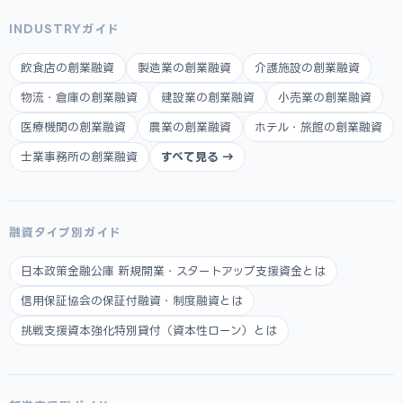
INDUSTRYガイド
飲食店の創業融資
製造業の創業融資
介護施設の創業融資
物流・倉庫の創業融資
建設業の創業融資
小売業の創業融資
医療機関の創業融資
農業の創業融資
ホテル・旅館の創業融資
士業事務所の創業融資
すべて見る →
融資タイプ別ガイド
日本政策金融公庫 新規開業・スタートアップ支援資金とは
信用保証協会の保証付融資・制度融資とは
挑戦支援資本強化特別貸付（資本性ローン）とは