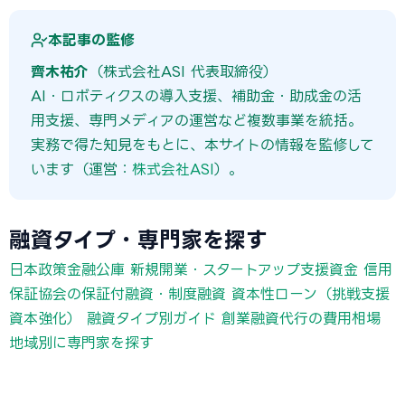
本記事の監修
齊木祐介
（株式会社ASI 代表取締役）
AI・ロボティクスの導入支援、補助金・助成金の活
用支援、専門メディアの運営など複数事業を統括。
実務で得た知見をもとに、本サイトの情報を監修して
います（運営：
株式会社ASI
）。
融資タイプ・専門家を探す
日本政策金融公庫 新規開業・スタートアップ支援資金
信用
保証協会の保証付融資・制度融資
資本性ローン（挑戦支援
資本強化）
融資タイプ別ガイド
創業融資代行の費用相場
地域別に専門家を探す