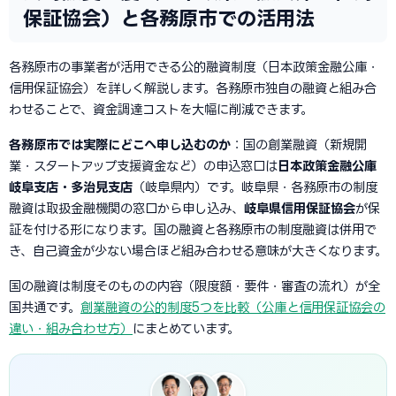
保証協会）と各務原市での活用法
各務原市の事業者が活用できる公的融資制度（日本政策金融公庫・
信用保証協会）を詳しく解説します。各務原市独自の融資と組み合
わせることで、資金調達コストを大幅に削減できます。
各務原市では実際にどこへ申し込むのか
：国の創業融資（新規開
業・スタートアップ支援資金など）の申込窓口は
日本政策金融公庫
岐阜支店・多治見支店
（岐阜県内）です。岐阜県・各務原市の制度
融資は取扱金融機関の窓口から申し込み、
岐阜県信用保証協会
が保
証を付ける形になります。国の融資と各務原市の制度融資は併用で
き、自己資金が少ない場合ほど組み合わせる意味が大きくなります。
国の融資は制度そのものの内容（限度額・要件・審査の流れ）が全
国共通です。
創業融資の公的制度5つを比較（公庫と信用保証協会の
違い・組み合わせ方）
にまとめています。