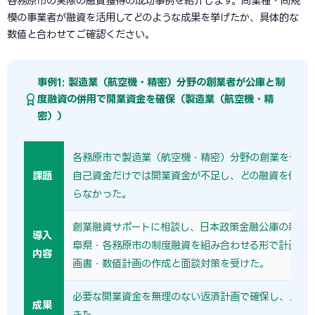
各務原市の実際の融資獲得の成功事例を紹介します。同業種・同規
模の事業者が融資を活用してどのような成果を挙げたか、具体的な
数値と合わせてご確認ください。
事例1: 製造業（航空機・精密）分野の創業者が公庫と制
度融資の併用で開業資金を確保（製造業（航空機・精
密））
各務原市で製造業（航空機・精密）分野の創業を予定
課題
自己資金だけでは開業資金が不足し、どの融資を使え
らなかった。
創業融資サポートに相談し、日本政策金融公庫の新規
導入
阜県・各務原市の制度融資を組み合わせる形で計画を
内容
画書・数値計画の作成と面談対策を受けた。
必要な開業資金を無理のない返済計画で確保し、スム
成果
きた。