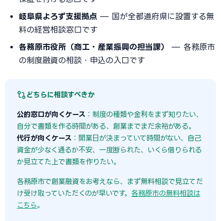
岐阜県よろず支援拠点
— 国が全都道府県に設置する無
料の経営相談窓口です
各務原市役所（商工・産業振興の担当課）
— 各務原市
の制度融資の相談・申込の入口です
どちらに相談すべきか
公的窓口が向くケース
：制度の種類や金利をまず知りたい、
自分で書類を作る時間がある、創業までまだ余裕がある。
代行が向くケース
：開業日が決まっていて時間がない、自己
資金が少なく通るか不安、一度断られた、いくら借りられる
か見立てた上で書類を作りたい。
各務原市で創業融資をお考えなら、まず無料相談で見立てだ
け受け取っていただくのが早いです。
各務原市の無料相談は
こちら
。