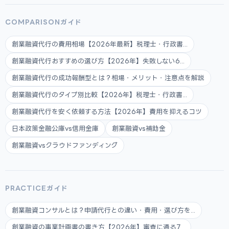
COMPARISONガイド
創業融資代行の費用相場【2026年最新】税理士・行政書...
創業融資代行おすすめの選び方【2026年】失敗しない6...
創業融資代行の成功報酬型とは？相場・メリット・注意点を解説
創業融資代行のタイプ別比較【2026年】税理士・行政書...
創業融資代行を安く依頼する方法【2026年】費用を抑えるコツ
日本政策金融公庫vs信用金庫
創業融資vs補助金
創業融資vsクラウドファンディング
PRACTICEガイド
創業融資コンサルとは？申請代行との違い・費用・選び方を...
創業融資の事業計画書の書き方【2026年】審査に通る7...