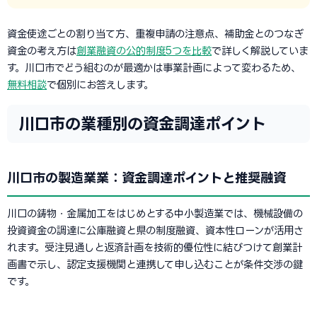
資金使途ごとの割り当て方、重複申請の注意点、補助金とのつなぎ
資金の考え方は
創業融資の公的制度5つを比較
で詳しく解説していま
す。川口市でどう組むのが最適かは事業計画によって変わるため、
無料相談
で個別にお答えします。
川口市の業種別の資金調達ポイント
川口市の製造業業：資金調達ポイントと推奨融資
川口の鋳物・金属加工をはじめとする中小製造業では、機械設備の
投資資金の調達に公庫融資と県の制度融資、資本性ローンが活用さ
れます。受注見通しと返済計画を技術的優位性に結びつけて創業計
画書で示し、認定支援機関と連携して申し込むことが条件交渉の鍵
です。