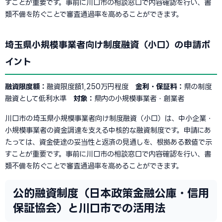
すことが重要です。事前に川口市の相談窓口で内容確認を行い、書
類不備を防ぐことで審査通過率を高めることができます。
埼玉県小規模事業者向け制度融資（小口）の申請ポ
イント
融資限度額：
融資限度額1,250万円程度
金利・保証料：
県の制度
融資として低利水準
対象：
県内の小規模事業者・創業者
川口市の埼玉県小規模事業者向け制度融資（小口）は、中小企業・
小規模事業者の資金調達を支える中核的な融資制度です。申請にあ
たっては、資金使途の妥当性と返済の見通しを、根拠ある数値で示
すことが重要です。事前に川口市の相談窓口で内容確認を行い、書
類不備を防ぐことで審査通過率を高めることができます。
公的融資制度（日本政策金融公庫・信用
保証協会）と川口市での活用法