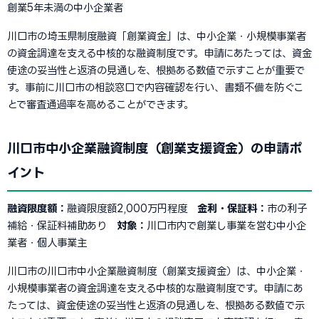
創業5年未満の中小企業者
川口市の埼玉県制度融資「創業資金」は、中小企業・小規模事業者
の資金調達を支える中核的な融資制度です。申請にあたっては、資金
使途の妥当性と返済の見通しを、根拠ある数値で示すことが重要で
す。事前に川口市の相談窓口で内容確認を行い、書類不備を防ぐこ
とで審査通過率を高めることができます。
川口市中小企業融資制度（創業支援資金）の申請ポ
イント
融資限度額：
融資限度額2,000万円程度
金利・保証料：
市の利子
補給・保証料補助あり
対象：
川口市内で創業し事業を営む中小企
業者・個人事業主
川口市の川口市中小企業融資制度（創業支援資金）は、中小企業・
小規模事業者の資金調達を支える中核的な融資制度です。申請にあ
たっては、資金使途の妥当性と返済の見通しを、根拠ある数値で示