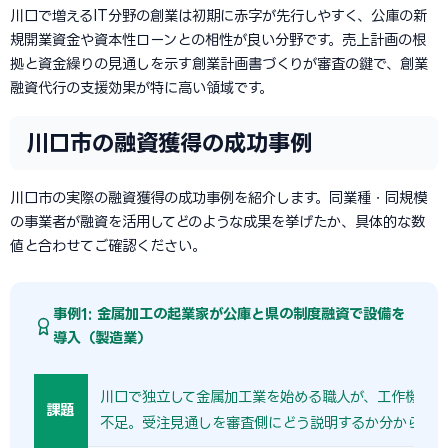
川口で増えるIT分野の創業は初期に赤字が先行しやすく、公庫の新
規開業資金や資本性ローンとの相性が良い分野です。売上計画の根
拠と資金繰りの見通しを示す創業計画書づくりが審査の鍵で、創業
融資代行の支援効果が特に高い領域です。
川口市の融資獲得の成功事例
川口市の実際の融資獲得の成功事例を紹介します。同業種・同規模
の事業者が融資を活用してどのような成果を挙げたか、具体的な数
値と合わせてご確認ください。
事例1: 金属加工の起業家が公庫と県の制度融資で設備を
導入（製造業）
川口で独立して金属加工業を始める職人が、工作機械の
課題
不足。受注見通しを審査側にどう説明するか分からな