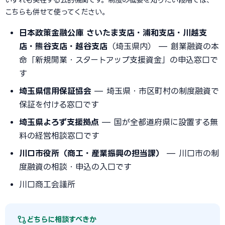
こちらも併せて使ってください。
日本政策金融公庫 さいたま支店・浦和支店・川越支
店・熊谷支店・越谷支店
（埼玉県内） — 創業融資の本
命「新規開業・スタートアップ支援資金」の申込窓口で
す
埼玉県信用保証協会
— 埼玉県・市区町村の制度融資で
保証を付ける窓口です
埼玉県よろず支援拠点
— 国が全都道府県に設置する無
料の経営相談窓口です
川口市役所（商工・産業振興の担当課）
— 川口市の制
度融資の相談・申込の入口です
川口商工会議所
どちらに相談すべきか