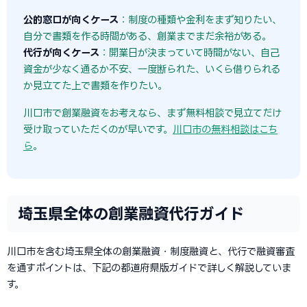
公的窓口が向くケース
：制度の種類や金利をまず知りたい、
自分で書類を作る時間がある、創業までまだ余裕がある。
代行が向くケース
：開業日が決まっていて時間がない、自己
資金が少なく通るか不安、一度断られた、いくら借りられる
か見立てた上で書類を作りたい。
川口市で創業融資をお考えなら、まず無料相談で見立てだけ
受け取っていただくのが早いです。
川口市の無料相談はこち
ら
。
埼玉県全体の創業融資代行ガイド
川口市を含む埼玉県全体の創業融資・制度融資と、代行で融資審査
を通すポイントは、下記の都道府県版ガイドで詳しく解説していま
す。