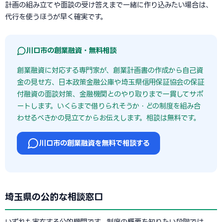
計画の組み立てや面談の受け答えまで一緒に作り込みたい場合は、
代行を使うほうが早く確実です。
川口市の創業融資・無料相談
創業融資に対応する専門家が、創業計画書の作成から自己資
金の見せ方、日本政策金融公庫や埼玉県信用保証協会の保証
付融資の面談対策、金融機関とのやり取りまで一貫してサポ
ートします。いくらまで借りられそうか・どの制度を組み合
わせるべきかの見立てからお伝えします。相談は無料です。
川口市の創業融資を無料で相談する
埼玉県の公的な相談窓口
いずれも実在する公的機関です。制度の概要を知りたい段階では、