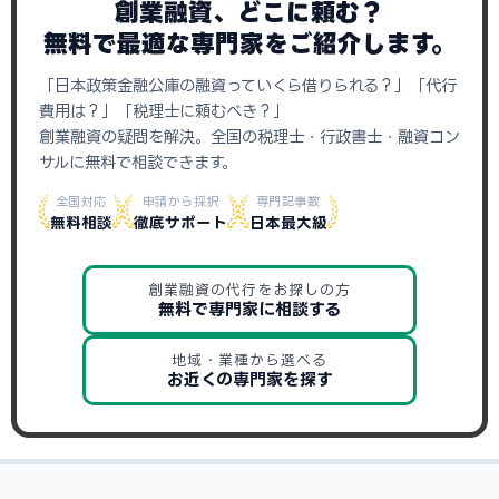
創業融資、どこに頼む？
無料で最適な専門家をご紹介します。
「日本政策金融公庫の融資っていくら借りられる？」「代行
費用は？」「税理士に頼むべき？」
創業融資の疑問を解決。全国の税理士・行政書士・融資コン
サルに無料で相談できます。
全国対応
申請から採択
専門記事数
無料相談
徹底サポート
日本最大級
創業融資の代行をお探しの方
無料で専門家に相談する
地域・業種から選べる
お近くの専門家を探す