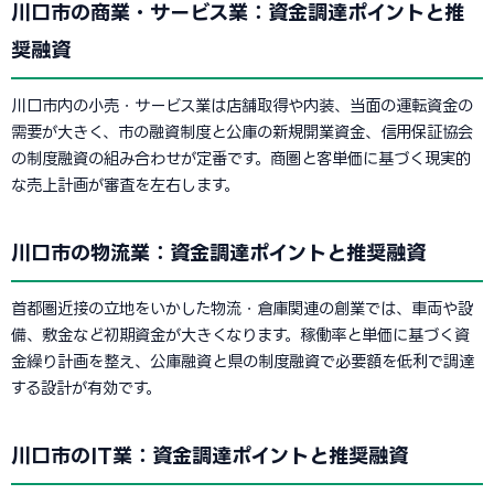
川口市の商業・サービス業：資金調達ポイントと推
奨融資
川口市内の小売・サービス業は店舗取得や内装、当面の運転資金の
需要が大きく、市の融資制度と公庫の新規開業資金、信用保証協会
の制度融資の組み合わせが定番です。商圏と客単価に基づく現実的
な売上計画が審査を左右します。
川口市の物流業：資金調達ポイントと推奨融資
首都圏近接の立地をいかした物流・倉庫関連の創業では、車両や設
備、敷金など初期資金が大きくなります。稼働率と単価に基づく資
金繰り計画を整え、公庫融資と県の制度融資で必要額を低利で調達
する設計が有効です。
川口市のIT業：資金調達ポイントと推奨融資