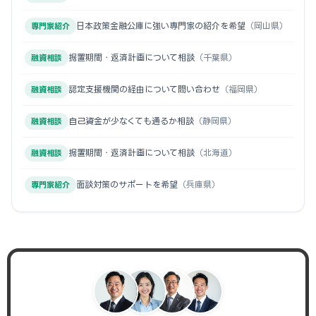
日本政策金融公庫に強い専門家の紹介を希望
（岡山県）
専門家紹介
据置期間・返済計画について相談
（千葉県）
融資相談
認定支援機関の経由について問い合わせ
（福岡県）
融資相談
自己資金が少なくても通るか相談
（静岡県）
融資相談
据置期間・返済計画について相談
（北海道）
融資相談
面談対策のサポートを希望
（兵庫県）
専門家紹介