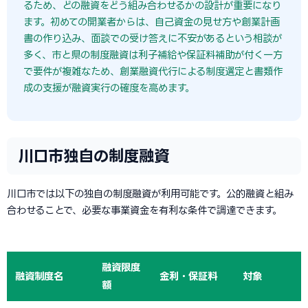
るため、どの融資をどう組み合わせるかの設計が重要になり
ます。初めての開業者からは、自己資金の見せ方や創業計画
書の作り込み、面談での受け答えに不安があるという相談が
多く、市と県の制度融資は利子補給や保証料補助が付く一方
で要件が複雑なため、創業融資代行による制度選定と書類作
成の支援が融資実行の確度を高めます。
川口市独自の制度融資
川口市では以下の独自の制度融資が利用可能です。公的融資と組み
合わせることで、必要な事業資金を有利な条件で調達できます。
融資限度
融資制度名
金利・保証料
対象
額