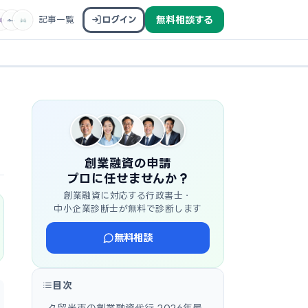
記事一覧
ログイン
無料相談する
創業融資の申請
プロに任せませんか？
創業融資に対応する行政書士・
中小企業診断士が無料で診断します
無料相談
目次
久留米市の創業融資代行 2026年最