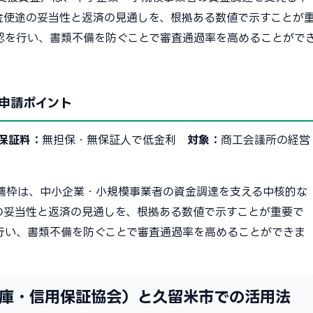
金使途の妥当性と返済の見通しを、根拠ある数値で示すことが
認を行い、書類不備を防ぐことで審査通過率を高めることがで
申請ポイント
保証料：
無担保・無保証人で低金利
対象：
商工会議所の経営
薦枠は、中小企業・小規模事業者の資金調達を支える中核的な
の妥当性と返済の見通しを、根拠ある数値で示すことが重要で
行い、書類不備を防ぐことで審査通過率を高めることができま
庫・信用保証協会）と久留米市での活用法