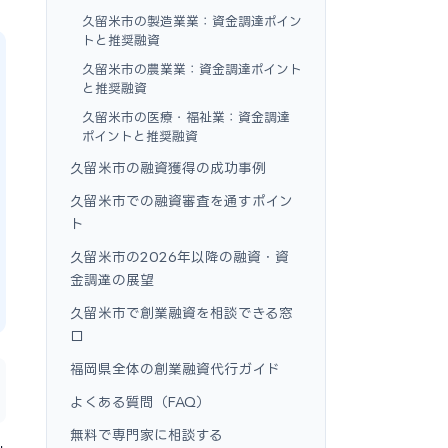
久留米市の製造業業：資金調達ポイン
トと推奨融資
久留米市の農業業：資金調達ポイント
と推奨融資
久留米市の医療・福祉業：資金調達
ポイントと推奨融資
久留米市の融資獲得の成功事例
久留米市での融資審査を通すポイン
ト
久留米市の2026年以降の融資・資
金調達の展望
久留米市で創業融資を相談できる窓
口
福岡県全体の創業融資代行ガイド
よくある質問（FAQ）
無料で専門家に相談する