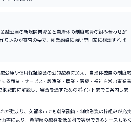
策金融公庫の新規開業資金と自治体の制度融資の組み合わせが
の作り込みが審査の要で、創業融資に強い専門家に相談すれば
金融公庫や信用保証協会の公的融資に加え、自治体独自の制度
である商業・サービス・製造業・農業・医療・福祉を営む事業
で網羅的に解説し、審査を通すためのポイントまでご案内しま
流れが強まり、久留米市でも創業融資・制度融資の枠組みが充
計画書により、希望額の融資を低金利で実現できるケースも多