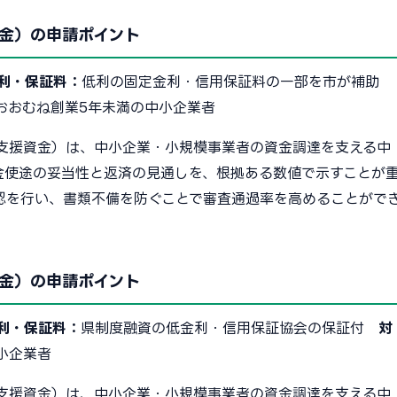
金）の申請ポイント
利・保証料：
低利の固定金利・信用保証料の一部を市が補助
おおむね創業5年未満の中小企業者
支援資金）は、中小企業・小規模事業者の資金調達を支える中
金使途の妥当性と返済の見通しを、根拠ある数値で示すことが
認を行い、書類不備を防ぐことで審査通過率を高めることがで
金）の申請ポイント
利・保証料：
県制度融資の低金利・信用保証協会の保証付
対
小企業者
支援資金）は、中小企業・小規模事業者の資金調達を支える中