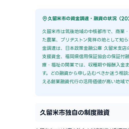
久留米市の資金調達・融資の状況（20
久留米市は筑後地域の中核都市で、商業・
た農業、ブリヂストン発祥の地として知ら
金調達は、日本政策金融公庫 久留米支店
支援資金、福岡県信用保証協会の保証付
療・福祉の開業では、収穫期や報酬入金
す。どの融資から申し込むべきか迷う相談
える創業融資代行の活用価値が高い地域で
久留米市独自の制度融資