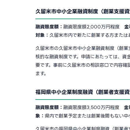
久留米市中小企業融資制度（創業支援資
融資限度額：
融資限度額2,000万円程度
金
対象：
久留米市内で新たに創業する方または
久留米市の久留米市中小企業融資制度（創業
核的な融資制度です。申請にあたっては、資
要です。事前に久留米市の相談窓口で内容確
ます。
福岡県中小企業制度融資（創業者支援資
融資限度額：
融資限度額3,500万円程度
金
象：
県内で創業予定または創業後間もない中
久留米市の福岡県中小企業制度融資（創業者