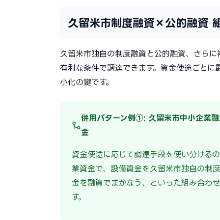
久留米市制度融資×公的融資 
久留米市独自の制度融資と公的融資、さらに
有利な条件で調達できます。資金使途ごとに
小化の鍵です。
併用パターン例①: 久留米市中小企業融
金
資金使途に応じて調達手段を使い分けるの
業資金で、設備資金を久留米市独自の制
金を融資でまかなう、といった組み合わ
す。