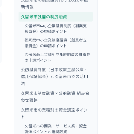
新情報
久留米市独自の制度融資
久留米市中小企業融資制度（創業支
援資金）の申請ポイント
福岡県中小企業制度融資（創業者支
援資金）の申請ポイント
久留米商工会議所マル経融資の推薦枠
の申請ポイント
公的融資制度（日本政策金融公庫・
融
信用保証協会）と久留米市での活用
者
法
久留米市制度融資×公的融資 組み合
わせ戦略
久留米市の業種別の資金調達ポイン
実
ト
く
久留米市の商業・サービス業：資金
調達ポイントと推奨融資