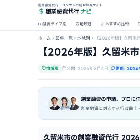
創業融資代行・コンサルの総合比較サイト
ナビ
創業融資
代行
融資タイプ別
地域別
おすすめ比較
ホーム
記事一覧
地域別
【2026年版】久留米
【2026年版】久留米
地域別
公開: 2026年3月4日
更新: 202
創業融資の申請、プロに
創業融資に対応する行政書士
久留米市の創業融資代行 202