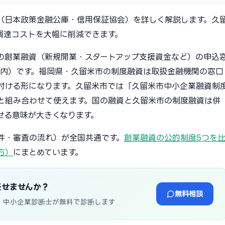
（日本政策金融公庫・信用保証協会）を詳しく解説します。久
調達コストを大幅に削減できます。
の創業融資（新規開業・スタートアップ支援資金など）の申込
内）です。福岡県・久留米市の制度融資は取扱金融機関の窓口
付ける形になります。久留米市では「久留米市中小企業融資制
と組み合わせて使えます。国の融資と久留米市の制度融資は併
せる意味が大きくなります。
件・審査の流れ）が全国共通です。
創業融資の公的制度5つを
方）
にまとめています。
任せませんか？
無料相談
・中小企業診断士が無料で診断します