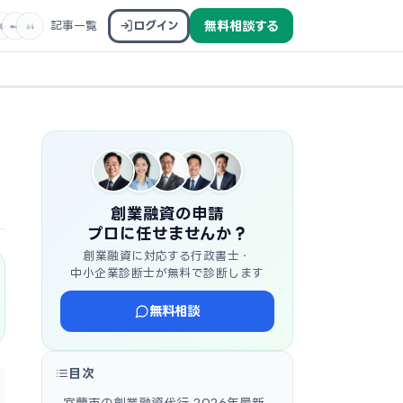
記事一覧
ログイン
無料相談する
創業融資の申請
プロに任せませんか？
創業融資に対応する行政書士・
中小企業診断士が無料で診断します
無料相談
目次
室蘭市の創業融資代行 2026年最新