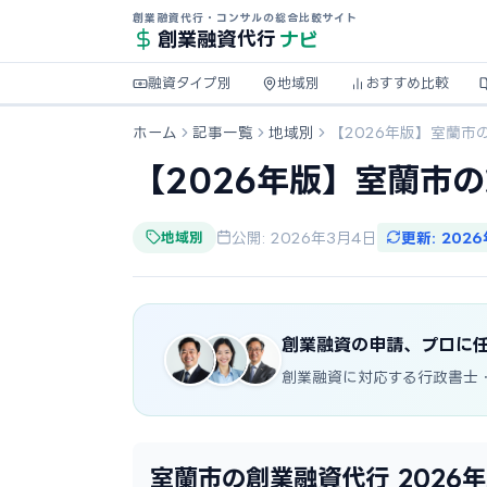
創業融資代行・コンサルの総合比較サイト
ナビ
創業融資
代行
融資タイプ別
地域別
おすすめ比較
ホーム
記事一覧
地域別
【2026年版】室蘭市
【2026年版】室蘭市
地域別
公開: 2026年3月4日
更新: 202
創業融資の申請、プロに
創業融資に対応する行政書士
室蘭市の創業融資代行 2026