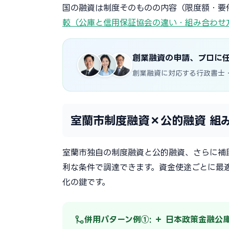
国の融資は制度そのものの内容（限度額・要
較（公庫と信用保証協会の違い・組み合わせ
創業融資の申請、プロに
創業融資に対応する行政書士
室蘭市制度融資×公的融資 組
室蘭市独自の制度融資と公的融資、さらに補
利な条件で調達できます。資金使途ごとに最
化の鍵です。
併用パターン例①: ＋ 日本政策金融公