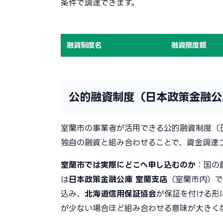
条件で調達できます。
融資制度名
融資限度額
公的融資制度（日本政策金融公
室蘭市の事業者が活用できる公的融資制度（
独自の融資と組み合わせることで、資金調達
室蘭市では実際にどこへ申し込むのか
：国の
は
日本政策金融公庫 室蘭支店
（室蘭市内）で
込み、
北海道信用保証協会
が保証を付ける形
が少ない場合ほど組み合わせる意味が大きく