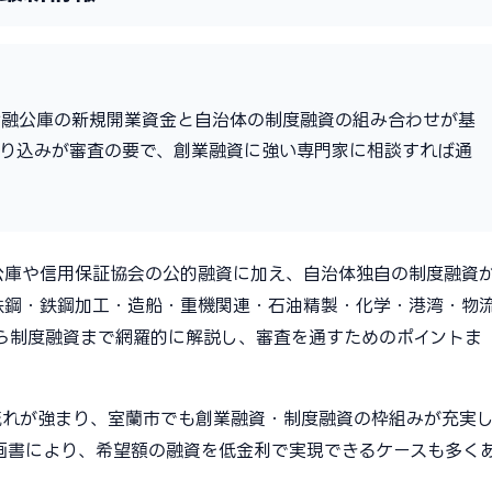
金融公庫の新規開業資金と自治体の制度融資の組み合わせが基
作り込みが審査の要で、創業融資に強い専門家に相談すれば通
公庫や信用保証協会の公的融資に加え、自治体独自の制度融資
鉄鋼・鉄鋼加工・造船・重機関連・石油精製・化学・港湾・物
ら制度融資まで網羅的に解説し、審査を通すためのポイントま
流れが強まり、室蘭市でも創業融資・制度融資の枠組みが充実
画書により、希望額の融資を低金利で実現できるケースも多く