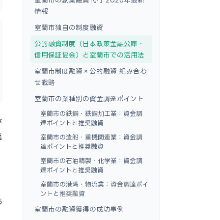
情報
室蘭市独自の制度融資
公的融資制度（日本政策金融公庫・
信用保証協会）と室蘭市での活用法
室蘭市制度融資×公的融資 組み合わ
せ戦略
室蘭市の業種別の資金調達ポイント
室蘭市の鉄鋼・鉄鋼加工業：資金調
が
達ポイントと推奨融資
流
室蘭市の造船・重機関連業：資金調
達ポイントと推奨融資
室蘭市の石油精製・化学業：資金調
達ポイントと推奨融資
室蘭市の港湾・物流業：資金調達ポイ
し
ントと推奨融資
あ
室蘭市の融資獲得の成功事例