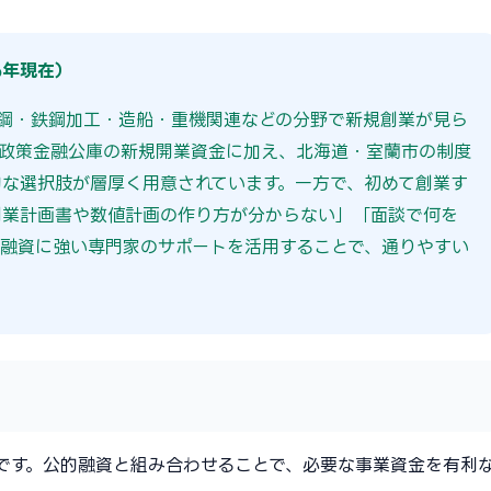
6年現在）
鋼・鉄鋼加工・造船・重機関連などの分野で新規創業が見ら
本政策金融公庫の新規開業資金に加え、北海道・室蘭市の制度
な選択肢が層厚く用意されています。一方で、初めて創業す
創業計画書や数値計画の作り方が分からない」「面談で何を
融資に強い専門家のサポートを活用することで、通りやすい
です。公的融資と組み合わせることで、必要な事業資金を有利