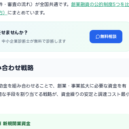
件・審査の流れ）が全国共通です。
創業融資の公的制度5つを
方）
にまとめています。
任せませんか？
無料相談
・中小企業診断士が無料で診断します
み合わせ戦略
助金を組み合わせることで、創業・事業拡大に必要な資金を有
適な手段を割り当てる戦略が、資金繰りの安定と調達コスト最
庫 新規開業資金