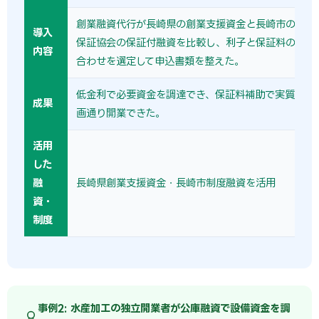
創業融資代行が長崎県の創業支援資金と長崎市の制度
導入
保証協会の保証付融資を比較し、利子と保証料の負担
内容
合わせを選定して申込書類を整えた。
低金利で必要資金を調達でき、保証料補助で実質負担
成果
画通り開業できた。
活用
した
融
長崎県創業支援資金・長崎市制度融資を活用
資・
制度
事例2: 水産加工の独立開業者が公庫融資で設備資金を調