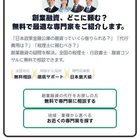
創業融資、どこに頼む？
無料で最適な専門家をご紹介します。
「日本政策金融公庫の融資っていくら借りられる？」「代行
費用は？」「税理士に頼むべき？」
創業融資の疑問を解決。全国の税理士・行政書士・融資コン
サルに無料で相談できます。
全国対応
申請から採択
専門記事数
無料相談
徹底サポート
日本最大級
創業融資の代行をお探しの方
無料で専門家に相談する
地域・業種から選べる
お近くの専門家を探す