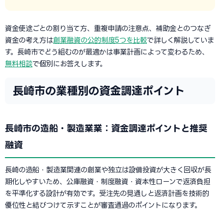
資金使途ごとの割り当て方、重複申請の注意点、補助金とのつなぎ
資金の考え方は
創業融資の公的制度5つを比較
で詳しく解説していま
す。長崎市でどう組むのが最適かは事業計画によって変わるため、
無料相談
で個別にお答えします。
長崎市の業種別の資金調達ポイント
長崎市の造船・製造業業：資金調達ポイントと推奨
融資
長崎の造船・製造業関連の創業や独立は設備投資が大きく回収が長
期化しやすいため、公庫融資・制度融資・資本性ローンで返済負担
を平準化する設計が有効です。受注先の見通しと返済計画を技術的
優位性と結びつけて示すことが審査通過のポイントになります。