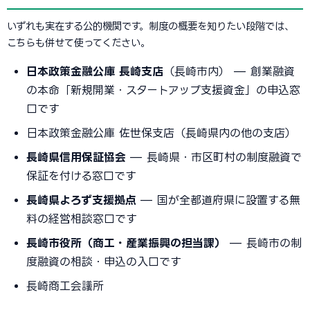
いずれも実在する公的機関です。制度の概要を知りたい段階では、
こちらも併せて使ってください。
日本政策金融公庫 長崎支店
（長崎市内） — 創業融資
の本命「新規開業・スタートアップ支援資金」の申込窓
口です
日本政策金融公庫 佐世保支店（長崎県内の他の支店）
長崎県信用保証協会
— 長崎県・市区町村の制度融資で
保証を付ける窓口です
長崎県よろず支援拠点
— 国が全都道府県に設置する無
料の経営相談窓口です
長崎市役所（商工・産業振興の担当課）
— 長崎市の制
度融資の相談・申込の入口です
長崎商工会議所