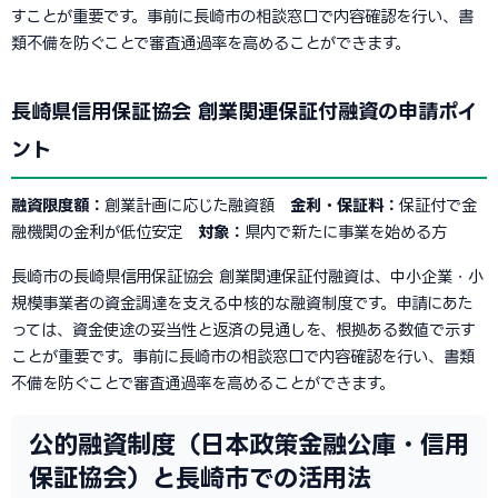
すことが重要です。事前に長崎市の相談窓口で内容確認を行い、書
類不備を防ぐことで審査通過率を高めることができます。
長崎県信用保証協会 創業関連保証付融資の申請ポイ
ント
融資限度額：
創業計画に応じた融資額
金利・保証料：
保証付で金
融機関の金利が低位安定
対象：
県内で新たに事業を始める方
長崎市の長崎県信用保証協会 創業関連保証付融資は、中小企業・小
規模事業者の資金調達を支える中核的な融資制度です。申請にあた
っては、資金使途の妥当性と返済の見通しを、根拠ある数値で示す
ことが重要です。事前に長崎市の相談窓口で内容確認を行い、書類
不備を防ぐことで審査通過率を高めることができます。
公的融資制度（日本政策金融公庫・信用
保証協会）と長崎市での活用法