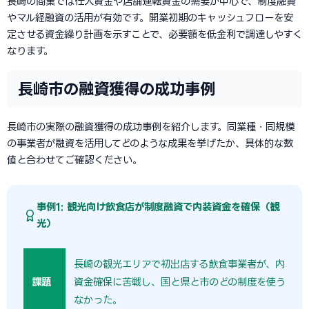
長崎の商業では仕入資金や店舗運転資金の需要が中心で、制度融資
やマル経融資の活用が有効です。開業初期のキャッシュフローを安
定させる資金繰り計画を示すことで、必要額を低金利で調達しやすく
なります。
長崎市の融資獲得の成功事例
長崎市の実際の融資獲得の成功事例を紹介します。同業種・同規模
の事業者が融資を活用してどのような成果を挙げたか、具体的な数
値と合わせてご確認ください。
事例1: 観光向け飲食店が制度融資で内装資金を確保（観
光）
長崎の観光エリアで初出店する飲食事業者が、内装と
課題
資金確保に苦戦し、国と県と市のどの制度を使うべき
なかった。