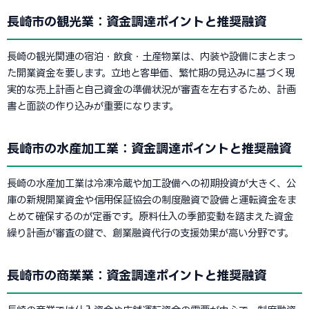
長崎市の観光業：資金調達ポイントと推奨融資
長崎の観光関連の宿泊・飲食・土産物業は、内装や設備にまとまっ
た開業資金を要します。立地と客単価、繁忙期の見込みに基づく現
実的な売上計画と自己資金の準備状況が審査を左右するため、計画
書と面談の作り込みが重要になります。
長崎市の水産加工業：資金調達ポイントと推奨融資
長崎の水産加工業は冷凍冷蔵や加工設備への初期投資が大きく、公
庫の新規開業資金や信用保証協会の制度融資で設備と運転資金をま
とめて確保するのが定番です。原料仕入の季節変動を踏まえた資金
繰り計画が審査の鍵で、創業融資代行の支援効果が高い分野です。
長崎市の商業業：資金調達ポイントと推奨融資