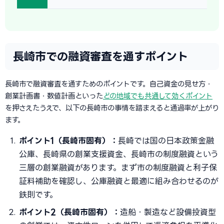
長崎市での融資審査を通すポイント
長崎市で融資審査を通すためのポイントです。自己資金の見せ方・
創業計画書・数値計画といった
どの地域でも共通して効くポイント
を押さえたうえで、以下の長崎市の事情を踏まえると通過率が上がり
ます。
ポイント1（長崎市固有）：
長崎では国の日本政策金融
公庫、長崎県の創業支援資金、長崎市の制度融資という
三層の創業融資があります。まず市の制度融資と利子保
証料補助を確認し、公庫融資と最適に組み合わせるのが
鉄則です。
ポイント2（長崎市固有）：
造船・製造など設備投資型