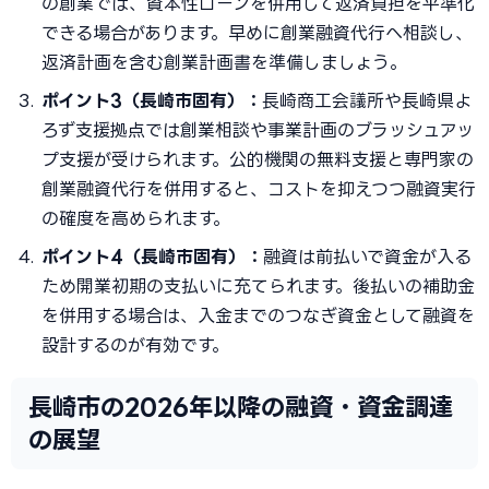
の創業では、資本性ローンを併用して返済負担を平準化
できる場合があります。早めに創業融資代行へ相談し、
返済計画を含む創業計画書を準備しましょう。
ポイント3（長崎市固有）：
長崎商工会議所や長崎県よ
ろず支援拠点では創業相談や事業計画のブラッシュアッ
プ支援が受けられます。公的機関の無料支援と専門家の
創業融資代行を併用すると、コストを抑えつつ融資実行
の確度を高められます。
ポイント4（長崎市固有）：
融資は前払いで資金が入る
ため開業初期の支払いに充てられます。後払いの補助金
を併用する場合は、入金までのつなぎ資金として融資を
設計するのが有効です。
長崎市の2026年以降の融資・資金調達
の展望