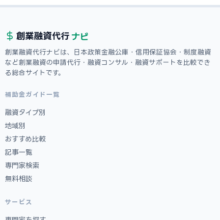
ナビ
創業融資
代行
創業融資代行ナビは、日本政策金融公庫・信用保証協会・制度融資
など創業融資の申請代行・融資コンサル・融資サポートを比較でき
る総合サイトです。
補助金ガイド一覧
融資タイプ別
地域別
おすすめ比較
記事一覧
専門家検索
無料相談
サービス
専門家を探す