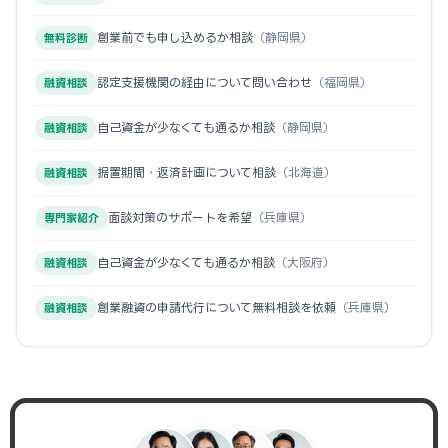
創業前でも申し込めるか相談
（静岡県）
無料診断
認定支援機関の経由について問い合わせ
（福岡県）
融資相談
自己資金が少なくても通るか相談
（静岡県）
融資相談
据置期間・返済計画について相談
（北海道）
融資相談
面談対策のサポートを希望
（兵庫県）
専門家紹介
自己資金が少なくても通るか相談
（大阪府）
融資相談
創業融資の申請代行について無料相談を依頼
（兵庫県）
融資相談