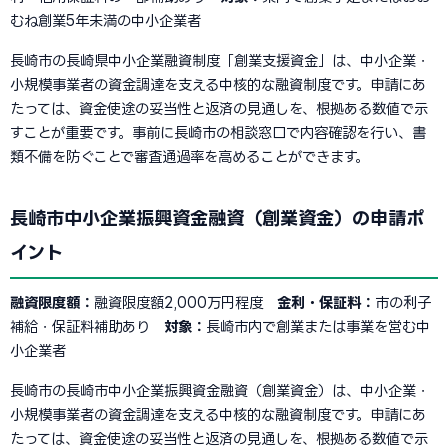
むね創業5年未満の中小企業者
長崎市の長崎県中小企業融資制度「創業支援資金」は、中小企業・
小規模事業者の資金調達を支える中核的な融資制度です。申請にあ
たっては、資金使途の妥当性と返済の見通しを、根拠ある数値で示
すことが重要です。事前に長崎市の相談窓口で内容確認を行い、書
類不備を防ぐことで審査通過率を高めることができます。
長崎市中小企業振興資金融資（創業資金）の申請ポ
イント
融資限度額：
融資限度額2,000万円程度
金利・保証料：
市の利子
補給・保証料補助あり
対象：
長崎市内で創業または事業を営む中
小企業者
長崎市の長崎市中小企業振興資金融資（創業資金）は、中小企業・
小規模事業者の資金調達を支える中核的な融資制度です。申請にあ
たっては、資金使途の妥当性と返済の見通しを、根拠ある数値で示