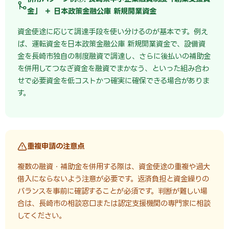
金」 ＋ 日本政策金融公庫 新規開業資金
資金使途に応じて調達手段を使い分けるのが基本です。例え
ば、運転資金を日本政策金融公庫 新規開業資金で、設備資
金を長崎市独自の制度融資で調達し、さらに後払いの補助金
を併用してつなぎ資金を融資でまかなう、といった組み合わ
せで必要資金を低コストかつ確実に確保できる場合がありま
す。
重複申請の注意点
複数の融資・補助金を併用する際は、資金使途の重複や過大
借入にならないよう注意が必要です。返済負担と資金繰りの
バランスを事前に確認することが必須です。判断が難しい場
合は、長崎市の相談窓口または認定支援機関の専門家に相談
してください。