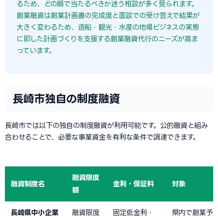
るため、どの順で当たるべきか迷う相談が多く見られます。
創業融資は創業計画書の完成度と面談での受け答えで結果が
大きく変わるため、造船・観光・水産の地場ビジネスの実態
に即した計画づくりを支援する創業融資代行のニーズが高ま
っています。
長崎市独自の制度融資
長崎市では以下の独自の制度融資が利用可能です。公的融資と組み
合わせることで、必要な事業資金を有利な条件で調達できます。
融資限度
融資制度名
金利・保証料
対象
額
長崎県中小企業
融資限度
固定低金利・
県内で創業予