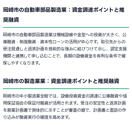
岡崎市の自動車部品製造業：資金調達ポイントと推
奨融資
岡崎市の自動車部品製造業は機械設備や金型への投資が大きく、公
庫融資・制度融資・資本性ローンの活用が中心です。取引先からの
受注見通しと返済計画を技術的な強みに結びつけて示し、認定支援
機関と連携して申し込むことで、長期の設備資金を有利な条件で確
保しやすくなります。
岡崎市の製造業業：資金調達ポイントと推奨融資
岡崎市の中小製造業全般では、設備投資資金の調達に公庫融資や信
用保証協会の保証付融資が活用されます。受注の安定性と返済計画
を創業計画書で具体的に示すことが審査の鍵で、計画書と面談の作
り込みが融資実行の確度を高めます。