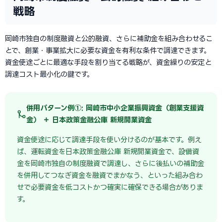
戦略
岡崎市独自の制度融資と公的融資、さらに補助金を組み合わせるこ
とで、創業・事業拡大に必要な資金を有利な条件で調達できます。
資金使途ごとに最適な手段を割り当てる戦略が、資金繰りの安定と
調達コスト最小化の鍵です。
併用パターン例①: 岡崎市中小企業振興資金（創業支援資
金） ＋ 日本政策金融公庫 新規開業資金
資金使途に応じて調達手段を使い分けるのが基本です。例え
ば、運転資金を日本政策金融公庫 新規開業資金で、設備資
金を岡崎市独自の制度融資で調達し、さらに後払いの補助金
を併用してつなぎ資金を融資でまかなう、といった組み合わ
せで必要資金を低コストかつ確実に確保できる場合がありま
す。