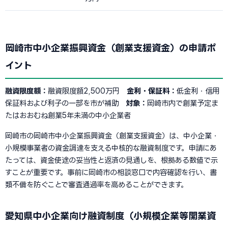
岡崎市中小企業振興資金（創業支援資金）の申請ポ
イント
融資限度額：
融資限度額2,500万円
金利・保証料：
低金利・信用
保証料および利子の一部を市が補助
対象：
岡崎市内で創業予定ま
たはおおむね創業5年未満の中小企業者
岡崎市の岡崎市中小企業振興資金（創業支援資金）は、中小企業・
小規模事業者の資金調達を支える中核的な融資制度です。申請にあ
たっては、資金使途の妥当性と返済の見通しを、根拠ある数値で示
すことが重要です。事前に岡崎市の相談窓口で内容確認を行い、書
類不備を防ぐことで審査通過率を高めることができます。
愛知県中小企業向け融資制度（小規模企業等開業資