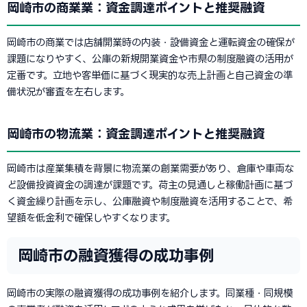
岡崎市の商業業：資金調達ポイントと推奨融資
岡崎市の商業では店舗開業時の内装・設備資金と運転資金の確保が
課題になりやすく、公庫の新規開業資金や市県の制度融資の活用が
定番です。立地や客単価に基づく現実的な売上計画と自己資金の準
備状況が審査を左右します。
岡崎市の物流業：資金調達ポイントと推奨融資
岡崎市は産業集積を背景に物流業の創業需要があり、倉庫や車両な
ど設備投資資金の調達が課題です。荷主の見通しと稼働計画に基づ
く資金繰り計画を示し、公庫融資や制度融資を活用することで、希
望額を低金利で確保しやすくなります。
岡崎市の融資獲得の成功事例
岡崎市の実際の融資獲得の成功事例を紹介します。同業種・同規模