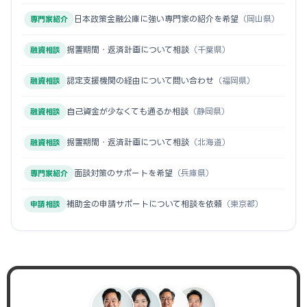
日本政策金融公庫に強い専門家の紹介を希望
（岡山県）
専門家紹介
据置期間・返済計画について相談
（千葉県）
融資相談
認定支援機関の経由について問い合わせ
（福岡県）
融資相談
自己資金が少なくても通るか相談
（静岡県）
融資相談
据置期間・返済計画について相談
（北海道）
融資相談
面談対策のサポートを希望
（兵庫県）
専門家紹介
補助金の申請サポートについて相談を依頼
（東京都）
申請相談