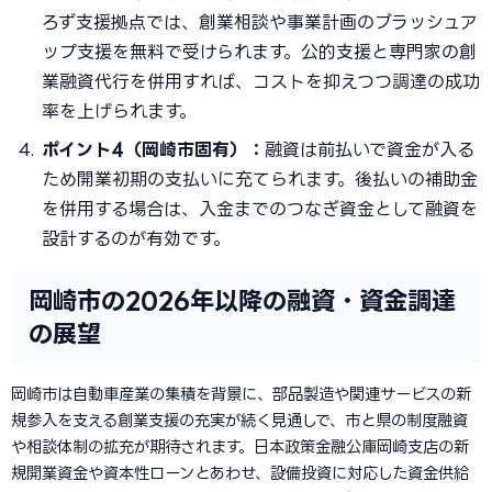
ろず支援拠点では、創業相談や事業計画のブラッシュア
ップ支援を無料で受けられます。公的支援と専門家の創
業融資代行を併用すれば、コストを抑えつつ調達の成功
率を上げられます。
ポイント4（岡崎市固有）：
融資は前払いで資金が入る
ため開業初期の支払いに充てられます。後払いの補助金
を併用する場合は、入金までのつなぎ資金として融資を
設計するのが有効です。
岡崎市の2026年以降の融資・資金調達
の展望
岡崎市は自動車産業の集積を背景に、部品製造や関連サービスの新
規参入を支える創業支援の充実が続く見通しで、市と県の制度融資
や相談体制の拡充が期待されます。日本政策金融公庫岡崎支店の新
規開業資金や資本性ローンとあわせ、設備投資に対応した資金供給