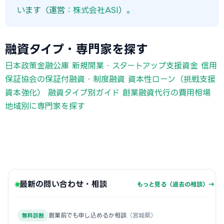
います（運営：
株式会社ASI
）。
融資タイプ・専門家を探す
日本政策金融公庫 新規開業・スタートアップ支援資金
信用
保証協会の保証付融資・制度融資
資本性ローン（挑戦支援
資本強化）
融資タイプ別ガイド
創業融資代行の費用相場
地域別に専門家を探す
最新の問い合わせ・相談
もっと見る（過去の相談）→
創業前でも申し込めるか相談
（宮城県）
無料診断