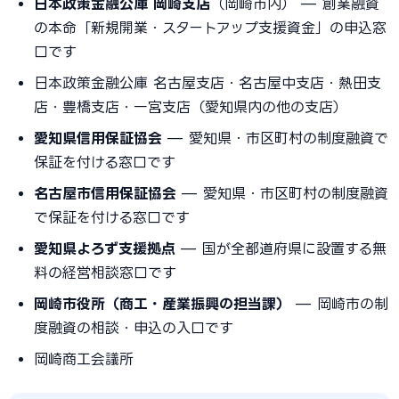
日本政策金融公庫 岡崎支店
（岡崎市内） — 創業融資
の本命「新規開業・スタートアップ支援資金」の申込窓
口です
日本政策金融公庫 名古屋支店・名古屋中支店・熱田支
店・豊橋支店・一宮支店（愛知県内の他の支店）
愛知県信用保証協会
— 愛知県・市区町村の制度融資で
保証を付ける窓口です
名古屋市信用保証協会
— 愛知県・市区町村の制度融資
で保証を付ける窓口です
愛知県よろず支援拠点
— 国が全都道府県に設置する無
料の経営相談窓口です
岡崎市役所（商工・産業振興の担当課）
— 岡崎市の制
度融資の相談・申込の入口です
岡崎商工会議所