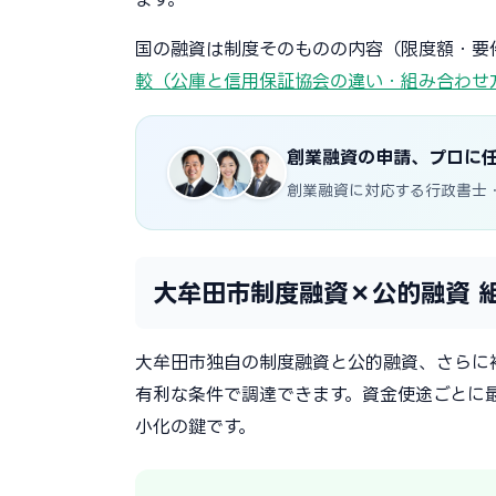
国の融資は制度そのものの内容（限度額・要
較（公庫と信用保証協会の違い・組み合わせ
創業融資の申請、プロに
創業融資に対応する行政書士
大牟田市制度融資×公的融資 
大牟田市独自の制度融資と公的融資、さらに
有利な条件で調達できます。資金使途ごとに
小化の鍵です。