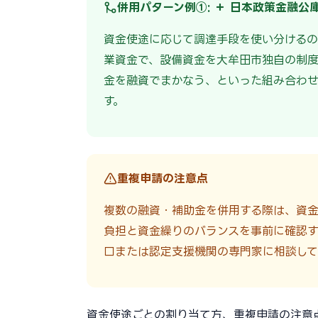
併用パターン例①: ＋ 日本政策金融公
資金使途に応じて調達手段を使い分けるの
業資金で、設備資金を大牟田市独自の制
金を融資でまかなう、といった組み合わ
す。
重複申請の注意点
複数の融資・補助金を併用する際は、資
負担と資金繰りのバランスを事前に確認す
口または認定支援機関の専門家に相談して
資金使途ごとの割り当て方、重複申請の注意