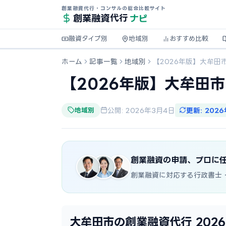
創業融資代行・コンサルの総合比較サイト
ナビ
創業融資
代行
融資タイプ別
地域別
おすすめ比較
ホーム
記事一覧
地域別
【2026年版】大牟田
【2026年版】大牟田
地域別
公開: 2026年3月4日
更新: 202
創業融資の申請、プロに
創業融資に対応する行政書士
大牟田市の創業融資代行 202