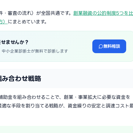
件・審査の流れ）が全国共通です。
創業融資の公的制度5つを
方）
にまとめています。
任せませんか？
無料相談
・中小企業診断士が無料で診断します
組み合わせ戦略
補助金を組み合わせることで、創業・事業拡大に必要な資金を
最適な手段を割り当てる戦略が、資金繰りの安定と調達コスト