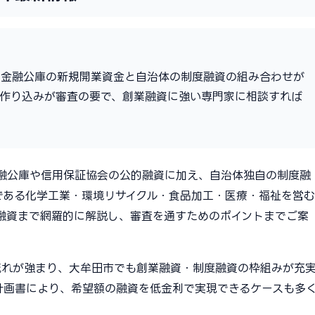
策金融公庫の新規開業資金と自治体の制度融資の組み合わせが
の作り込みが審査の要で、創業融資に強い専門家に相談すれば
金融公庫や信用保証協会の公的融資に加え、自治体独自の制度融
である化学工業・環境リサイクル・食品加工・医療・福祉を営む
融資まで網羅的に解説し、審査を通すためのポイントまでご案
流れが強まり、大牟田市でも創業融資・制度融資の枠組みが充
計画書により、希望額の融資を低金利で実現できるケースも多