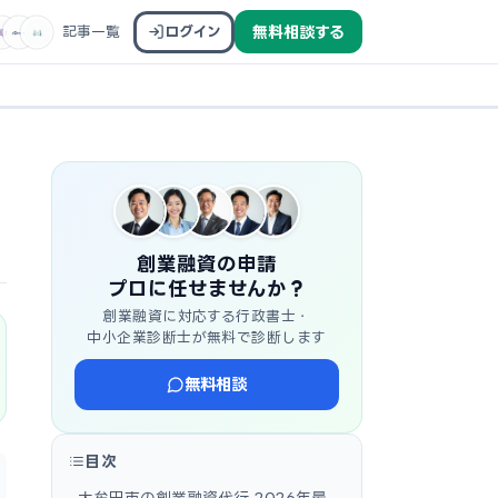
記事一覧
ログイン
無料相談する
創業融資の申請
プロに任せませんか？
創業融資に対応する行政書士・
中小企業診断士が無料で診断します
無料相談
目次
大牟田市の創業融資代行 2026年最