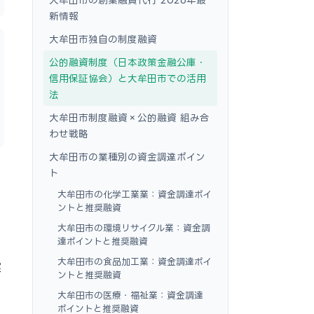
新情報
大牟田市独自の制度融資
公的融資制度（日本政策金融公庫・
信用保証協会）と大牟田市での活用
法
大牟田市制度融資×公的融資 組み合
わせ戦略
大牟田市の業種別の資金調達ポイン
ト
大牟田市の化学工業業：資金調達ポイ
ントと推奨融資
大牟田市の環境リサイクル業：資金調
達ポイントと推奨融資
大牟田市の食品加工業：資金調達ポイ
実
ントと推奨融資
く
大牟田市の医療・福祉業：資金調達
ポイントと推奨融資