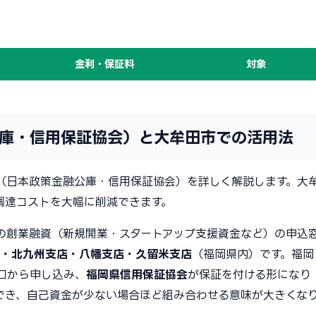
金利・保証料
対象
庫・信用保証協会）と大牟田市での活用法
（日本政策金融公庫・信用保証協会）を詳しく解説します。大
調達コストを大幅に削減できます。
の創業融資（新規開業・スタートアップ支援資金など）の申込
店・北九州支店・八幡支店・久留米支店
（福岡県内）です。福岡
口から申し込み、
福岡県信用保証協会
が保証を付ける形になり
でき、自己資金が少ない場合ほど組み合わせる意味が大きくな