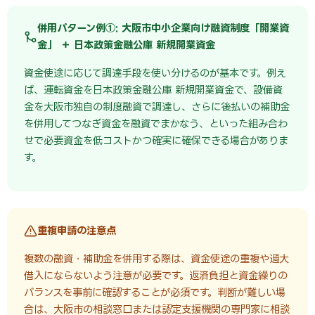
併用パターン例①: 大阪市中小企業向け融資制度「開業資
金」 ＋ 日本政策金融公庫 新規開業資金
資金使途に応じて調達手段を使い分けるのが基本です。例え
ば、運転資金を日本政策金融公庫 新規開業資金で、設備資
金を大阪市独自の制度融資で調達し、さらに後払いの補助金
を併用してつなぎ資金を融資でまかなう、といった組み合わ
せで必要資金を低コストかつ確実に確保できる場合がありま
す。
重複申請の注意点
複数の融資・補助金を併用する際は、資金使途の重複や過大
借入にならないよう注意が必要です。返済負担と資金繰りの
バランスを事前に確認することが必須です。判断が難しい場
合は、大阪市の相談窓口または認定支援機関の専門家に相談