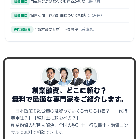
自己資金が少なくても通るか相談
（静岡県）
融資相談
据置期間・返済計画について相談
（北海道）
融資相談
面談対策のサポートを希望
（兵庫県）
専門家紹介
創業融資、どこに頼む？
無料で最適な専門家をご紹介します。
「日本政策金融公庫の融資っていくら借りられる？」「代行
費用は？」「税理士に頼むべき？」
創業融資の疑問を解決。全国の税理士・行政書士・融資コン
サルに無料で相談できます。