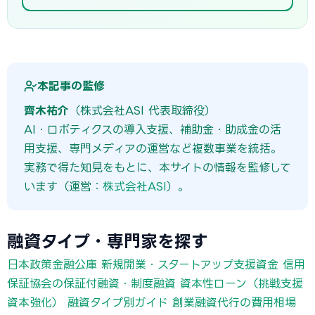
本記事の監修
齊木祐介
（株式会社ASI 代表取締役）
AI・ロボティクスの導入支援、補助金・助成金の活
用支援、専門メディアの運営など複数事業を統括。
実務で得た知見をもとに、本サイトの情報を監修して
います（運営：
株式会社ASI
）。
融資タイプ・専門家を探す
日本政策金融公庫 新規開業・スタートアップ支援資金
信用
保証協会の保証付融資・制度融資
資本性ローン（挑戦支援
資本強化）
融資タイプ別ガイド
創業融資代行の費用相場