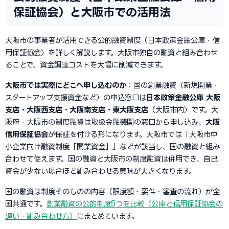
保証協会）と大阪市での活用法
大阪市の事業者が活用できる公的融資制度（日本政策金融公庫・信
用保証協会）を詳しく解説します。大阪市独自の融資と組み合わせ
ることで、資金調達コストを大幅に削減できます。
大阪市では実際にどこへ申し込むのか
：国の創業融資（新規開業・
スタートアップ支援資金など）の申込窓口は
日本政策金融公庫 大阪
支店・大阪西支店・大阪南支店・東大阪支店
（大阪市内）です。大
阪府・大阪市の制度融資は取扱金融機関の窓口から申し込み、
大阪
信用保証協会
が保証を付ける形になります。大阪市では「大阪市中
小企業向け融資制度「開業資金」」などが該当し、国の融資と組み
合わせて使えます。国の融資と大阪市の制度融資は併用でき、自己
資金が少ない場合ほど組み合わせる意味が大きくなります。
国の融資は制度そのものの内容（限度額・要件・審査の流れ）が全
国共通です。
創業融資の公的制度5つを比較（公庫と信用保証協会の
違い・組み合わせ方）
にまとめています。