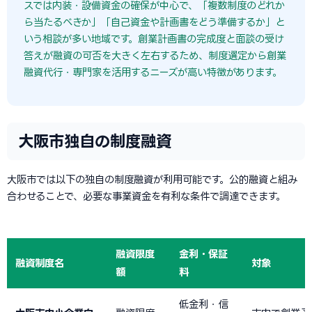
スでは内装・設備資金の確保が中心で、「複数制度のどれか
ら当たるべきか」「自己資金や計画書をどう準備するか」と
いう相談が多い地域です。創業計画書の完成度と面談の受け
答えが融資の可否を大きく左右するため、制度選定から創業
融資代行・専門家を活用するニーズが高い特徴があります。
大阪市独自の制度融資
大阪市では以下の独自の制度融資が利用可能です。公的融資と組み
合わせることで、必要な事業資金を有利な条件で調達できます。
融資限度
金利・保証
融資制度名
対象
額
料
低金利・信