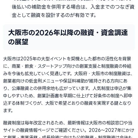
後払いの補助金を併用する場合は、入金までのつなぎ資
金として融資を設計するのが有効です。
大阪市の2026年以降の融資・資金調達
の展望
大阪市は2025年の大型イベントを契機とした都市の活性化を背景
に、商業・飲食・スタートアップ向けの創業支援と制度融資の枠組
みを今後も拡充していく見通しです。大阪府・大阪市の制度融資は、
創業者向けの低金利メニューや保証料補助が維持される方向にあ
り、公庫融資との併用余地も広がっています。人気制度は申込が集
中しやすいため、創業計画書を早期に仕上げて好条件の制度へ即申
込する体制づくりが、大阪で希望どおりの融資を実現する鍵となり
ます。
融資制度は毎年改定されるため、最新情報は大阪市の相談窓口や当
サイトの融資情報ページでご確認ください。2026〜2027年にかけ
て創業・事業承継・成長投資に向けた公的融資・制度融資は今後も