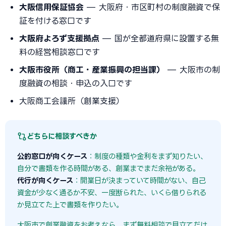
大阪信用保証協会
— 大阪府・市区町村の制度融資で保
証を付ける窓口です
大阪府よろず支援拠点
— 国が全都道府県に設置する無
料の経営相談窓口です
大阪市役所（商工・産業振興の担当課）
— 大阪市の制
度融資の相談・申込の入口です
大阪商工会議所（創業支援）
どちらに相談すべきか
公的窓口が向くケース
：制度の種類や金利をまず知りたい、
自分で書類を作る時間がある、創業までまだ余裕がある。
代行が向くケース
：開業日が決まっていて時間がない、自己
資金が少なく通るか不安、一度断られた、いくら借りられる
か見立てた上で書類を作りたい。
大阪市で創業融資をお考えなら、まず無料相談で見立てだけ