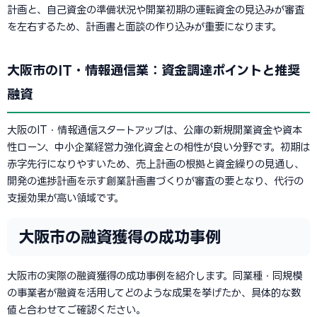
計画と、自己資金の準備状況や開業初期の運転資金の見込みが審査
を左右するため、計画書と面談の作り込みが重要になります。
大阪市のIT・情報通信業：資金調達ポイントと推奨
融資
大阪のIT・情報通信スタートアップは、公庫の新規開業資金や資本
性ローン、中小企業経営力強化資金との相性が良い分野です。初期は
赤字先行になりやすいため、売上計画の根拠と資金繰りの見通し、
開発の進捗計画を示す創業計画書づくりが審査の要となり、代行の
支援効果が高い領域です。
大阪市の融資獲得の成功事例
大阪市の実際の融資獲得の成功事例を紹介します。同業種・同規模
の事業者が融資を活用してどのような成果を挙げたか、具体的な数
値と合わせてご確認ください。