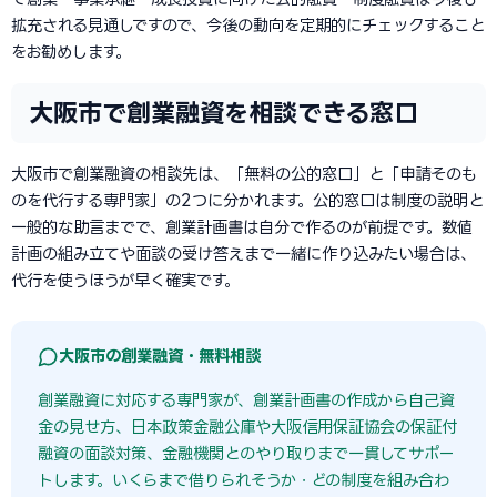
拡充される見通しですので、今後の動向を定期的にチェックすること
をお勧めします。
大阪市で創業融資を相談できる窓口
大阪市で創業融資の相談先は、「無料の公的窓口」と「申請そのも
のを代行する専門家」の2つに分かれます。公的窓口は制度の説明と
一般的な助言までで、創業計画書は自分で作るのが前提です。数値
計画の組み立てや面談の受け答えまで一緒に作り込みたい場合は、
代行を使うほうが早く確実です。
大阪市の創業融資・無料相談
創業融資に対応する専門家が、創業計画書の作成から自己資
金の見せ方、日本政策金融公庫や大阪信用保証協会の保証付
融資の面談対策、金融機関とのやり取りまで一貫してサポー
トします。いくらまで借りられそうか・どの制度を組み合わ