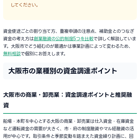
してください。
資金使途ごとの割り当て方、重複申請の注意点、補助金とのつなぎ
資金の考え方は
創業融資の公的制度5つを比較
で詳しく解説していま
す。大阪市でどう組むのが最適かは事業計画によって変わるため、
無料相談
で個別にお答えします。
大阪市の業種別の資金調達ポイント
大阪市の商業・卸売業：資金調達ポイントと推奨融
資
船場・本町を中心とする大阪の商業・卸売業は仕入資金・在庫資金
など運転資金の需要が大きく、市・府の制度融資やマル経融資の活
用が中心です。取引条件と季節変動を踏まえた資金繰り計画に、回