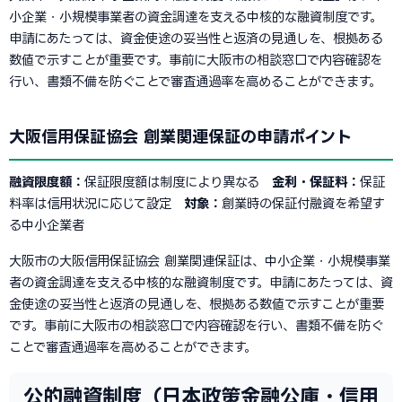
小企業・小規模事業者の資金調達を支える中核的な融資制度です。
申請にあたっては、資金使途の妥当性と返済の見通しを、根拠ある
数値で示すことが重要です。事前に大阪市の相談窓口で内容確認を
行い、書類不備を防ぐことで審査通過率を高めることができます。
大阪信用保証協会 創業関連保証の申請ポイント
融資限度額：
保証限度額は制度により異なる
金利・保証料：
保証
料率は信用状況に応じて設定
対象：
創業時の保証付融資を希望す
る中小企業者
大阪市の大阪信用保証協会 創業関連保証は、中小企業・小規模事業
者の資金調達を支える中核的な融資制度です。申請にあたっては、資
金使途の妥当性と返済の見通しを、根拠ある数値で示すことが重要
です。事前に大阪市の相談窓口で内容確認を行い、書類不備を防ぐ
ことで審査通過率を高めることができます。
公的融資制度（日本政策金融公庫・信用