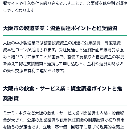
収サイトや仕入条件を織り込んで示すことで、必要額を低金利で調達
しやすくなります。
大阪市の製造業業：資金調達ポイントと推奨融資
大阪の中小製造業では設備投資資金の調達に公庫融資・制度融資・
資本性ローンが活用されます。受注見通しと返済計画を技術的な強
みと結びつけて示すことが重要で、設備の見積りと自己資金の状況
を添えて認定支援機関と連携して申し込むと、金利や返済期間など
の条件交渉を有利に進められます。
大阪市の飲食・サービス業：資金調達ポイントと推
奨融資
ミナミ・キタなど大阪の飲食・サービス業は開業時の内装・設備資
金が大きく、公庫の創業融資や信用保証協会の制度融資で初期費用
を賄うのが定番です。立地・客単価・回転率に基づく現実的な売上