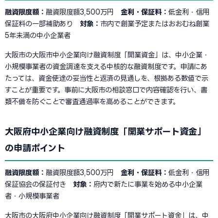
融資限度額：
融資限度額3,500万円
金利・保証料：
低金利・信用
保証料の一部補助あり
対象：
市内で創業予定またはおおむね創業
5年未満の中小企業者
大阪市の大阪市中小企業向け融資制度「開業資金」は、中小企業・
小規模事業者の資金調達を支える中核的な融資制度です。申請にあ
たっては、資金使途の妥当性と返済の見通しを、根拠ある数値で示
すことが重要です。事前に大阪市の相談窓口で内容確認を行い、書
類不備を防ぐことで審査通過率を高めることができます。
大阪府中小企業向け融資制度「開業サポート資金」
の申請ポイント
融資限度額：
融資限度額3,500万円
金利・保証料：
低金利・信用
保証協会の保証付き
対象：
府内で新たに事業を始める中小企業
者・小規模事業者
大阪市の大阪府中小企業向け融資制度「開業サポート資金」は、中