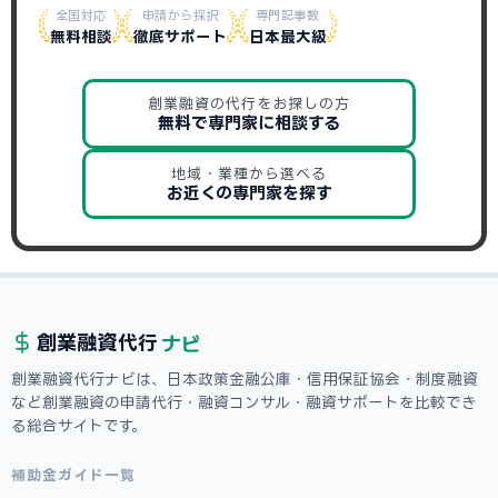
全国対応
申請から採択
専門記事数
無料相談
徹底サポート
日本最大級
創業融資の代行をお探しの方
無料で専門家に相談する
地域・業種から選べる
お近くの専門家を探す
ナビ
創業融資
代行
創業融資代行ナビは、日本政策金融公庫・信用保証協会・制度融資
など創業融資の申請代行・融資コンサル・融資サポートを比較でき
る総合サイトです。
補助金ガイド一覧