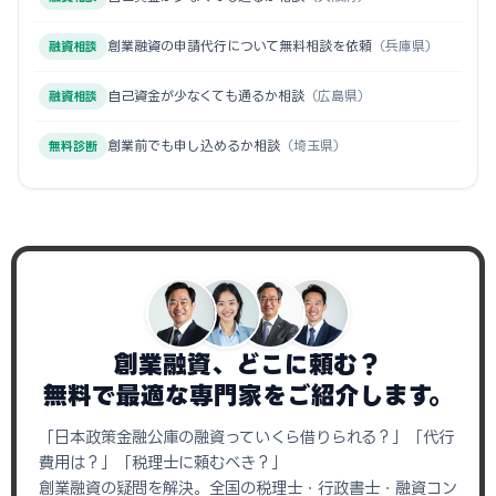
創業融資の申請代行について無料相談を依頼
（兵庫県）
融資相談
自己資金が少なくても通るか相談
（広島県）
融資相談
創業前でも申し込めるか相談
（埼玉県）
無料診断
創業融資、どこに頼む？
無料で最適な専門家をご紹介します。
「日本政策金融公庫の融資っていくら借りられる？」「代行
費用は？」「税理士に頼むべき？」
創業融資の疑問を解決。全国の税理士・行政書士・融資コン