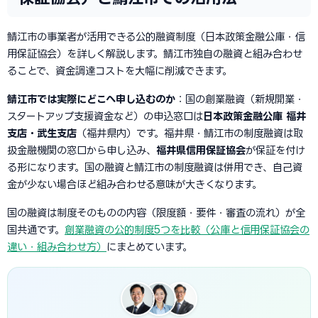
鯖江市の事業者が活用できる公的融資制度（日本政策金融公庫・信
用保証協会）を詳しく解説します。鯖江市独自の融資と組み合わせ
ることで、資金調達コストを大幅に削減できます。
鯖江市では実際にどこへ申し込むのか
：国の創業融資（新規開業・
スタートアップ支援資金など）の申込窓口は
日本政策金融公庫 福井
支店・武生支店
（福井県内）です。福井県・鯖江市の制度融資は取
扱金融機関の窓口から申し込み、
福井県信用保証協会
が保証を付け
る形になります。国の融資と鯖江市の制度融資は併用でき、自己資
金が少ない場合ほど組み合わせる意味が大きくなります。
国の融資は制度そのものの内容（限度額・要件・審査の流れ）が全
国共通です。
創業融資の公的制度5つを比較（公庫と信用保証協会の
違い・組み合わせ方）
にまとめています。