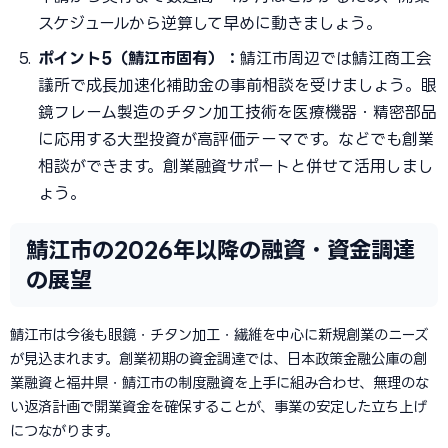
スケジュールから逆算して早めに動きましょう。
ポイント5（鯖江市固有）：
鯖江市周辺では鯖江商工会
議所で成長加速化補助金の事前相談を受けましょう。眼
鏡フレーム製造のチタン加工技術を医療機器・精密部品
に応用する大型投資が高評価テーマです。などでも創業
相談ができます。創業融資サポートと併せて活用しまし
ょう。
鯖江市の2026年以降の融資・資金調達
の展望
鯖江市は今後も眼鏡・チタン加工・繊維を中心に新規創業のニーズ
が見込まれます。創業初期の資金調達では、日本政策金融公庫の創
業融資と福井県・鯖江市の制度融資を上手に組み合わせ、無理のな
い返済計画で開業資金を確保することが、事業の安定した立ち上げ
につながります。