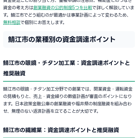
資金使途ごとの割り当て方、重複申請の注意点、補助金とのつなぎ
資金の考え方は
創業融資の公的制度5つを比較
で詳しく解説していま
す。鯖江市でどう組むのが最適かは事業計画によって変わるため、
無料相談
で個別にお答えします。
鯖江市の業種別の資金調達ポイント
鯖江市の眼鏡・チタン加工業：資金調達ポイントと
推奨融資
鯖江市の眼鏡・チタン加工分野での創業では、開業資金・運転資金
の見積もりと、売上・資金繰りの数値計画が審査のポイントになり
ます。日本政策金融公庫の創業融資や福井県の制度融資を組み合わ
せ、無理のない返済計画を立てることが大切です。
鯖江市の繊維業：資金調達ポイントと推奨融資