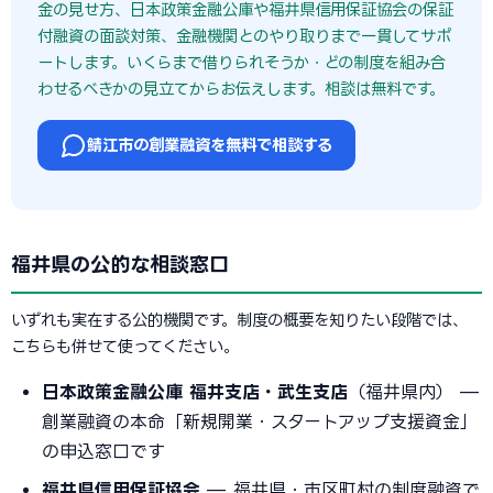
金の見せ方、日本政策金融公庫や福井県信用保証協会の保証
付融資の面談対策、金融機関とのやり取りまで一貫してサポ
ートします。いくらまで借りられそうか・どの制度を組み合
わせるべきかの見立てからお伝えします。相談は無料です。
鯖江市の創業融資を無料で相談する
福井県の公的な相談窓口
いずれも実在する公的機関です。制度の概要を知りたい段階では、
こちらも併せて使ってください。
日本政策金融公庫 福井支店・武生支店
（福井県内） —
創業融資の本命「新規開業・スタートアップ支援資金」
の申込窓口です
福井県信用保証協会
— 福井県・市区町村の制度融資で