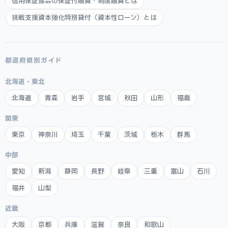
信用保証協会の保証付融資・制度融資とは
挑戦支援資本強化特別貸付（資本性ローン）とは
都道府県別ガイド
北海道・東北
北海道
青森
岩手
宮城
秋田
山形
福島
関東
東京
神奈川
埼玉
千葉
茨城
栃木
群馬
中部
愛知
新潟
静岡
長野
岐阜
三重
富山
石川
福井
山梨
近畿
大阪
京都
兵庫
滋賀
奈良
和歌山