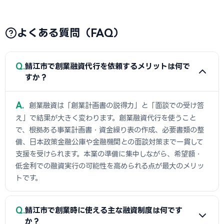
よくある質問（FAQ）
Q
鯖江市で創業融資代行を依頼するメリットは何で
すか？
A
創業融資は「創業計画書の説得力」と「面談での受け答
え」で結果が大きく変わります。創業融資代行を使うこと
で、根拠ある事業計画書・資金繰り表の作成、必要書類の整
備、日本政策金融公庫や金融機関との面談対策まで一貫して
支援を受けられます。本業の準備に集中しながら、希望額・
低金利での融資実行の可能性を高められる点が最大のメリッ
トです。
Q
鯖江市で創業時に使える主な融資制度は何です
か？