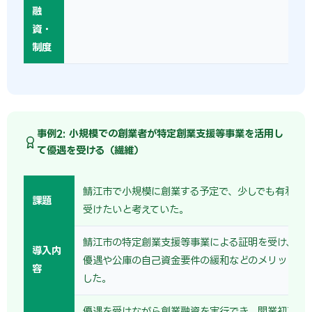
融
資・
制度
事例2: 小規模での創業者が特定創業支援等事業を活用し
て優遇を受ける（繊維）
鯖江市で小規模に創業する予定で、少しでも有利な
課題
受けたいと考えていた。
鯖江市の特定創業支援等事業による証明を受け、保
導入内
優遇や公庫の自己資金要件の緩和などのメリットを
容
した。
優遇を受けながら創業融資を実行でき、開業初期の