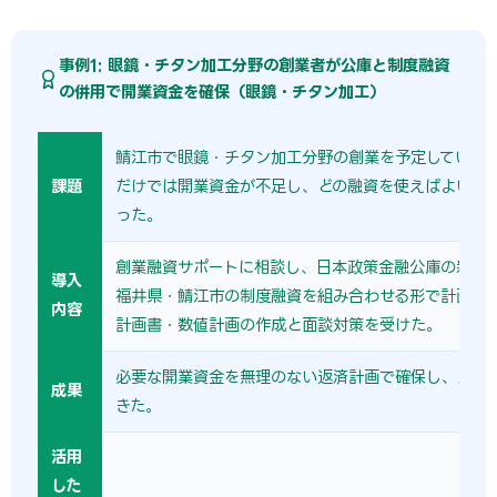
事例1: 眼鏡・チタン加工分野の創業者が公庫と制度融資
の併用で開業資金を確保（眼鏡・チタン加工）
鯖江市で眼鏡・チタン加工分野の創業を予定していた
課題
だけでは開業資金が不足し、どの融資を使えばよいか
った。
創業融資サポートに相談し、日本政策金融公庫の新規
導入
福井県・鯖江市の制度融資を組み合わせる形で計画を
内容
計画書・数値計画の作成と面談対策を受けた。
必要な開業資金を無理のない返済計画で確保し、スム
成果
きた。
活用
した