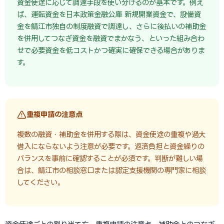
資金使途に応じて調達手段を使い分けるのが基本です。例え
ば、運転資金を日本政策金融公庫 新規開業資金で、設備資
金を鯖江市独自の制度融資で調達し、さらに後払いの補助金
を併用してつなぎ資金を融資でまかなう、といった組み合わ
せで必要資金を低コストかつ確実に確保できる場合がありま
す。
重複申請の注意点
複数の融資・補助金を併用する際は、資金使途の重複や過大
借入にならないよう注意が必要です。返済負担と資金繰りの
バランスを事前に確認することが必須です。判断が難しい場
合は、鯖江市の相談窓口または認定支援機関の専門家に相談
してください。