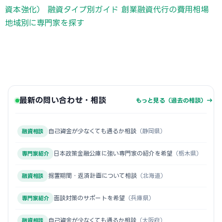
資本強化）
融資タイプ別ガイド
創業融資代行の費用相場
地域別に専門家を探す
最新の問い合わせ・相談
もっと見る（過去の相談）→
自己資金が少なくても通るか相談
（静岡県）
融資相談
日本政策金融公庫に強い専門家の紹介を希望
（栃木県）
専門家紹介
据置期間・返済計画について相談
（北海道）
融資相談
面談対策のサポートを希望
（兵庫県）
専門家紹介
自己資金が少なくても通るか相談
（大阪府）
融資相談