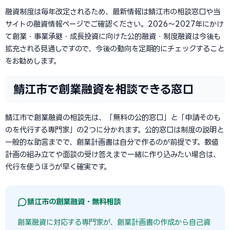
融資制度は毎年改定されるため、最新情報は鯖江市の相談窓口や当
サイトの融資情報ページでご確認ください。2026〜2027年にかけ
て創業・事業承継・成長投資に向けた公的融資・制度融資は今後も
拡充される見通しですので、今後の動向を定期的にチェックすること
をお勧めします。
鯖江市で創業融資を相談できる窓口
鯖江市で創業融資の相談先は、「無料の公的窓口」と「申請そのも
のを代行する専門家」の2つに分かれます。公的窓口は制度の説明と
一般的な助言までで、創業計画書は自分で作るのが前提です。数値
計画の組み立てや面談の受け答えまで一緒に作り込みたい場合は、
代行を使うほうが早く確実です。
鯖江市の創業融資・無料相談
創業融資に対応する専門家が、創業計画書の作成から自己資