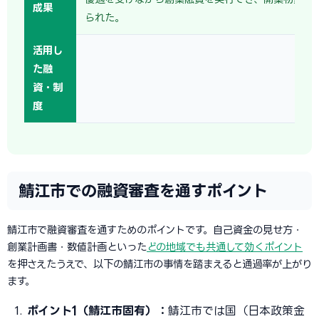
成果
られた。
活用し
た融
資・制
度
鯖江市での融資審査を通すポイント
鯖江市で融資審査を通すためのポイントです。自己資金の見せ方・
創業計画書・数値計画といった
どの地域でも共通して効くポイント
を押さえたうえで、以下の鯖江市の事情を踏まえると通過率が上がり
ます。
ポイント1（鯖江市固有）：
鯖江市では国（日本政策金