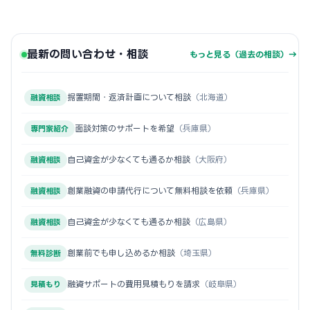
最新の問い合わせ・相談
もっと見る（過去の相談）→
据置期間・返済計画について相談
（北海道）
融資相談
面談対策のサポートを希望
（兵庫県）
専門家紹介
自己資金が少なくても通るか相談
（大阪府）
融資相談
創業融資の申請代行について無料相談を依頼
（兵庫県）
融資相談
自己資金が少なくても通るか相談
（広島県）
融資相談
創業前でも申し込めるか相談
（埼玉県）
無料診断
融資サポートの費用見積もりを請求
（岐阜県）
見積もり