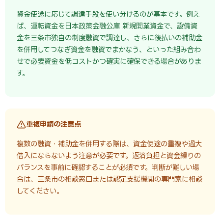
資金使途に応じて調達手段を使い分けるのが基本です。例え
ば、運転資金を日本政策金融公庫 新規開業資金で、設備資
金を三条市独自の制度融資で調達し、さらに後払いの補助金
を併用してつなぎ資金を融資でまかなう、といった組み合わ
せで必要資金を低コストかつ確実に確保できる場合がありま
す。
重複申請の注意点
複数の融資・補助金を併用する際は、資金使途の重複や過大
借入にならないよう注意が必要です。返済負担と資金繰りの
バランスを事前に確認することが必須です。判断が難しい場
合は、三条市の相談窓口または認定支援機関の専門家に相談
してください。