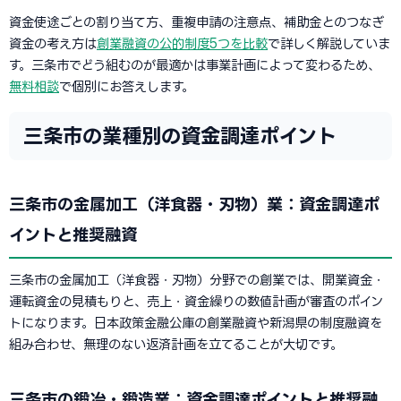
資金使途ごとの割り当て方、重複申請の注意点、補助金とのつなぎ
資金の考え方は
創業融資の公的制度5つを比較
で詳しく解説していま
す。三条市でどう組むのが最適かは事業計画によって変わるため、
無料相談
で個別にお答えします。
三条市の業種別の資金調達ポイント
三条市の金属加工（洋食器・刃物）業：資金調達ポ
イントと推奨融資
三条市の金属加工（洋食器・刃物）分野での創業では、開業資金・
運転資金の見積もりと、売上・資金繰りの数値計画が審査のポイン
トになります。日本政策金融公庫の創業融資や新潟県の制度融資を
組み合わせ、無理のない返済計画を立てることが大切です。
三条市の鍛冶・鍛造業：資金調達ポイントと推奨融