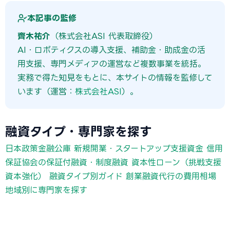
本記事の監修
齊木祐介
（株式会社ASI 代表取締役）
AI・ロボティクスの導入支援、補助金・助成金の活
用支援、専門メディアの運営など複数事業を統括。
実務で得た知見をもとに、本サイトの情報を監修して
います（運営：
株式会社ASI
）。
融資タイプ・専門家を探す
日本政策金融公庫 新規開業・スタートアップ支援資金
信用
保証協会の保証付融資・制度融資
資本性ローン（挑戦支援
資本強化）
融資タイプ別ガイド
創業融資代行の費用相場
地域別に専門家を探す