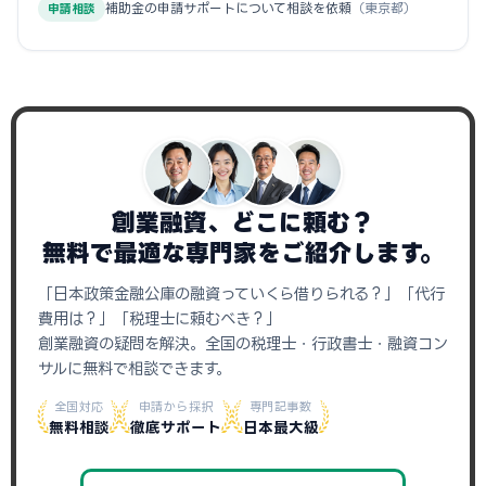
補助金の申請サポートについて相談を依頼
（東京都）
申請相談
創業融資、どこに頼む？
無料で最適な専門家をご紹介します。
「日本政策金融公庫の融資っていくら借りられる？」「代行
費用は？」「税理士に頼むべき？」
創業融資の疑問を解決。全国の税理士・行政書士・融資コン
サルに無料で相談できます。
全国対応
申請から採択
専門記事数
無料相談
徹底サポート
日本最大級