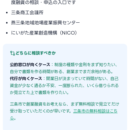
度融資の相談・申込の入口です
三条商工会議所
燕三条地域地場産業振興センター
にいがた産業創造機構（NICO）
どちらに相談すべきか
公的窓口が向くケース
：制度の種類や金利をまず知りたい、
自分で書類を作る時間がある、創業までまだ余裕がある。
代行が向くケース
：開業日が決まっていて時間がない、自己
資金が少なく通るか不安、一度断られた、いくら借りられる
か見立てた上で書類を作りたい。
三条市で創業融資をお考えなら、まず無料相談で見立てだけ
受け取っていただくのが早いです。
三条市の無料相談はこち
ら
。