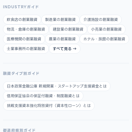
INDUSTRYガイド
飲食店の創業融資
製造業の創業融資
介護施設の創業融資
物流・倉庫の創業融資
建設業の創業融資
小売業の創業融資
医療機関の創業融資
農業の創業融資
ホテル・旅館の創業融資
士業事務所の創業融資
すべて見る →
融資タイプ別ガイド
日本政策金融公庫 新規開業・スタートアップ支援資金とは
信用保証協会の保証付融資・制度融資とは
挑戦支援資本強化特別貸付（資本性ローン）とは
都道府県別ガイド