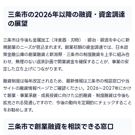
三条市の2026年以降の融資・資金調達
の展望
三条市は今後も金属加工（洋食器・刃物）・鍛冶・鍛造を中心に新
規創業のニーズが見込まれます。創業初期の資金調達では、日本政
策金融公庫の創業融資と新潟県・三条市の制度融資を上手に組み合
わせ、無理のない返済計画で開業資金を確保することが、事業の安
定した立ち上げにつながります。
融資制度は毎年改定されるため、最新情報は三条市の相談窓口や当
サイトの融資情報ページでご確認ください。2026〜2027年にかけ
て創業・事業承継・成長投資に向けた公的融資・制度融資は今後も
拡充される見通しですので、今後の動向を定期的にチェックすること
をお勧めします。
三条市で創業融資を相談できる窓口