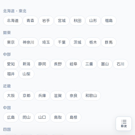
北海道・東北
北海道
青森
岩手
宮城
秋田
山形
福島
関東
東京
神奈川
埼玉
千葉
茨城
栃木
群馬
中部
愛知
新潟
静岡
長野
岐阜
三重
富山
石川
福井
山梨
近畿
大阪
京都
兵庫
滋賀
奈良
和歌山
中国
広島
岡山
山口
鳥取
島根
目次
四国
創業融資の代行をお探しの方
地域・業種から選べる
専門家に無料相談する
お近くの専門家を探す