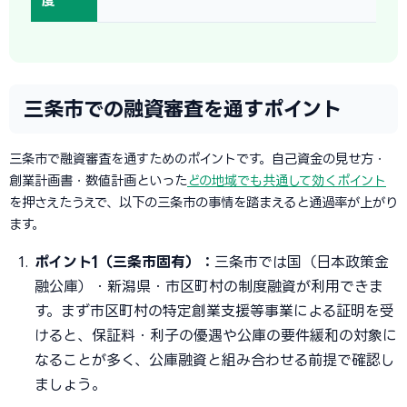
度
三条市での融資審査を通すポイント
三条市で融資審査を通すためのポイントです。自己資金の見せ方・
創業計画書・数値計画といった
どの地域でも共通して効くポイント
を押さえたうえで、以下の三条市の事情を踏まえると通過率が上がり
ます。
ポイント1（三条市固有）：
三条市では国（日本政策金
融公庫）・新潟県・市区町村の制度融資が利用できま
す。まず市区町村の特定創業支援等事業による証明を受
けると、保証料・利子の優遇や公庫の要件緩和の対象に
なることが多く、公庫融資と組み合わせる前提で確認し
ましょう。