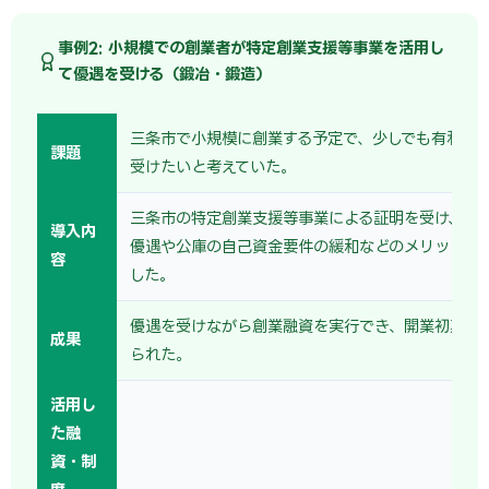
事例2: 小規模での創業者が特定創業支援等事業を活用し
て優遇を受ける（鍛冶・鍛造）
三条市で小規模に創業する予定で、少しでも有利な
課題
受けたいと考えていた。
三条市の特定創業支援等事業による証明を受け、保
導入内
優遇や公庫の自己資金要件の緩和などのメリットを
容
した。
優遇を受けながら創業融資を実行でき、開業初期の
成果
られた。
活用し
た融
資・制