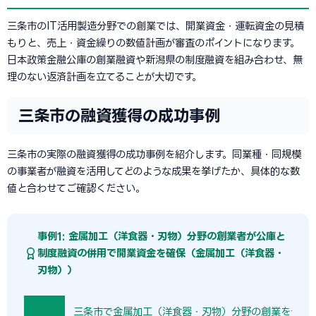
三条市のIT活用製造分野での創業では、開業資金・運転資金の見積
もりと、売上・資金繰りの数値計画が審査のポイントになります。
日本政策金融公庫の創業融資や新潟県の制度融資を組み合わせ、無
理のない返済計画を立てることが大切です。
三条市の融資獲得の成功事例
三条市の実際の融資獲得の成功事例を紹介します。同業種・同規模
の事業者が融資を活用してどのような成果を挙げたか、具体的な数
値と合わせてご確認ください。
事例1: 金属加工（洋食器・刃物）分野の創業者が公庫と
制度融資の併用で開業資金を確保（金属加工（洋食器・
刃物））
三条市で金属加工（洋食器・刃物）分野の創業を予定