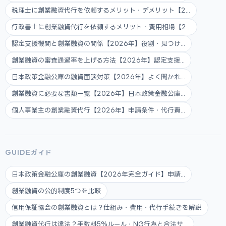
税理士に創業融資代行を依頼するメリット・デメリット【2...
行政書士に創業融資代行を依頼するメリット・費用相場【2...
認定支援機関と創業融資の関係【2026年】役割・見つけ...
創業融資の審査通過率を上げる方法【2026年】認定支援...
日本政策金融公庫の融資面談対策【2026年】よく聞かれ...
創業融資に必要な書類一覧【2026年】日本政策金融公庫...
個人事業主の創業融資代行【2026年】申請条件・代行費...
GUIDEガイド
日本政策金融公庫の創業融資【2026年完全ガイド】申請...
創業融資の公的制度5つを比較
信用保証協会の創業融資とは？仕組み・費用・代行手続きを解説
創業融資代行は違法？手数料5%ルール・NG行為と合法サ...