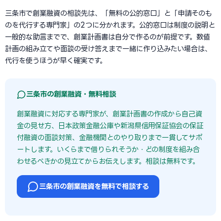
三条市で創業融資の相談先は、「無料の公的窓口」と「申請そのも
のを代行する専門家」の2つに分かれます。公的窓口は制度の説明と
一般的な助言までで、創業計画書は自分で作るのが前提です。数値
計画の組み立てや面談の受け答えまで一緒に作り込みたい場合は、
代行を使うほうが早く確実です。
三条市の創業融資・無料相談
創業融資に対応する専門家が、創業計画書の作成から自己資
金の見せ方、日本政策金融公庫や新潟県信用保証協会の保証
付融資の面談対策、金融機関とのやり取りまで一貫してサポ
ートします。いくらまで借りられそうか・どの制度を組み合
わせるべきかの見立てからお伝えします。相談は無料です。
三条市の創業融資を無料で相談する