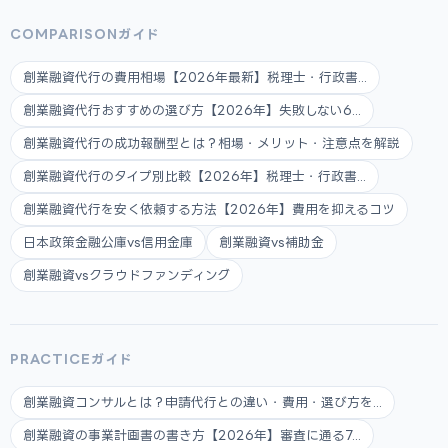
COMPARISONガイド
創業融資代行の費用相場【2026年最新】税理士・行政書...
創業融資代行おすすめの選び方【2026年】失敗しない6...
創業融資代行の成功報酬型とは？相場・メリット・注意点を解説
創業融資代行のタイプ別比較【2026年】税理士・行政書...
創業融資代行を安く依頼する方法【2026年】費用を抑えるコツ
日本政策金融公庫vs信用金庫
創業融資vs補助金
創業融資vsクラウドファンディング
PRACTICEガイド
創業融資コンサルとは？申請代行との違い・費用・選び方を...
創業融資の事業計画書の書き方【2026年】審査に通る7...