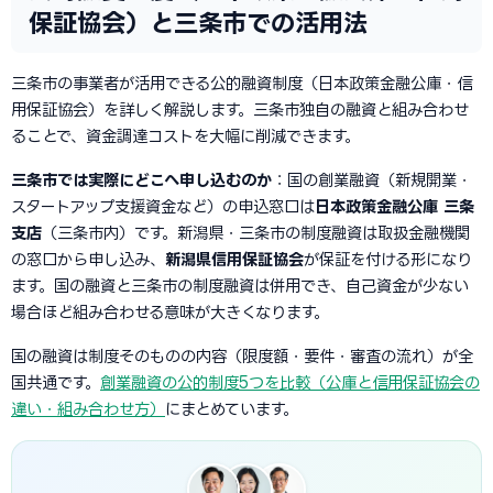
保証協会）と三条市での活用法
三条市の事業者が活用できる公的融資制度（日本政策金融公庫・信
用保証協会）を詳しく解説します。三条市独自の融資と組み合わせ
ることで、資金調達コストを大幅に削減できます。
三条市では実際にどこへ申し込むのか
：国の創業融資（新規開業・
スタートアップ支援資金など）の申込窓口は
日本政策金融公庫 三条
支店
（三条市内）です。新潟県・三条市の制度融資は取扱金融機関
の窓口から申し込み、
新潟県信用保証協会
が保証を付ける形になり
ます。国の融資と三条市の制度融資は併用でき、自己資金が少ない
場合ほど組み合わせる意味が大きくなります。
国の融資は制度そのものの内容（限度額・要件・審査の流れ）が全
国共通です。
創業融資の公的制度5つを比較（公庫と信用保証協会の
違い・組み合わせ方）
にまとめています。