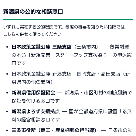
新潟県の公的な相談窓口
いずれも実在する公的機関です。制度の概要を知りたい段階では、
こちらも併せて使ってください。
日本政策金融公庫 三条支店
（三条市内） — 創業融資
の本命「新規開業・スタートアップ支援資金」の申込窓
口です
日本政策金融公庫 新潟支店・長岡支店・高田支店（新
潟県内の他の支店）
新潟県信用保証協会
— 新潟県・市区町村の制度融資で
保証を付ける窓口です
新潟県よろず支援拠点
— 国が全都道府県に設置する無
料の経営相談窓口です
三条市役所（商工・産業振興の担当課）
— 三条市の制