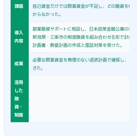
課題
自己資金だけでは開業資金が不足し、どの融資を使え
からなかった。
創業融資サポートに相談し、日本政策金融公庫の新規
導入
新潟県・三条市の制度融資を組み合わせる形で計画を
内容
計画書・数値計画の作成と面談対策を受けた。
必要な開業資金を無理のない返済計画で確保し、スム
成果
きた。
活用
した
融
資・
制度