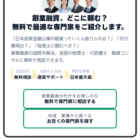
創業融資、どこに頼む？
無料で最適な専門家をご紹介します。
「日本政策金融公庫の融資っていくら借りられる？」「代行
費用は？」「税理士に頼むべき？」
創業融資の疑問を解決。全国の税理士・行政書士・融資コン
サルに無料で相談できます。
全国対応
申請から採択
専門記事数
無料相談
徹底サポート
日本最大級
創業融資の代行をお探しの方
無料で専門家に相談する
地域・業種から選べる
お近くの専門家を探す