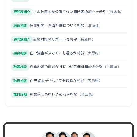
日本政策金融公庫に強い専門家の紹介を希望
（栃木県）
専門家紹介
据置期間・返済計画について相談
（北海道）
融資相談
面談対策のサポートを希望
（兵庫県）
専門家紹介
自己資金が少なくても通るか相談
（大阪府）
融資相談
創業融資の申請代行について無料相談を依頼
（兵庫県）
融資相談
自己資金が少なくても通るか相談
（広島県）
融資相談
創業前でも申し込めるか相談
（埼玉県）
無料診断