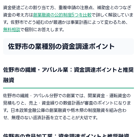
資金使途ごとの割り当て方、重複申請の注意点、補助金とのつなぎ
資金の考え方は
創業融資の公的制度5つを比較
で詳しく解説していま
す。佐野市でどう組むのが最適かは事業計画によって変わるため、
無料相談
で個別にお答えします。
佐野市の業種別の資金調達ポイント
佐野市の繊維・アパレル業：資金調達ポイントと推奨
融資
佐野市の繊維・アパレル分野での創業では、開業資金・運転資金の
見積もりと、売上・資金繰りの数値計画が審査のポイントになりま
す。日本政策金融公庫の創業融資や栃木県の制度融資を組み合わ
せ、無理のない返済計画を立てることが大切です。
佐野市の食品加工業：資金調達ポイントと推奨融資