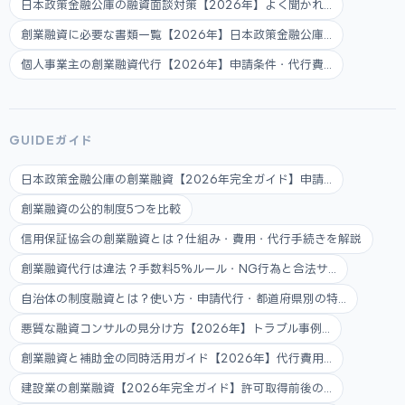
日本政策金融公庫の融資面談対策【2026年】よく聞かれ...
創業融資に必要な書類一覧【2026年】日本政策金融公庫...
個人事業主の創業融資代行【2026年】申請条件・代行費...
GUIDEガイド
日本政策金融公庫の創業融資【2026年完全ガイド】申請...
創業融資の公的制度5つを比較
信用保証協会の創業融資とは？仕組み・費用・代行手続きを解説
創業融資代行は違法？手数料5%ルール・NG行為と合法サ...
自治体の制度融資とは？使い方・申請代行・都道府県別の特...
悪質な融資コンサルの見分け方【2026年】トラブル事例...
創業融資と補助金の同時活用ガイド【2026年】代行費用...
建設業の創業融資【2026年完全ガイド】許可取得前後の...