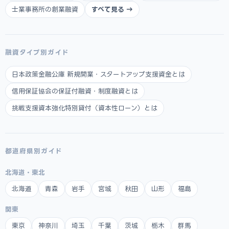
士業事務所の創業融資
すべて見る →
融資タイプ別ガイド
日本政策金融公庫 新規開業・スタートアップ支援資金とは
信用保証協会の保証付融資・制度融資とは
挑戦支援資本強化特別貸付（資本性ローン）とは
都道府県別ガイド
北海道・東北
北海道
青森
岩手
宮城
秋田
山形
福島
関東
東京
神奈川
埼玉
千葉
茨城
栃木
群馬