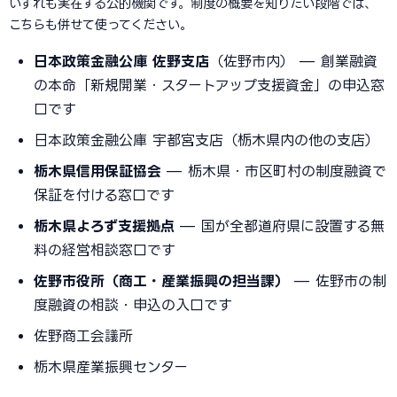
いずれも実在する公的機関です。制度の概要を知りたい段階では、
こちらも併せて使ってください。
日本政策金融公庫 佐野支店
（佐野市内） — 創業融資
の本命「新規開業・スタートアップ支援資金」の申込窓
口です
日本政策金融公庫 宇都宮支店（栃木県内の他の支店）
栃木県信用保証協会
— 栃木県・市区町村の制度融資で
保証を付ける窓口です
栃木県よろず支援拠点
— 国が全都道府県に設置する無
料の経営相談窓口です
佐野市役所（商工・産業振興の担当課）
— 佐野市の制
度融資の相談・申込の入口です
佐野商工会議所
栃木県産業振興センター