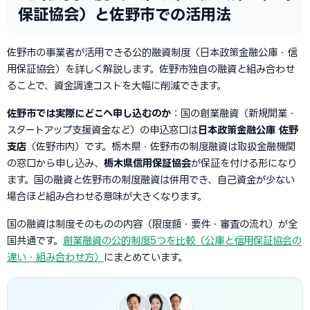
保証協会）と佐野市での活用法
佐野市の事業者が活用できる公的融資制度（日本政策金融公庫・信
用保証協会）を詳しく解説します。佐野市独自の融資と組み合わせ
ることで、資金調達コストを大幅に削減できます。
佐野市では実際にどこへ申し込むのか
：国の創業融資（新規開業・
スタートアップ支援資金など）の申込窓口は
日本政策金融公庫 佐野
支店
（佐野市内）です。栃木県・佐野市の制度融資は取扱金融機関
の窓口から申し込み、
栃木県信用保証協会
が保証を付ける形になり
ます。国の融資と佐野市の制度融資は併用でき、自己資金が少ない
場合ほど組み合わせる意味が大きくなります。
国の融資は制度そのものの内容（限度額・要件・審査の流れ）が全
国共通です。
創業融資の公的制度5つを比較（公庫と信用保証協会の
違い・組み合わせ方）
にまとめています。