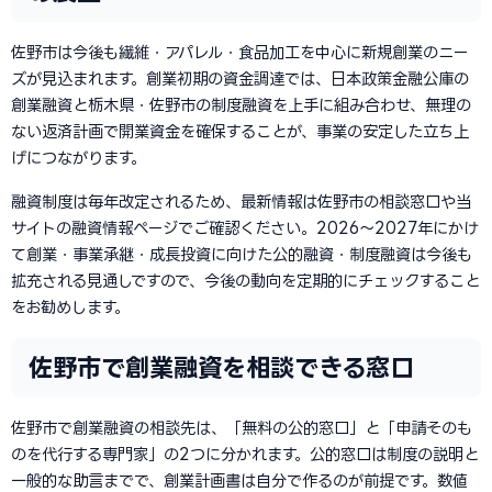
佐野市は今後も繊維・アパレル・食品加工を中心に新規創業のニー
ズが見込まれます。創業初期の資金調達では、日本政策金融公庫の
創業融資と栃木県・佐野市の制度融資を上手に組み合わせ、無理の
ない返済計画で開業資金を確保することが、事業の安定した立ち上
げにつながります。
融資制度は毎年改定されるため、最新情報は佐野市の相談窓口や当
サイトの融資情報ページでご確認ください。2026〜2027年にかけ
て創業・事業承継・成長投資に向けた公的融資・制度融資は今後も
拡充される見通しですので、今後の動向を定期的にチェックすること
をお勧めします。
佐野市で創業融資を相談できる窓口
佐野市で創業融資の相談先は、「無料の公的窓口」と「申請そのも
のを代行する専門家」の2つに分かれます。公的窓口は制度の説明と
一般的な助言までで、創業計画書は自分で作るのが前提です。数値