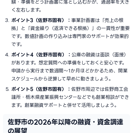
験・準備をどう計画書に落とし込むかが、通過率を大き
く左右します。
ポイント3（佐野市固有）：
事業計画書は「売上の根
拠」と「資金繰り（返済できる根拠）」の一貫性が重要
です。数値計画の作り込みは専門家のサポートが効果的
です。
ポイント4（佐野市固有）：
公庫の融資は面談（面接）
があります。想定質問への準備をしておくと安心です。
申請から実行まで数週間〜1か月ほどかかるため、開業
スケジュールから逆算して早めに動きましょう。
ポイント5（佐野市固有）：
佐野市周辺では佐野商工会
議所・栃木県産業振興センターなどでも創業相談ができ
ます。創業融資サポートと併せて活用しましょう。
佐野市の2026年以降の融資・資金調達
の展望