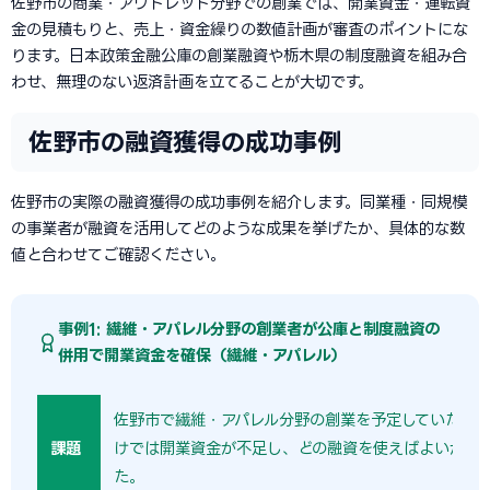
佐野市の商業・アウトレット分野での創業では、開業資金・運転資
金の見積もりと、売上・資金繰りの数値計画が審査のポイントにな
ります。日本政策金融公庫の創業融資や栃木県の制度融資を組み合
わせ、無理のない返済計画を立てることが大切です。
佐野市の融資獲得の成功事例
佐野市の実際の融資獲得の成功事例を紹介します。同業種・同規模
の事業者が融資を活用してどのような成果を挙げたか、具体的な数
値と合わせてご確認ください。
事例1: 繊維・アパレル分野の創業者が公庫と制度融資の
併用で開業資金を確保（繊維・アパレル）
佐野市で繊維・アパレル分野の創業を予定していたが
課題
けでは開業資金が不足し、どの融資を使えばよいか分
た。