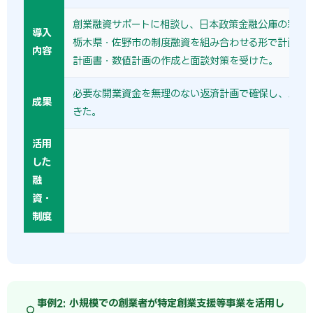
創業融資サポートに相談し、日本政策金融公庫の新規
導入
栃木県・佐野市の制度融資を組み合わせる形で計画を
内容
計画書・数値計画の作成と面談対策を受けた。
必要な開業資金を無理のない返済計画で確保し、スム
成果
きた。
活用
した
融
資・
制度
事例2: 小規模での創業者が特定創業支援等事業を活用し