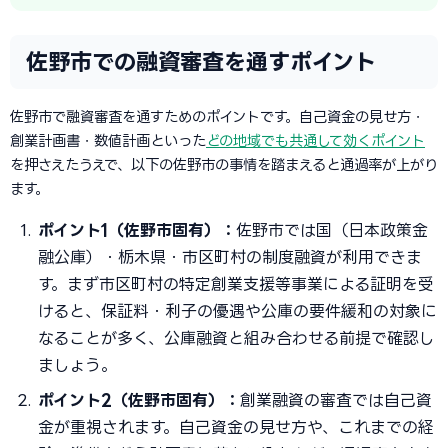
佐野市での融資審査を通すポイント
佐野市で融資審査を通すためのポイントです。自己資金の見せ方・
創業計画書・数値計画といった
どの地域でも共通して効くポイント
を押さえたうえで、以下の佐野市の事情を踏まえると通過率が上がり
ます。
ポイント1（佐野市固有）：
佐野市では国（日本政策金
融公庫）・栃木県・市区町村の制度融資が利用できま
す。まず市区町村の特定創業支援等事業による証明を受
けると、保証料・利子の優遇や公庫の要件緩和の対象に
なることが多く、公庫融資と組み合わせる前提で確認し
ましょう。
ポイント2（佐野市固有）：
創業融資の審査では自己資
金が重視されます。自己資金の見せ方や、これまでの経