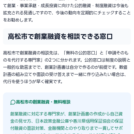
て創業・事業承継・成長投資に向けた公的融資・制度融資は今後も
拡充される見通しですので、今後の動向を定期的にチェックすること
をお勧めします。
高松市で創業融資を相談できる窓口
高松市で創業融資の相談先は、「無料の公的窓口」と「申請そのも
のを代行する専門家」の2つに分かれます。公的窓口は制度の説明と
一般的な助言までで、創業計画書は自分で作るのが前提です。数値
計画の組み立てや面談の受け答えまで一緒に作り込みたい場合は、
代行を使うほうが早く確実です。
高松市の創業融資・無料相談
創業融資に対応する専門家が、創業計画書の作成から自己資
金の見せ方、日本政策金融公庫や香川県信用保証協会の保証
付融資の面談対策、金融機関とのやり取りまで一貫してサポ