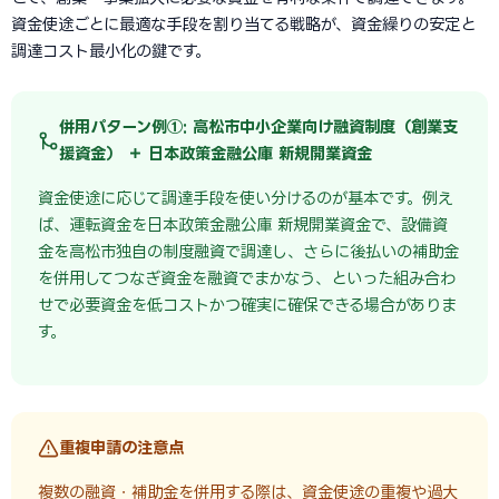
資金使途ごとに最適な手段を割り当てる戦略が、資金繰りの安定と
調達コスト最小化の鍵です。
併用パターン例①: 高松市中小企業向け融資制度（創業支
援資金） ＋ 日本政策金融公庫 新規開業資金
資金使途に応じて調達手段を使い分けるのが基本です。例え
ば、運転資金を日本政策金融公庫 新規開業資金で、設備資
金を高松市独自の制度融資で調達し、さらに後払いの補助金
を併用してつなぎ資金を融資でまかなう、といった組み合わ
せで必要資金を低コストかつ確実に確保できる場合がありま
す。
重複申請の注意点
複数の融資・補助金を併用する際は、資金使途の重複や過大