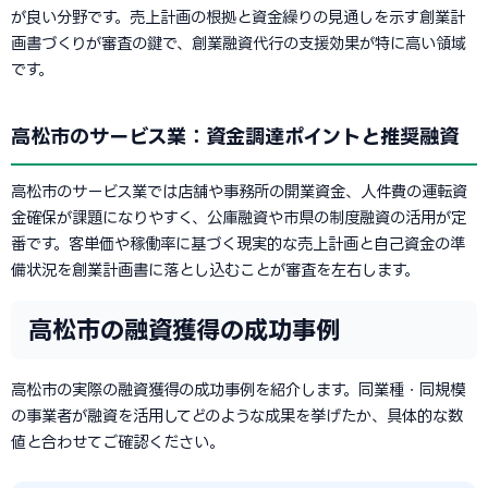
が良い分野です。売上計画の根拠と資金繰りの見通しを示す創業計
画書づくりが審査の鍵で、創業融資代行の支援効果が特に高い領域
です。
高松市のサービス業：資金調達ポイントと推奨融資
高松市のサービス業では店舗や事務所の開業資金、人件費の運転資
金確保が課題になりやすく、公庫融資や市県の制度融資の活用が定
番です。客単価や稼働率に基づく現実的な売上計画と自己資金の準
備状況を創業計画書に落とし込むことが審査を左右します。
高松市の融資獲得の成功事例
高松市の実際の融資獲得の成功事例を紹介します。同業種・同規模
の事業者が融資を活用してどのような成果を挙げたか、具体的な数
値と合わせてご確認ください。