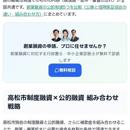
国の融資は制度そのものの内容（限度額・要件・審査の流れ）が全
国共通です。
創業融資の公的制度5つを比較（公庫と信用保証協会の
違い・組み合わせ方）
にまとめています。
創業融資の申請、プロに任せませんか？
創業融資に対応する行政書士・中小企業診断士が無料で診断
します
無料相談
高松市制度融資×公的融資 組み合わせ
戦略
高松市独自の制度融資と公的融資、さらに補助金を組み合わせるこ
とで、創業・事業拡大に必要な資金を有利な条件で調達できます。