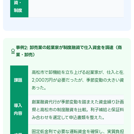
資・
制度
事例2: 卸売業の起業家が制度融資で仕入資金を調達（商
業・卸売）
高松市で卸機能を立ち上げる起業家が、仕入と在庫の
課題
2,000万円が必要だったが、季節変動の大きい資金繰
あった。
創業融資代行が季節変動を踏まえた資金繰り計画を整
導入
県と高松市の制度融資を比較。利子補給と保証料補助
内容
み合わせを選定して申込書類を整えた。
固定低金利で必要な運転資金を確保し、実質負担を抑