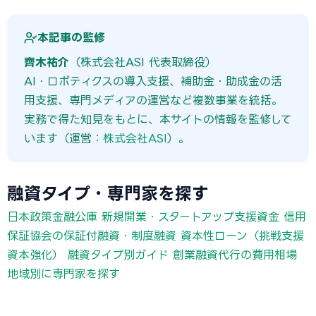
本記事の監修
齊木祐介
（株式会社ASI 代表取締役）
AI・ロボティクスの導入支援、補助金・助成金の活
用支援、専門メディアの運営など複数事業を統括。
実務で得た知見をもとに、本サイトの情報を監修して
います（運営：
株式会社ASI
）。
融資タイプ・専門家を探す
日本政策金融公庫 新規開業・スタートアップ支援資金
信用
保証協会の保証付融資・制度融資
資本性ローン（挑戦支援
資本強化）
融資タイプ別ガイド
創業融資代行の費用相場
地域別に専門家を探す