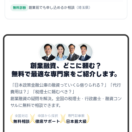
創業前でも申し込めるか相談
（埼玉県）
無料診断
創業融資、どこに頼む？
無料で最適な専門家をご紹介します。
「日本政策金融公庫の融資っていくら借りられる？」「代行
費用は？」「税理士に頼むべき？」
創業融資の疑問を解決。全国の税理士・行政書士・融資コン
サルに無料で相談できます。
全国対応
申請から採択
専門記事数
無料相談
徹底サポート
日本最大級