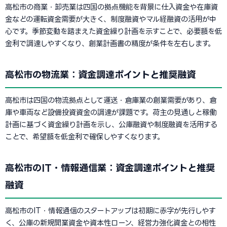
高松市の商業・卸売業は四国の拠点機能を背景に仕入資金や在庫資
金などの運転資金需要が大きく、制度融資やマル経融資の活用が中
心です。季節変動を踏まえた資金繰り計画を示すことで、必要額を低
金利で調達しやすくなり、創業計画書の精度が条件を左右します。
高松市の物流業：資金調達ポイントと推奨融資
高松市は四国の物流拠点として運送・倉庫業の創業需要があり、倉
庫や車両など設備投資資金の調達が課題です。荷主の見通しと稼働
計画に基づく資金繰り計画を示し、公庫融資や制度融資を活用する
ことで、希望額を低金利で確保しやすくなります。
高松市のIT・情報通信業：資金調達ポイントと推奨
融資
高松市のIT・情報通信のスタートアップは初期に赤字が先行しやす
く、公庫の新規開業資金や資本性ローン、経営力強化資金との相性