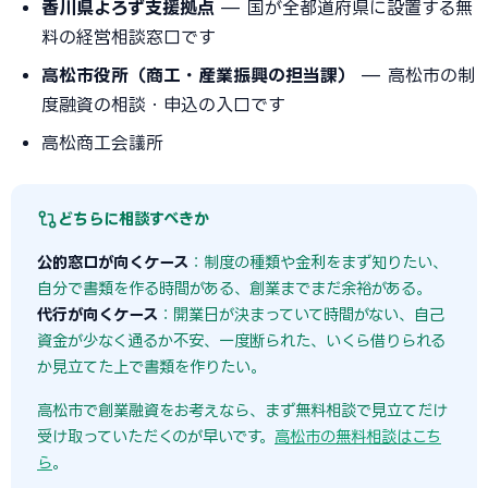
香川県よろず支援拠点
— 国が全都道府県に設置する無
料の経営相談窓口です
高松市役所（商工・産業振興の担当課）
— 高松市の制
度融資の相談・申込の入口です
高松商工会議所
どちらに相談すべきか
公的窓口が向くケース
：制度の種類や金利をまず知りたい、
自分で書類を作る時間がある、創業までまだ余裕がある。
代行が向くケース
：開業日が決まっていて時間がない、自己
資金が少なく通るか不安、一度断られた、いくら借りられる
か見立てた上で書類を作りたい。
高松市で創業融資をお考えなら、まず無料相談で見立てだけ
受け取っていただくのが早いです。
高松市の無料相談はこち
ら
。