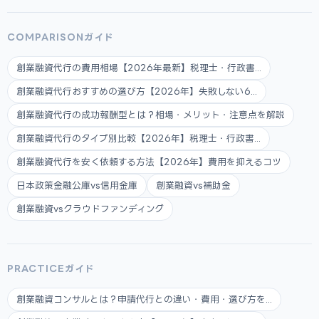
COMPARISONガイド
創業融資代行の費用相場【2026年最新】税理士・行政書...
創業融資代行おすすめの選び方【2026年】失敗しない6...
創業融資代行の成功報酬型とは？相場・メリット・注意点を解説
創業融資代行のタイプ別比較【2026年】税理士・行政書...
創業融資代行を安く依頼する方法【2026年】費用を抑えるコツ
日本政策金融公庫vs信用金庫
創業融資vs補助金
創業融資vsクラウドファンディング
PRACTICEガイド
創業融資コンサルとは？申請代行との違い・費用・選び方を...