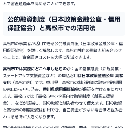
とで審査通過率を高めることができます。
公的融資制度（日本政策金融公庫・信用
保証協会）と高松市での活用法
高松市の事業者が活用できる公的融資制度（日本政策金融公庫・信
用保証協会）を詳しく解説します。高松市独自の融資と組み合わせ
ることで、資金調達コストを大幅に削減できます。
高松市では実際にどこへ申し込むのか
：国の創業融資（新規開業・
スタートアップ支援資金など）の申込窓口は
日本政策金融公庫 高松
支店
（高松市内）です。香川県・高松市の制度融資は取扱金融機関
の窓口から申し込み、
香川県信用保証協会
が保証を付ける形になり
ます。高松市では「高松市中小企業向け融資制度（創業支援資
金）」などが該当し、国の融資と組み合わせて使えます。国の融資
と高松市の制度融資は併用でき、自己資金が少ない場合ほど組み合
わせる意味が大きくなります。