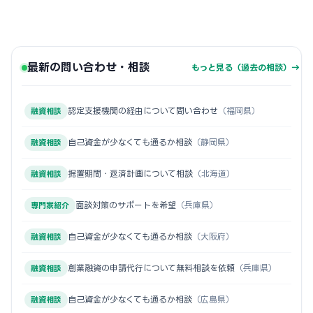
最新の問い合わせ・相談
もっと見る（過去の相談）→
認定支援機関の経由について問い合わせ
（福岡県）
融資相談
自己資金が少なくても通るか相談
（静岡県）
融資相談
据置期間・返済計画について相談
（北海道）
融資相談
面談対策のサポートを希望
（兵庫県）
専門家紹介
自己資金が少なくても通るか相談
（大阪府）
融資相談
創業融資の申請代行について無料相談を依頼
（兵庫県）
融資相談
自己資金が少なくても通るか相談
（広島県）
融資相談