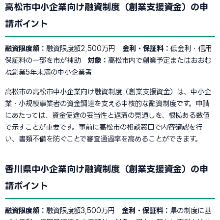
高松市中小企業向け融資制度（創業支援資金）の申
請ポイント
融資限度額：
融資限度額2,500万円
金利・保証料：
低金利・信用
保証料の一部を市が補助
対象：
高松市内で創業予定またはおおむ
ね創業5年未満の中小企業者
高松市の高松市中小企業向け融資制度（創業支援資金）は、中小企
業・小規模事業者の資金調達を支える中核的な融資制度です。申請
にあたっては、資金使途の妥当性と返済の見通しを、根拠ある数値
で示すことが重要です。事前に高松市の相談窓口で内容確認を行
い、書類不備を防ぐことで審査通過率を高めることができます。
香川県中小企業向け融資制度（創業支援資金）の申
請ポイント
融資限度額：
融資限度額3,500万円
金利・保証料：
県の制度に基