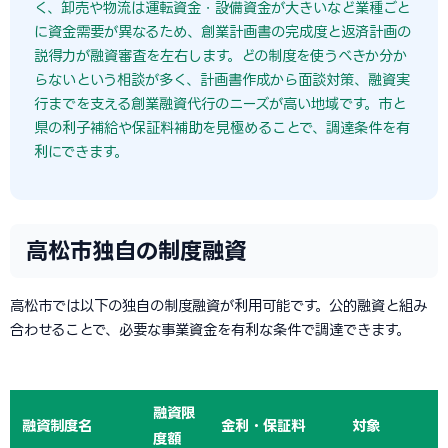
く、卸売や物流は運転資金・設備資金が大きいなど業種ごと
に資金需要が異なるため、創業計画書の完成度と返済計画の
説得力が融資審査を左右します。どの制度を使うべきか分か
らないという相談が多く、計画書作成から面談対策、融資実
行までを支える創業融資代行のニーズが高い地域です。市と
県の利子補給や保証料補助を見極めることで、調達条件を有
利にできます。
高松市独自の制度融資
高松市では以下の独自の制度融資が利用可能です。公的融資と組み
合わせることで、必要な事業資金を有利な条件で調達できます。
融資限
融資制度名
金利・保証料
対象
度額