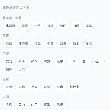
都道府県別ガイド
北海道・東北
北海道
青森
岩手
宮城
秋田
山形
福島
関東
東京
神奈川
埼玉
千葉
茨城
栃木
群馬
中部
愛知
新潟
静岡
長野
岐阜
三重
富山
石川
福井
山梨
近畿
大阪
京都
兵庫
滋賀
奈良
和歌山
中国
広島
岡山
山口
鳥取
島根