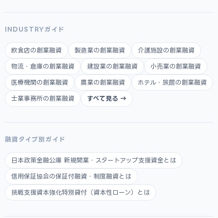
INDUSTRYガイド
飲食店の創業融資
製造業の創業融資
介護施設の創業融資
物流・倉庫の創業融資
建設業の創業融資
小売業の創業融資
医療機関の創業融資
農業の創業融資
ホテル・旅館の創業融資
士業事務所の創業融資
すべて見る →
融資タイプ別ガイド
日本政策金融公庫 新規開業・スタートアップ支援資金とは
信用保証協会の保証付融資・制度融資とは
挑戦支援資本強化特別貸付（資本性ローン）とは