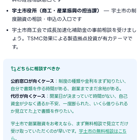
宇土市役所（商工・産業振興の担当課）
— 宇土市の制
度融資の相談・申込の入口です
宇土市商工会で成長加速化補助金の事前相談を受けまし
ょう。TSMC効果による製造拠点投資が有力テーマで
す。
どちらに相談すべきか
公的窓口が向くケース
：制度の種類や金利をまず知りたい、
自分で書類を作る時間がある、創業までまだ余裕がある。
代行が向くケース
：開業日が決まっていて時間がない、自己
資金が少なく通るか不安、一度断られた、いくら借りられる
か見立てた上で書類を作りたい。
宇土市で創業融資をお考えなら、まず無料相談で見立てだけ
受け取っていただくのが早いです。
宇土市の無料相談はこち
ら
。