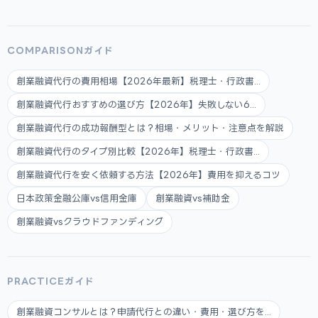
COMPARISONガイド
創業融資代行の費用相場【2026年最新】税理士・行政書...
創業融資代行おすすめの選び方【2026年】失敗しない6...
創業融資代行の成功報酬型とは？相場・メリット・注意点を解説
創業融資代行のタイプ別比較【2026年】税理士・行政書...
創業融資代行を安く依頼する方法【2026年】費用を抑えるコツ
日本政策金融公庫vs信用金庫
創業融資vs補助金
創業融資vsクラウドファンディング
PRACTICEガイド
創業融資コンサルとは？申請代行との違い・費用・選び方を...