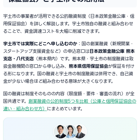
宇土市の事業者が活用できる公的融資制度（日本政策金融公庫・信
用保証協会）を詳しく解説します。宇土市独自の融資と組み合わせ
ることで、資金調達コストを大幅に削減できます。
宇土市では実際にどこへ申し込むのか
：国の創業融資（新規開業・
スタートアップ支援資金など）の申込窓口は
日本政策金融公庫 熊本
支店・八代支店
（熊本県内）です。熊本県・宇土市の制度融資は取
扱金融機関の窓口から申し込み、
熊本県信用保証協会
が保証を付け
る形になります。国の融資と宇土市の制度融資は併用でき、自己資
金が少ない場合ほど組み合わせる意味が大きくなります。
国の融資は制度そのものの内容（限度額・要件・審査の流れ）が全
国共通です。
創業融資の公的制度5つを比較（公庫と信用保証協会の
違い・組み合わせ方）
にまとめています。