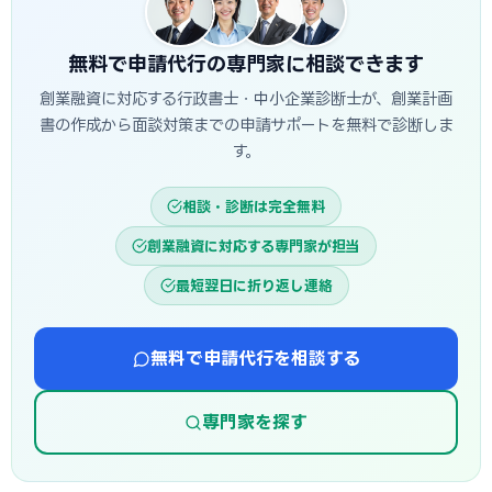
め、もう少し時間がかかる場合があります。創業スケジュール
から逆算し、早めに準備を始めることが重要です。
無料で申請代行の専門家に相談できます
創業融資に対応する行政書士・中小企業診断士が、創業計画
書の作成から面談対策までの申請サポートを無料で診断しま
す。
相談・診断は完全無料
創業融資に対応する専門家が担当
最短翌日に折り返し連絡
無料で申請代行を相談する
専門家を探す