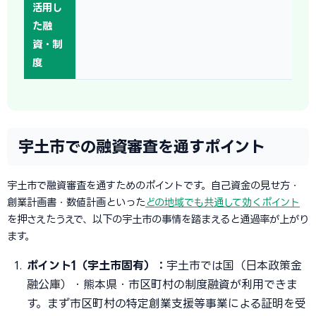
活用し
た融
資・制
度
宇土市での融資審査を通すポイント
宇土市で融資審査を通すためのポイントです。自己資金の見せ方・
創業計画書・数値計画といった
どの地域でも共通して効くポイント
を押さえたうえで、以下の宇土市の事情を踏まえると通過率が上がり
ます。
ポイント1（宇土市固有）：
宇土市では国（日本政策金
融公庫）・熊本県・市区町村の制度融資が利用できま
す。まず市区町村の特定創業支援等事業による証明を受