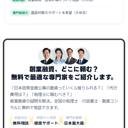
融資相談
面談対策のサポートを希望
（兵庫県）
専門家紹介
創業融資、どこに頼む？
無料で最適な専門家をご紹介します。
「日本政策金融公庫の融資っていくら借りられる？」「代行
費用は？」「税理士に頼むべき？」
創業融資の疑問を解決。全国の税理士・行政書士・融資コン
サルに無料で相談できます。
全国対応
申請から採択
専門記事数
無料相談
徹底サポート
日本最大級