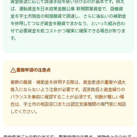
資金使途に応じて調達手段を使い分けるのが基本です。例え
ば、運転資金を日本政策金融公庫 新規開業資金で、設備資
金を宇土市独自の制度融資で調達し、さらに後払いの補助金
を併用してつなぎ資金を融資でまかなう、といった組み合わ
せで必要資金を低コストかつ確実に確保できる場合がありま
す。
重複申請の注意点
複数の融資・補助金を併用する際は、資金使途の重複や過大
借入にならないよう注意が必要です。返済負担と資金繰りの
バランスを事前に確認することが必須です。判断が難しい場
合は、宇土市の相談窓口または認定支援機関の専門家に相談
してください。