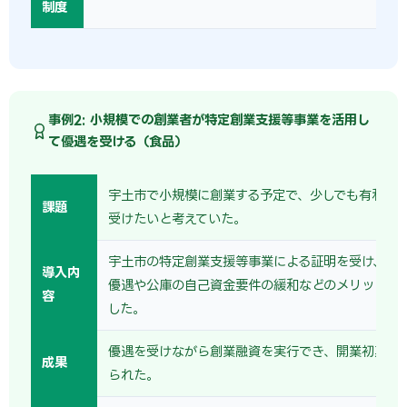
制度
事例2: 小規模での創業者が特定創業支援等事業を活用し
て優遇を受ける（食品）
宇土市で小規模に創業する予定で、少しでも有利な
課題
受けたいと考えていた。
宇土市の特定創業支援等事業による証明を受け、保
導入内
優遇や公庫の自己資金要件の緩和などのメリットを
容
した。
優遇を受けながら創業融資を実行でき、開業初期の
成果
られた。