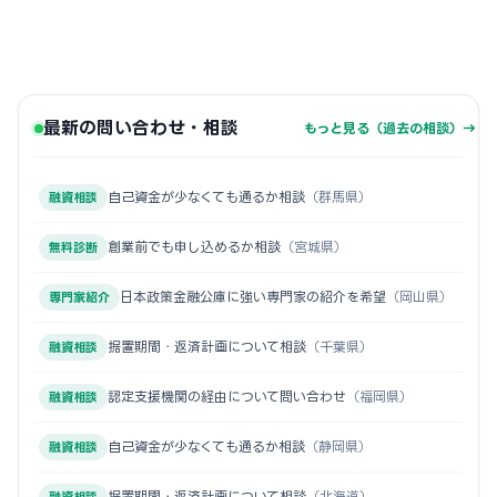
最新の問い合わせ・相談
もっと見る（過去の相談）→
自己資金が少なくても通るか相談
（群馬県）
融資相談
創業前でも申し込めるか相談
（宮城県）
無料診断
日本政策金融公庫に強い専門家の紹介を希望
（岡山県）
専門家紹介
据置期間・返済計画について相談
（千葉県）
融資相談
認定支援機関の経由について問い合わせ
（福岡県）
融資相談
自己資金が少なくても通るか相談
（静岡県）
融資相談
据置期間・返済計画について相談
（北海道）