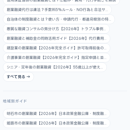
信用保証協会の創業融資とは？仕組み・費用・代行手続きを解説
創業融資代行は違法？手数料5%ルール・NG行為と合法サ...
自治体の制度融資とは？使い方・申請代行・都道府県別の特...
悪質な融資コンサルの見分け方【2026年】トラブル事例...
創業融資と補助金の同時活用ガイド【2026年】代行費用...
建設業の創業融資【2026年完全ガイド】許可取得前後の...
介護事業の創業融資【2026年完全ガイド】指定申請と並...
シニア・定年後の創業融資【2026年】55歳以上が使え...
すべて見る →
地域別ガイド
明石市の創業融資【2026年】日本政策金融公庫・制度融...
姫路市の創業融資【2026年】日本政策金融公庫・制度融...