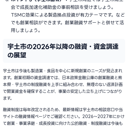
会で成長加速化補助金の事前相談を受けましょう。
TSMC効果による製造拠点投資が有力テーマです。など
でも創業相談ができます。創業融資サポートと併せて活
用しましょう。
宇土市の2026年以降の融資・資金調達
の展望
宇土市は今後も製造業・食品を中心に新規創業のニーズが見込まれ
ます。創業初期の資金調達では、日本政策金融公庫の創業融資と熊
本県・宇土市の制度融資を上手に組み合わせ、無理のない返済計画
で開業資金を確保することが、事業の安定した立ち上げにつながり
ます。
融資制度は毎年改定されるため、最新情報は宇土市の相談窓口や当
サイトの融資情報ページでご確認ください。2026〜2027年にかけ
て創業・事業承継・成長投資に向けた公的融資・制度融資は今後も