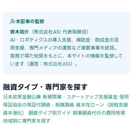
本記事の監修
齊木祐介
（株式会社ASI 代表取締役）
AI・ロボティクスの導入支援、補助金・助成金の活
用支援、専門メディアの運営など複数事業を統括。
実務で得た知見をもとに、本サイトの情報を監修して
います（運営：
株式会社ASI
）。
融資タイプ・専門家を探す
日本政策金融公庫 新規開業・スタートアップ支援資金
信用
保証協会の保証付融資・制度融資
資本性ローン（挑戦支援
資本強化）
融資タイプ別ガイド
創業融資代行の費用相場
地域別に専門家を探す