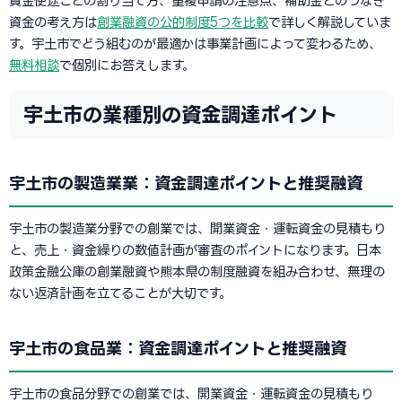
資金使途ごとの割り当て方、重複申請の注意点、補助金とのつなぎ
資金の考え方は
創業融資の公的制度5つを比較
で詳しく解説していま
す。宇土市でどう組むのが最適かは事業計画によって変わるため、
無料相談
で個別にお答えします。
宇土市の業種別の資金調達ポイント
宇土市の製造業業：資金調達ポイントと推奨融資
宇土市の製造業分野での創業では、開業資金・運転資金の見積もり
と、売上・資金繰りの数値計画が審査のポイントになります。日本
政策金融公庫の創業融資や熊本県の制度融資を組み合わせ、無理の
ない返済計画を立てることが大切です。
宇土市の食品業：資金調達ポイントと推奨融資
宇土市の食品分野での創業では、開業資金・運転資金の見積もり