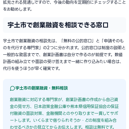
拡充される見通しですので、今後の動向を定期的にチェックすること
をお勧めします。
宇土市で創業融資を相談できる窓口
宇土市で創業融資の相談先は、「無料の公的窓口」と「申請そのも
のを代行する専門家」の2つに分かれます。公的窓口は制度の説明と
一般的な助言までで、創業計画書は自分で作るのが前提です。数値
計画の組み立てや面談の受け答えまで一緒に作り込みたい場合は、
代行を使うほうが早く確実です。
宇土市の創業融資・無料相談
創業融資に対応する専門家が、創業計画書の作成から自己資
金の見せ方、日本政策金融公庫や熊本県信用保証協会の保証
付融資の面談対策、金融機関とのやり取りまで一貫してサポ
ートします。いくらまで借りられそうか・どの制度を組み合
わせるべきかの見立てからお伝えします。相談は無料です。