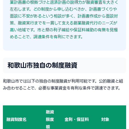
業計画書の根拠づけと返済計画の説得力が融資審査を大きく
左右します。どの制度から申し込むべきか、計画書づくりや
面談に不安があるという相談が多く、計画書作成から面談対
策、融資実行までを一貫して支える創業融資代行のニーズが
高い地域です。市と県の利子補給や保証料補助の有無を見極
めることで、調達条件を有利にできます。
和歌山市独自の制度融資
和歌山市では以下の独自の制度融資が利用可能です。公的融資と組
み合わせることで、必要な事業資金を有利な条件で調達できます。
融資
融資制度名
限度
金利・保証料
対象
額