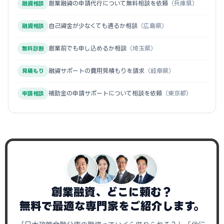
創業融資の申請代行について無料相談を依頼
（兵庫県）
融資相談
自己資金が少なくても通るか相談
（広島県）
融資相談
創業前でも申し込めるか相談
（埼玉県）
無料診断
融資サポートの費用見積もりを請求
（岐阜県）
見積もり
補助金の申請サポートについて相談を依頼
（東京都）
申請相談
創業融資、どこに頼む？
無料で最適な専門家をご紹介します。