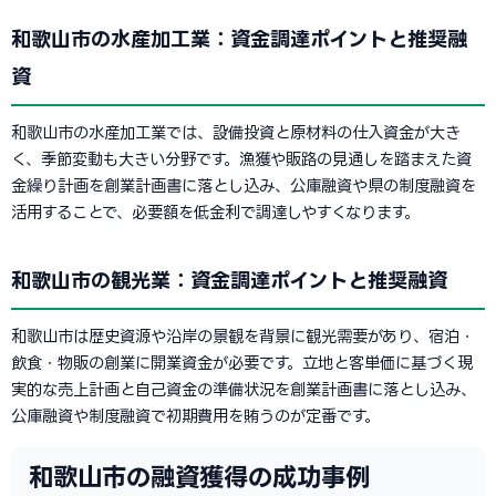
和歌山市の水産加工業：資金調達ポイントと推奨融
資
和歌山市の水産加工業では、設備投資と原材料の仕入資金が大き
く、季節変動も大きい分野です。漁獲や販路の見通しを踏まえた資
金繰り計画を創業計画書に落とし込み、公庫融資や県の制度融資を
活用することで、必要額を低金利で調達しやすくなります。
和歌山市の観光業：資金調達ポイントと推奨融資
和歌山市は歴史資源や沿岸の景観を背景に観光需要があり、宿泊・
飲食・物販の創業に開業資金が必要です。立地と客単価に基づく現
実的な売上計画と自己資金の準備状況を創業計画書に落とし込み、
公庫融資や制度融資で初期費用を賄うのが定番です。
和歌山市の融資獲得の成功事例