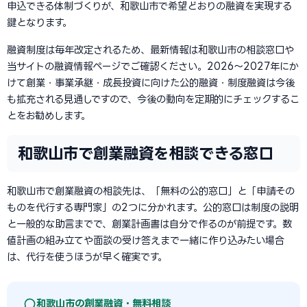
申込できる体制づくりが、和歌山市で希望どおりの融資を実現する
鍵となります。
融資制度は毎年改定されるため、最新情報は和歌山市の相談窓口や
当サイトの融資情報ページでご確認ください。2026〜2027年にか
けて創業・事業承継・成長投資に向けた公的融資・制度融資は今後
も拡充される見通しですので、今後の動向を定期的にチェックするこ
とをお勧めします。
和歌山市で創業融資を相談できる窓口
和歌山市で創業融資の相談先は、「無料の公的窓口」と「申請その
ものを代行する専門家」の2つに分かれます。公的窓口は制度の説明
と一般的な助言までで、創業計画書は自分で作るのが前提です。数
値計画の組み立てや面談の受け答えまで一緒に作り込みたい場合
は、代行を使うほうが早く確実です。
和歌山市の創業融資・無料相談