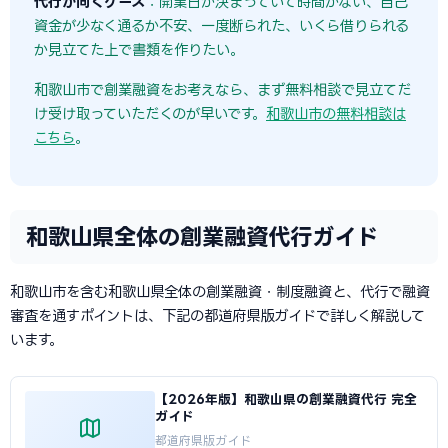
代行が向くケース
：開業日が決まっていて時間がない、自己
資金が少なく通るか不安、一度断られた、いくら借りられる
か見立てた上で書類を作りたい。
和歌山市で創業融資をお考えなら、まず無料相談で見立てだ
け受け取っていただくのが早いです。
和歌山市の無料相談は
こちら
。
和歌山県全体の創業融資代行ガイド
和歌山市を含む和歌山県全体の創業融資・制度融資と、代行で融資
審査を通すポイントは、下記の都道府県版ガイドで詳しく解説して
います。
【2026年版】和歌山県の創業融資代行 完全
ガイド
都道府県版ガイド