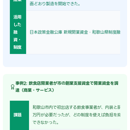
画どおり製造を開始できた。
活用
した
融
日本政策金融公庫 新規開業資金・和歌山県制度融資を
資・
制度
事例2: 飲食店開業者が市の創業支援資金で開業資金を調
達（商業・サービス）
和歌山市内で初出店する飲食事業者が、内装と厨房設備
課題
万円が必要だったが、どの制度を使えば負担を抑えら
できなかった。