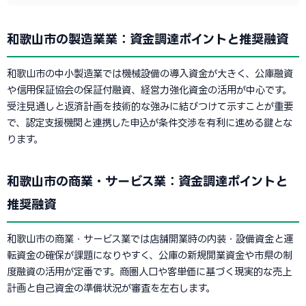
和歌山市の製造業業：資金調達ポイントと推奨融資
和歌山市の中小製造業では機械設備の導入資金が大きく、公庫融資
や信用保証協会の保証付融資、経営力強化資金の活用が中心です。
受注見通しと返済計画を技術的な強みに結びつけて示すことが重要
で、認定支援機関と連携した申込が条件交渉を有利に進める鍵とな
ります。
和歌山市の商業・サービス業：資金調達ポイントと
推奨融資
和歌山市の商業・サービス業では店舗開業時の内装・設備資金と運
転資金の確保が課題になりやすく、公庫の新規開業資金や市県の制
度融資の活用が定番です。商圏人口や客単価に基づく現実的な売上
計画と自己資金の準備状況が審査を左右します。