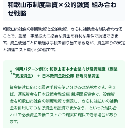
和歌山市制度融資×公的融資 組み合わ
せ戦略
和歌山市独自の制度融資と公的融資、さらに補助金を組み合わせる
ことで、創業・事業拡大に必要な資金を有利な条件で調達できま
す。資金使途ごとに最適な手段を割り当てる戦略が、資金繰りの安定
と調達コスト最小化の鍵です。
併用パターン例①: 和歌山市中小企業向け融資制度（創業
支援資金） ＋ 日本政策金融公庫 新規開業資金
資金使途に応じて調達手段を使い分けるのが基本です。例え
ば、運転資金を日本政策金融公庫 新規開業資金で、設備資
金を和歌山市独自の制度融資で調達し、さらに後払いの補助
金を併用してつなぎ資金を融資でまかなう、といった組み合
わせで必要資金を低コストかつ確実に確保できる場合があり
ます。