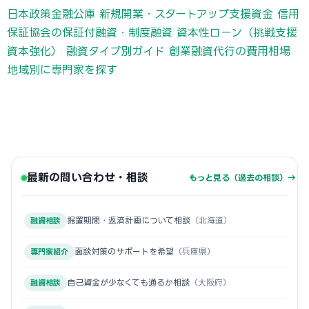
日本政策金融公庫 新規開業・スタートアップ支援資金
信用
保証協会の保証付融資・制度融資
資本性ローン（挑戦支援
資本強化）
融資タイプ別ガイド
創業融資代行の費用相場
地域別に専門家を探す
最新の問い合わせ・相談
もっと見る（過去の相談）→
据置期間・返済計画について相談
（北海道）
融資相談
面談対策のサポートを希望
（兵庫県）
専門家紹介
自己資金が少なくても通るか相談
（大阪府）
融資相談