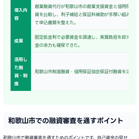
創業融資代行が和歌山市の創業支援資金と信用保証協
導入内
資を比較し、利子補給と保証料補助が手厚い組み合わ
容
て申込書類を整えた。
固定低金利で必要資金を調達し、実質負担を抑えて開
成果
金の余力も確保できた。
活用し
た融
和歌山市制度融資・信用保証協会保証付融資を活用
資・制
度
和歌山市での融資審査を通すポイント
和歌山市で融資審査を通すためのポイントです。自己資金の見せ