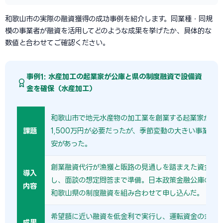
和歌山市の実際の融資獲得の成功事例を紹介します。同業種・同規
模の事業者が融資を活用してどのような成果を挙げたか、具体的な
数値と合わせてご確認ください。
事例1: 水産加工の起業家が公庫と県の制度融資で設備資
金を確保（水産加工）
和歌山市で地元水産物の加工業を創業する起業家が、
課題
1,500万円が必要だったが、季節変動の大きい事業の
安があった。
創業融資代行が漁獲と販路の見通しを踏まえた資金繰
導入
し、面談の想定問答まで準備。日本政策金融公庫の新
内容
和歌山県の制度融資を組み合わせて申し込んだ。
希望額に近い融資を低金利で実行し、運転資金の余力
成果