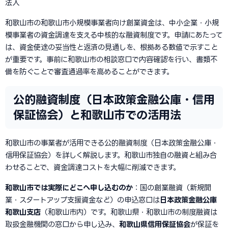
法人
和歌山市の和歌山市小規模事業者向け創業資金は、中小企業・小規
模事業者の資金調達を支える中核的な融資制度です。申請にあたって
は、資金使途の妥当性と返済の見通しを、根拠ある数値で示すこと
が重要です。事前に和歌山市の相談窓口で内容確認を行い、書類不
備を防ぐことで審査通過率を高めることができます。
公的融資制度（日本政策金融公庫・信用
保証協会）と和歌山市での活用法
和歌山市の事業者が活用できる公的融資制度（日本政策金融公庫・
信用保証協会）を詳しく解説します。和歌山市独自の融資と組み合
わせることで、資金調達コストを大幅に削減できます。
和歌山市では実際にどこへ申し込むのか
：国の創業融資（新規開
業・スタートアップ支援資金など）の申込窓口は
日本政策金融公庫
和歌山支店
（和歌山市内）です。和歌山県・和歌山市の制度融資は
取扱金融機関の窓口から申し込み、
和歌山県信用保証協会
が保証を