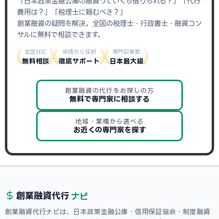
「日本政策金融公庫の融資っていくら借りられる？」「代行
費用は？」「税理士に頼むべき？」
創業融資の疑問を解決。全国の税理士・行政書士・融資コン
サルに無料で相談できます。
全国対応
申請から採択
専門記事数
無料相談
徹底サポート
日本最大級
創業融資の代行をお探しの方
無料で専門家に相談する
地域・業種から選べる
お近くの専門家を探す
ナビ
創業融資
代行
創業融資代行ナビは、日本政策金融公庫・信用保証協会・制度融資