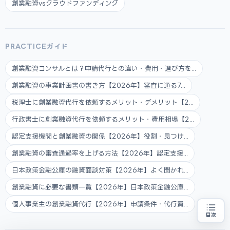
創業融資vsクラウドファンディング
PRACTICEガイド
創業融資コンサルとは？申請代行との違い・費用・選び方を...
創業融資の事業計画書の書き方【2026年】審査に通る7...
税理士に創業融資代行を依頼するメリット・デメリット【2...
行政書士に創業融資代行を依頼するメリット・費用相場【2...
認定支援機関と創業融資の関係【2026年】役割・見つけ...
創業融資の審査通過率を上げる方法【2026年】認定支援...
日本政策金融公庫の融資面談対策【2026年】よく聞かれ...
創業融資に必要な書類一覧【2026年】日本政策金融公庫...
個人事業主の創業融資代行【2026年】申請条件・代行費...
目次
創業融資の代行をお探しの方
地域・業種から選べる
専門家に無料相談する
お近くの専門家を探す