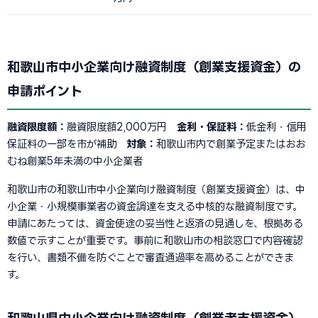
和歌山市中小企業向け融資制度（創業支援資金）の
申請ポイント
融資限度額：
融資限度額2,000万円
金利・保証料：
低金利・信用
保証料の一部を市が補助
対象：
和歌山市内で創業予定またはおお
むね創業5年未満の中小企業者
和歌山市の和歌山市中小企業向け融資制度（創業支援資金）は、中
小企業・小規模事業者の資金調達を支える中核的な融資制度です。
申請にあたっては、資金使途の妥当性と返済の見通しを、根拠ある
数値で示すことが重要です。事前に和歌山市の相談窓口で内容確認
を行い、書類不備を防ぐことで審査通過率を高めることができま
す。