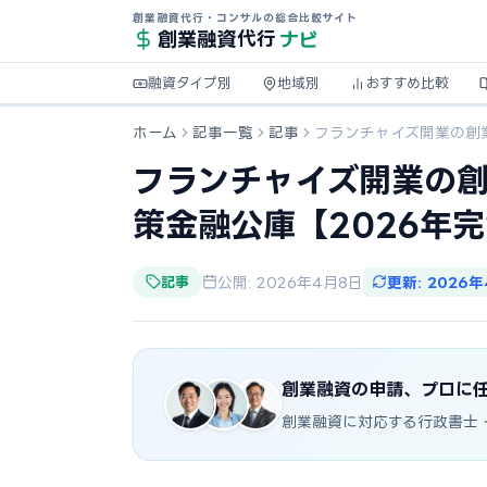
創業融資代行・コンサルの総合比較サイト
ナビ
創業融資
代行
融資タイプ別
地域別
おすすめ比較
ホーム
記事一覧
記事
フランチャイズ開業の創
フランチャイズ開業の
策金融公庫【2026年
記事
公開: 2026年4月8日
更新: 2026
創業融資の申請、プロに
創業融資に対応する行政書士