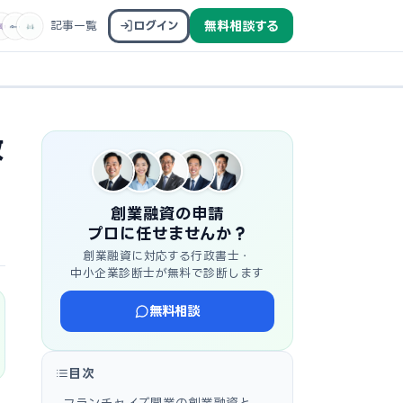
記事一覧
ログイン
無料相談する
政
創業融資の申請
プロに任せませんか？
創業融資に対応する行政書士・
中小企業診断士が無料で診断します
無料相談
目次
フランチャイズ開業の創業融資と