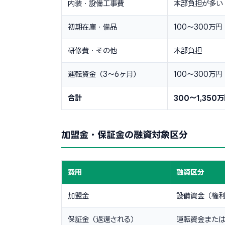
内装・設備工事費
本部負担が多い
初期在庫・備品
100〜300万円
研修費・その他
本部負担
運転資金（3〜6ヶ月）
100〜300万円
合計
300〜1,350
加盟金・保証金の融資対象区分
費用
融資区分
加盟金
設備資金（権
保証金（返還される）
運転資金また