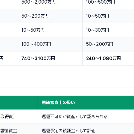
500〜2,000万円
100〜500万円
50〜200万円
10〜50万円
10〜50万円
10〜30万円
100〜400万円
50〜200万円
万円
740〜3,100万円
240〜1,080万円
融資審査上の扱い
利取得費）
返還不可だが資産として認められる
は設備資金
返還予定の預託金として評価