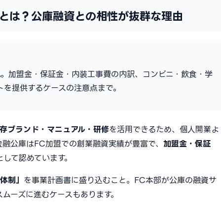
とは？公庫融資との相性が抜群な理由
説。加盟金・保証金・内装工事費の内訳、コンビニ・飲食・学
トを提供するケースの注意点まで。
存ブランド・マニュアル・研修
を活用できるため、個人開業よ
金融公庫はFC加盟での創業融資実績が豊富で、
加盟金・保証
として認めています。
ト体制」
を事業計画書に盛り込むこと。FC本部が公庫の融資サ
スムーズに進むケースもあります。