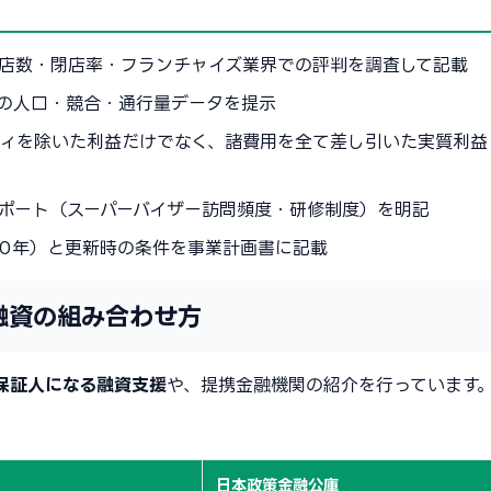
店数・閉店率・フランチャイズ業界での評判を調査して記載
地の人口・競合・通行量データを提示
ティを除いた利益だけでなく、諸費用を全て差し引いた実質利益
ポート（スーパーバイザー訪問頻度・研修制度）を明記
10年）と更新時の条件を事業計画書に記載
融資の組み合わせ方
保証人になる融資支援
や、提携金融機関の紹介を行っています
日本政策金融公庫