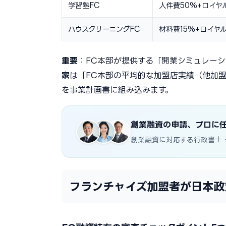
学習塾FC
人件費50%+ロイヤ
ハウスクリーニングFC
材料費15%+ロイヤル
重要
：FC本部が提供する「開業シミュレー
家
は「FC本部の平均的な加盟店実績（他加
を事業計画書に組み込みます。
創業融資の申請、プロに
創業融資に対応する行政書士
フランチャイズ加盟者が日本政