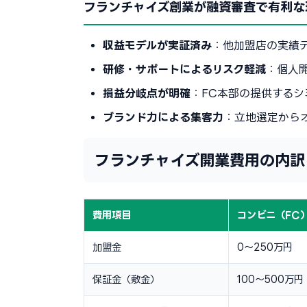
フランチャイズ創業が融資審査で有利な
収益モデルが実証済み
：他加盟店の実績
研修・サポートによるリスク軽減
：個人
損益分岐点が明確
：FC本部の提供する
ブランド力による集客力
：立地選定から
フランチャイズ開業費用の内訳
費用項目
コンビニ（FC
加盟金
0〜250万円
保証金（敷金）
100〜500万円