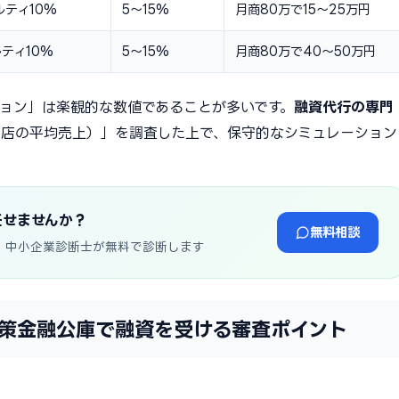
ルティ10%
5〜15%
月商80万で15〜25万円
ティ10%
5〜15%
月商80万で40〜50万円
ション」は楽観的な数値であることが多いです。
融資代行の専門
盟店の平均売上）」を調査した上で、保守的なシミュレーション
任せませんか？
無料相談
・中小企業診断士が無料で診断します
策金融公庫で融資を受ける審査ポイント