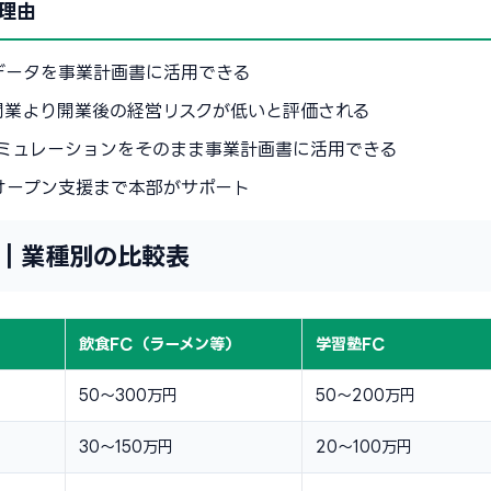
理由
データを事業計画書に活用できる
開業より開業後の経営リスクが低いと評価される
シミュレーションをそのまま事業計画書に活用できる
オープン支援まで本部がサポート
｜業種別の比較表
）
飲食FC（ラーメン等）
学習塾FC
50〜300万円
50〜200万円
30〜150万円
20〜100万円