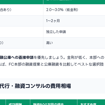
場合あり）
2.0〜3.0%（低金利）
1〜2ヶ月
独立した申請
り）
高い
融公庫への直接申請
を優先しましょう。金利が低く、本部への
れば、FC本部の融資提案と公庫融資を比較してベストな選択肢
代行・融資コンサルの費用相場
成功報酬
融資800万円の場合
おすすめ度