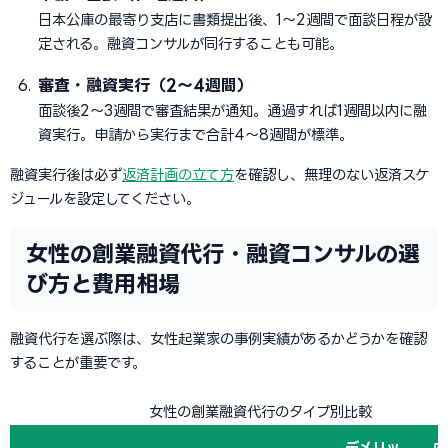
日本公庫の最寄り支店に書類提出後、1〜2週間で面談日程が設
定される。融資コンサルが同行することも可能。
審査・融資実行（2〜4週間）
面談後2〜3週間で審査結果が通知。通過すれば1週間以内に融
資実行。申請から実行まで合計4〜8週間が標準。
融資実行後は必ず
返済計画の立て方
を確認し、無理のない返済スケ
ジュールを設定してください。
女性の創業融資代行・融資コンサルの選
び方と費用相場
融資代行を選ぶ際は、女性起業家の事例実績があるかどうかを確認
することが重要です。
女性の創業融資代行のタイプ別比較
デメリッ
向