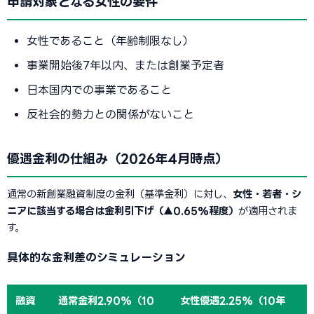
申請対象となる女性の要件
女性であること（年齢制限なし）
事業開始後7年以内、または創業予定者
日本国内での事業であること
反社会的勢力との関係がないこと
優遇金利の仕組み（2026年4月時点）
通常の新創業融資制度の金利（基準金利）に対し、
女性・若者・シ
ニアに該当する場合は金利引下げ（▲0.65%程度）
が適用されま
す。
具体的な金利差のシミュレーション
融資
通常金利2.90%（10
女性優遇2.25%（10年