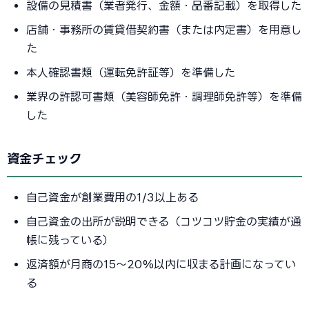
設備の見積書（業者発行、金額・品番記載）を取得した
店舗・事務所の賃貸借契約書（または内定書）を用意し
た
本人確認書類（運転免許証等）を準備した
業界の許認可書類（美容師免許・調理師免許等）を準備
した
資金チェック
自己資金が創業費用の1/3以上ある
自己資金の出所が説明できる（コツコツ貯金の実績が通
帳に残っている）
返済額が月商の15〜20%以内に収まる計画になってい
る