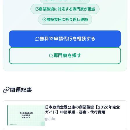
創業融資に対応する専門家が担当
最短翌日に折り返し連絡
無料で申請代行を相談する
専門家を探す
関連記事
日本政策金融公庫の創業融資【2026年完全
ガイド】申請手順・審査・代行費用
guide