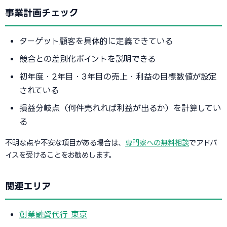
事業計画チェック
ターゲット顧客を具体的に定義できている
競合との差別化ポイントを説明できる
初年度・2年目・3年目の売上・利益の目標数値が設定
されている
損益分岐点（何件売れれば利益が出るか）を計算してい
る
不明な点や不安な項目がある場合は、
専門家への無料相談
でアドバ
イスを受けることをお勧めします。
関連エリア
創業融資代行 東京