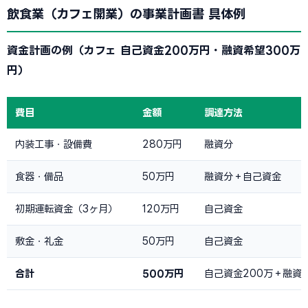
飲食業（カフェ開業）の事業計画書 具体例
資金計画の例（カフェ 自己資金200万円・融資希望300万
円）
費目
金額
調達方法
内装工事・設備費
280万円
融資分
食器・備品
50万円
融資分＋自己資金
初期運転資金（3ヶ月）
120万円
自己資金
敷金・礼金
50万円
自己資金
合計
500万円
自己資金200万＋融資3