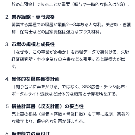
貯めた預金」であることが重要（贈与や一時的な借入はNG）。
業界経験・専門資格
開業する業種での職歴が最低2〜3年あると有利。美容師・看護
師・保育士などの国家資格は強力なプラス材料。
市場の規模と成長性
「なぜ今、この事業が必要か」を市場データで裏付ける。矢野
経済研究所・中小企業庁の白書などを引用すると説得力が増
す。
具体的な顧客獲得計画
「知り合いに声をかける」ではなく、SNS広告・チラシ配布・
ポータルサイト登録など具体的な施策と予算を明記する。
損益計算書（収支計画）の妥当性
売上高の根拠（単価×客数×営業日数）を丁寧に説明。楽観的
な数字より、保守的な計画が好まれる。
返済能力の裏付け