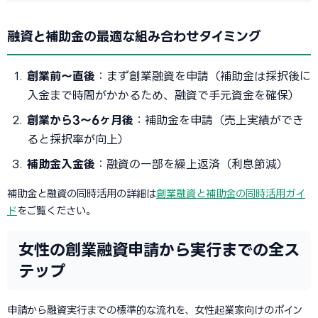
融資と補助金の最適な組み合わせタイミング
創業前〜直後
：まず創業融資を申請（補助金は採択後に
入金まで時間がかかるため、融資で手元資金を確保）
創業から3〜6ヶ月後
：補助金を申請（売上実績ができ
ると採択率が向上）
補助金入金後
：融資の一部を繰上返済（利息節減）
補助金と融資の同時活用の詳細は
創業融資と補助金の同時活用ガイ
ド
をご覧ください。
女性の創業融資申請から実行までの全ス
テップ
申請から融資実行までの標準的な流れを、女性起業家向けのポイン