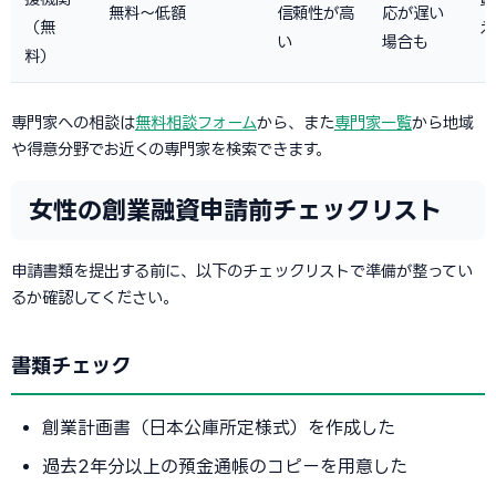
無料〜低額
信頼性が高
応が遅い
（無
え
い
場合も
料）
専門家への相談は
無料相談フォーム
から、また
専門家一覧
から地域
や得意分野でお近くの専門家を検索できます。
女性の創業融資申請前チェックリスト
申請書類を提出する前に、以下のチェックリストで準備が整ってい
るか確認してください。
書類チェック
創業計画書（日本公庫所定様式）を作成した
過去2年分以上の預金通帳のコピーを用意した