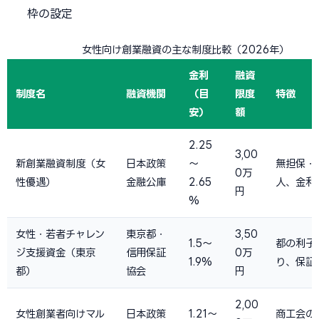
枠の設定
女性向け創業融資の主な制度比較（2026年）
金利
融資
制度名
融資機関
（目
限度
特徴
安）
額
2.25
3,00
新創業融資制度（女
日本政策
〜
無担保・
0万
性優遇）
金融公庫
2.65
人、金利
円
%
女性・若者チャレン
東京都・
3,50
1.5〜
都の利子
ジ支援資金（東京
信用保証
0万
1.9%
り、保証
都）
協会
円
2,00
女性創業者向けマル
日本政策
1.21〜
商工会の