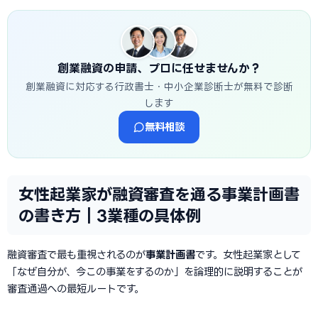
創業融資の申請、プロに任せませんか？
創業融資に対応する行政書士・中小企業診断士が無料で診断
します
無料相談
女性起業家が融資審査を通る事業計画書
の書き方｜3業種の具体例
融資審査で最も重視されるのが
事業計画書
です。女性起業家として
「なぜ自分が、今この事業をするのか」を論理的に説明することが
審査通過への最短ルートです。