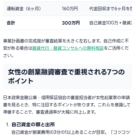
運転資金（6ヶ月）
160万円
代金回収まで6ヶ月を想
合計
300万円
自己資金100万＋融資2
事業計画書の完成度が審査結果を大きく左右します。自己作成に不
安がある場合は
融資代行・融資コンサルへの無料相談
をご活用くだ
さい。
女性の創業融資審査で重視される7つの
ポイント
日本政策金融公庫・信用保証協会の審査担当者が女性起業家の申請
書を見るとき、特に注目するポイントがあります。これらを意識して
準備することで、審査通過率が大幅に向上します。
自己資金の額と出所
自己資金が創業費用の3分の1以上あることが目安。「コツコツ