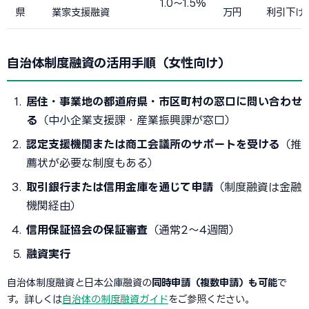
1.0〜1.5%
県
業家支援融資
万円
利引下げ
自治体制度融資の活用手順（女性向け）
居住・事業地の都道府県・市区町村の窓口に問い合わせ
る
（中小企業支援課・産業振興課が窓口）
認定支援機関または商工会議所のサポートを受ける
（推
薦状が必要な制度もある）
取引銀行または信用金庫を通じて申請
（制度融資は金融
機関経由）
信用保証協会の保証審査
（通常2〜4週間）
融資実行
自治体制度融資と日本公庫融資の
同時申請（複数申請）も可能
で
す。詳しくは
自治体の制度融資ガイド
をご参照ください。