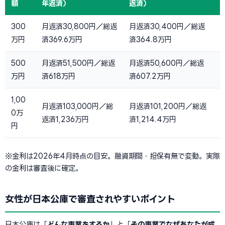
額
年返済）
返済）
300
月返済30,800円／総返
月返済30,400円／総返
万円
済369.6万円
済364.8万円
500
月返済51,500円／総返
月返済50,600円／総返
万円
済618万円
済607.2万円
1,00
月返済103,000円／総
月返済101,200円／総返
0万
返済1,236万円
済1,214.4万円
円
※金利は2026年4月時点の目安。融資期間・担保有無で変動。実際
の金利は審査後に確定。
女性が日本公庫で審査されやすいポイント
日本公庫は「
どんな事業をするか
」と「
その事業でなぜあなたが成