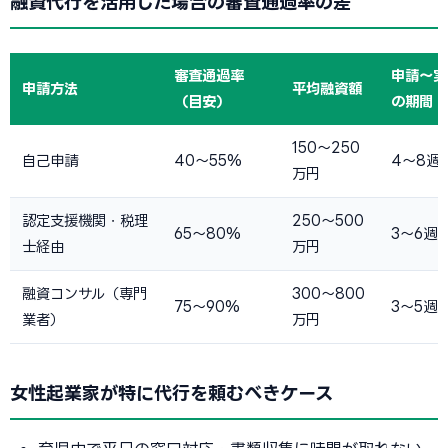
融資代行を活用した場合の審査通過率の差
審査通過率
申請〜実
申請方法
平均融資額
（目安）
の期間
150〜250
自己申請
40〜55%
4〜8週
万円
認定支援機関・税理
250〜500
65〜80%
3〜6週
士経由
万円
融資コンサル（専門
300〜800
75〜90%
3〜5週
業者）
万円
女性起業家が特に代行を頼むべきケース